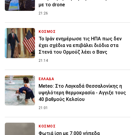
με το drone
21:26
ΚΟΣΜΟΣ
To Ιράν ενημέρωσε τις ΗΠΑ πως δεν
έχει σχέδια να επιβάλει διόδια στα
Στενά του Ορμούζ λέει ο Βανς
21:14
ΕΛΛΑΔΑ
Meteo: Στο Λαγκαδά Θεσσαλονίκης η
υψηλότερη θερμοκρασία - Αγγιξε τους
40 βαθμούς Κελσίου
21:01
ΚΟΣΜΟΣ
Φωτιά ίση με 7.000 γήπεδα