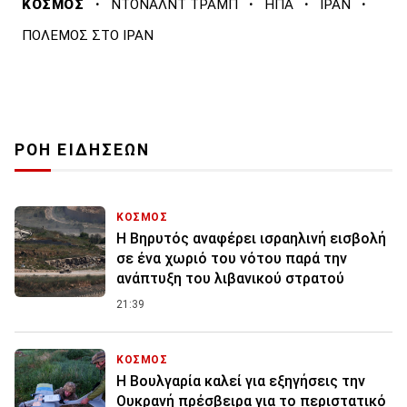
·
·
·
·
ΚΟΣΜΟΣ
ΝΤΟΝΑΛΝΤ ΤΡΑΜΠ
ΗΠΑ
ΙΡΑΝ
ΠΟΛΕΜΟΣ ΣΤΟ ΙΡΑΝ
ΡΟΗ ΕΙΔΗΣΕΩΝ
ΚΟΣΜΟΣ
Η Βηρυτός αναφέρει ισραηλινή εισβολή
σε ένα χωριό του νότου παρά την
ανάπτυξη του λιβανικού στρατού
21:39
ΚΟΣΜΟΣ
Η Βουλγαρία καλεί για εξηγήσεις την
Ουκρανή πρέσβειρα για το περιστατικό