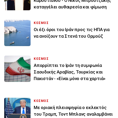
Καρυστιανού - Ο Νίκος Μπρουτζάκης
καταγγέλει αυθαιρεσία και φίμωση
ΚΟΣΜΟΣ
Οι έξι όροι του Ιράν προς τις ΗΠΑ για
να ανοίξουν τα Στενά του Ορμούζ
ΚΟΣΜΟΣ
Απορρίπτει το Ιράν τη συμφωνία
Σαουδικής Αραβίας, Τουρκίας και
Πακιστάν - «Είναι μόνο στα χαρτιά»
ΚΟΣΜΟΣ
Με οριακή πλειοψηφία ο εκλεκτός
του Τραμπ, Τοντ Μπλανς αναλαμβάνει