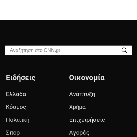
Αναζήτηση στο CNN.gr
Ειδήσεις
Οικονομία
Ελλάδα
Ανάπτυξη
Κόσμος
Χρήμα
Πολιτική
Επιχειρήσεις
Σπορ
Αγορές