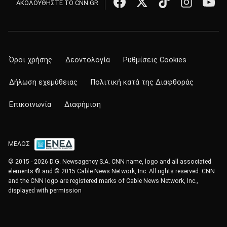
ΑΚΟΛΟΥΘΗΣΤΕ ΤΟ CNN.GR
Όροι χρήσης
Δεοντολογία
Ρυθμίσεις Cookies
Δήλωση εχεμύθειας
Πολιτική κατά της Διαφθοράς
Επικοινωνία
Διαφήμιση
ΜΕΛΟΣ
© 2015 - 2026 D.G. Newsagency S.A. CNN name, logo and all associated
elements ® and © 2015 Cable News Network, Inc. All rights reserved. CNN
and the CNN logo are registered marks of Cable News Network, Inc.,
displayed with permission