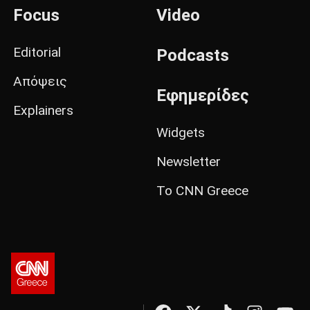
Focus
Video
Editorial
Podcasts
Απόψεις
Εφημερίδες
Explainers
Widgets
Newsletter
Το CNN Greece