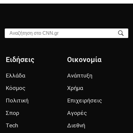
Αναζήτηση στο CNN.gr
Ειδήσεις
Οικονομία
Ελλάδα
Ανάπτυξη
Κόσμος
Χρήμα
Πολιτική
Επιχειρήσεις
Σπορ
Αγορές
Tech
Διεθνή