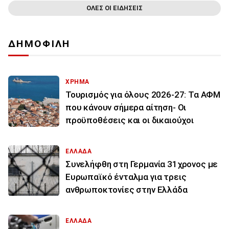
ΟΛΕΣ ΟΙ ΕΙΔΗΣΕΙΣ
ΔΗΜΟΦΙΛΗ
ΧΡΗΜΑ
Τουρισμός για όλους 2026-27: Τα ΑΦΜ
που κάνουν σήμερα αίτηση- Οι
προϋποθέσεις και οι δικαιούχοι
ΕΛΛΑΔΑ
Συνελήφθη στη Γερμανία 31χρονος με
Ευρωπαϊκό ένταλμα για τρεις
ανθρωποκτονίες στην Ελλάδα
ΕΛΛΑΔΑ