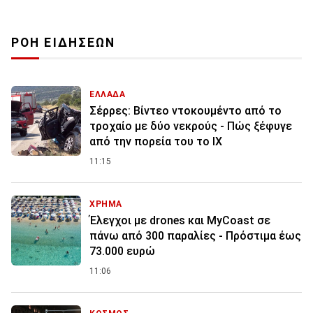
ΡΟΗ ΕΙΔΗΣΕΩΝ
ΕΛΛΑΔΑ
Σέρρες: Βίντεο ντοκουμέντο από το
τροχαίο με δύο νεκρούς - Πώς ξέφυγε
από την πορεία του το ΙΧ
11:15
ΧΡΗΜΑ
Έλεγχοι με drones και MyCoast σε
πάνω από 300 παραλίες - Πρόστιμα έως
73.000 ευρώ
11:06