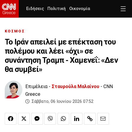
Ειδήσεις
Πολιτική
Οικονομία
ΚΟΣΜΟΣ
Το Ιράν απειλεί με επέκταση του
πολέμου και λέει «όχι» σε
συνάντηση Τραμπ - Χαμενεΐ: «Δεν
θα συμβεί»
Επιμέλεια -
Σταυρούλα Μαλαίνου
- CNN
Greece
Σάββατο, 06 Ιουνίου 2026 07:52