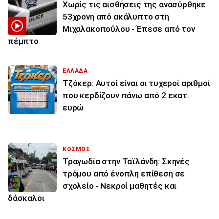
Χωρίς τις αισθήσεις της ανασύρθηκε
53χρονη από ακάλυπτο στη
Μιχαλακοπούλου - Έπεσε από τον
πέμπτο
ΕΛΛΑΔΑ
Τζόκερ: Αυτοί είναι οι τυχεροί αριθμοί
που κερδίζουν πάνω από 2 εκατ.
ευρώ
ΚΟΣΜΟΣ
Τραγωδία στην Ταϊλάνδη: Σκηνές
τρόμου από ένοπλη επίθεση σε
σχολείο - Νεκροί μαθητές και
δάσκαλοι