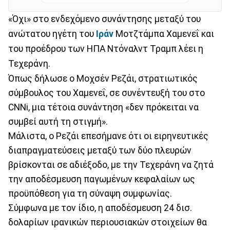
«Όχι» στο ενδεχόμενο συνάντησης μεταξύ του
ανώτατου ηγέτη του
Ιράν
Μοτζτάμπα Χαμενεΐ και
του προέδρου των ΗΠΑ Ντόναλντ Τραμπ λέει η
Τεχεράνη.
Όπως δήλωσε ο Μοχσέν Ρεζάι, στρατιωτικός
σύμβουλος του Χαμενεΐ, σε συνέντευξή του στο
CNNi, μια τέτοια συνάντηση «δεν πρόκειται να
συμβεί αυτή τη στιγμή».
Μάλιστα, ο Ρεζάι επεσήμανε ότι οι ειρηνευτικές
διαπραγματεύσεις μεταξύ των δύο πλευρών
βρίσκονται σε αδιέξοδο, με την Τεχεράνη να ζητά
την αποδέσμευση παγωμένων κεφαλαίων ως
προϋπόθεση για τη σύναψη συμφωνίας.
Σύμφωνα με τον ίδιο, η αποδέσμευση 24 δισ.
δολαρίων ιρανικών περιουσιακών στοιχείων θα