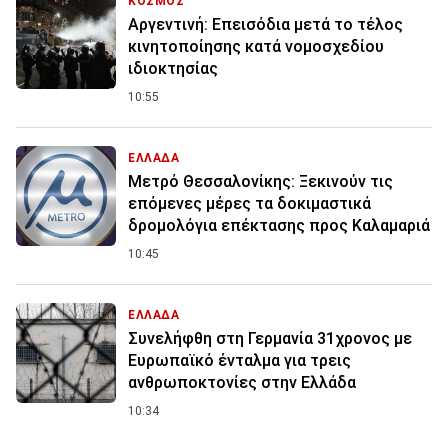
ΚΟΣΜΟΣ
Αργεντινή: Επεισόδια μετά το τέλος
κινητοποίησης κατά νομοσχεδίου
ιδιοκτησίας
10:55
ΕΛΛΑΔΑ
Μετρό Θεσσαλονίκης: Ξεκινούν τις
επόμενες μέρες τα δοκιμαστικά
δρομολόγια επέκτασης προς Καλαμαριά
10:45
ΕΛΛΑΔΑ
Συνελήφθη στη Γερμανία 31χρονος με
Ευρωπαϊκό ένταλμα για τρεις
ανθρωποκτονίες στην Ελλάδα
10:34