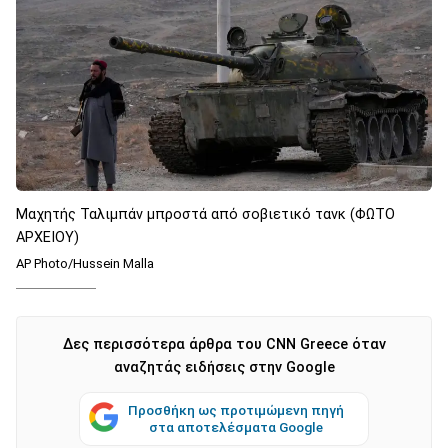
Μαχητής Ταλιμπάν μπροστά από σοβιετικό τανκ (ΦΩΤΟ
ΑΡΧΕΙΟΥ)
AP Photo/Hussein Malla
Δες περισσότερα άρθρα του CNN Greece όταν
αναζητάς ειδήσεις στην Google
Προσθήκη ως προτιμώμενη πηγή
στα αποτελέσματα Google