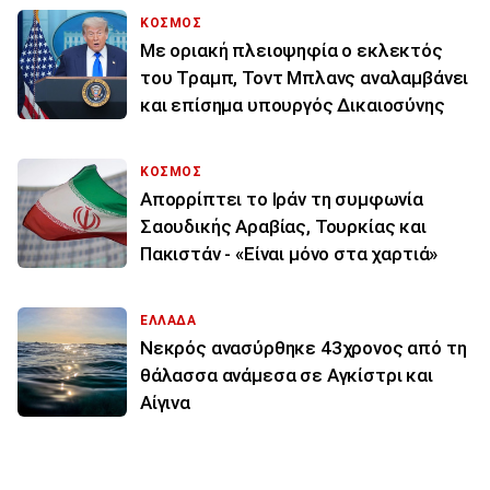
ΚΟΣΜΟΣ
Με οριακή πλειοψηφία ο εκλεκτός
του Τραμπ, Τοντ Μπλανς αναλαμβάνει
και επίσημα υπουργός Δικαιοσύνης
ΚΟΣΜΟΣ
Απορρίπτει το Ιράν τη συμφωνία
Σαουδικής Αραβίας, Τουρκίας και
Πακιστάν - «Είναι μόνο στα χαρτιά»
ΕΛΛΑΔΑ
Νεκρός ανασύρθηκε 43χρονος από τη
θάλασσα ανάμεσα σε Αγκίστρι και
Αίγινα