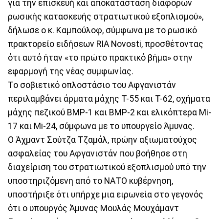
για την επισκευή και αποκατάσταση διαφόρων
ρωσικής κατασκευής στρατιωτικού εξοπλισμού»,
δήλωσε ο κ. Καμπούλοφ, σύμφωνα με το ρωσικό
πρακτορείο ειδήσεων RIA Novosti, προσθέτοντας
ότι αυτό ήταν «το πρώτο πρακτικό βήμα» στην
εφαρμογή της νέας συμφωνίας.
Το σοβιετικό οπλοστάσιο του Αφγανιστάν
περιλαμβάνει άρματα μάχης T-55 και T-62, οχήματα
μάχης πεζικού BMP-1 και BMP-2 και ελικόπτερα Mi-
17 και Mi-24, σύμφωνα με το υπουργείο Άμυνας.
Ο Άχμαντ Σούτζα Τζαμάλ, πρώην αξιωματούχος
ασφαλείας του Αφγανιστάν που βοήθησε στη
διαχείριση του στρατιωτικού εξοπλισμού υπό την
υποστηριζόμενη από το ΝΑΤΟ κυβέρνηση,
υποστήριξε ότι υπήρχε μια ειρωνεία στο γεγονός
ότι ο υπουργός Άμυνας Μουλάς Μουχάμαντ