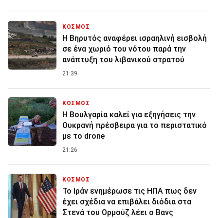
ΚΟΣΜΟΣ
Η Βηρυτός αναφέρει ισραηλινή εισβολή
σε ένα χωριό του νότου παρά την
ανάπτυξη του λιβανικού στρατού
21:39
ΚΟΣΜΟΣ
Η Βουλγαρία καλεί για εξηγήσεις την
Ουκρανή πρέσβειρα για το περιστατικό
με το drone
21:26
ΚΟΣΜΟΣ
To Ιράν ενημέρωσε τις ΗΠΑ πως δεν
έχει σχέδια να επιβάλει διόδια στα
Στενά του Ορμούζ λέει ο Βανς