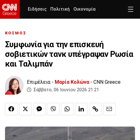
Ειδήσεις
Πολιτική
Οικονομία
ΚΟΣΜΟΣ
Συμφωνία για την επισκευή
σοβιετικών τανκ υπέγραψαν Ρωσία
και Ταλιμπάν
Επιμέλεια -
Μαρία Κολώνα
- CNN Greece
Σάββατο, 06 Ιουνίου 2026 21:21