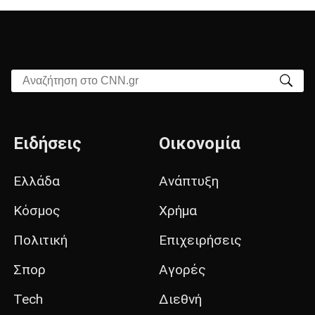
Αναζήτηση στο CNN.gr
Ειδήσεις
Οικονομία
Ελλάδα
Ανάπτυξη
Κόσμος
Χρήμα
Πολιτική
Επιχειρήσεις
Σπορ
Αγορές
Tech
Διεθνή