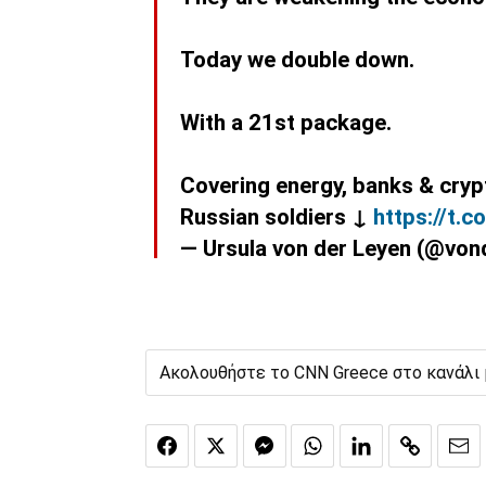
Today we double down.
With a 21st package.
Covering energy, banks & crypt
Russian soldiers ↓
https://t.
— Ursula von der Leyen (@von
Ακολουθήστε το CNN Greece στο κανάλι