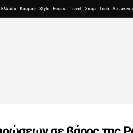
Ελλάδα
Κόσμος
Style
Focus
Travel
Σπορ
Tech
Αυτοκίνη
υρώσεων σε βάρος της Ρ