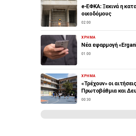
e-ΕΦΚΑ: Ξεκινά η κα
οικοδόμους
02:00
ΧΡΗΜΑ
Νέα εφαρμογή «Ergani
01:00
ΧΡΗΜΑ
«Τρέχουν» οι αιτήσει
Πρωτοβάθμια και Δε
00:30