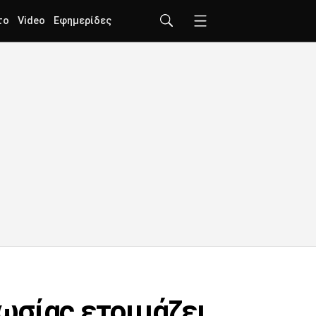
το
Video
Εφημερίδες
ωσίας ετοιμάζει