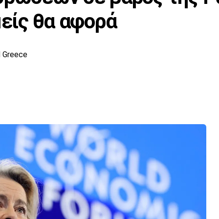
μείς θα αφορά
 Greece