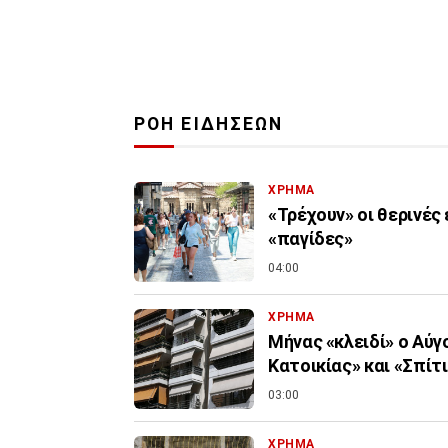
ΡΟΗ ΕΙΔΗΣΕΩΝ
ΧΡΗΜΑ
«Τρέχουν» οι θερινές
«παγίδες»
04:00
ΧΡΗΜΑ
Μήνας «κλειδί» ο Αύγ
Κατοικίας» και «Σπίτι 
03:00
ΧΡΗΜΑ