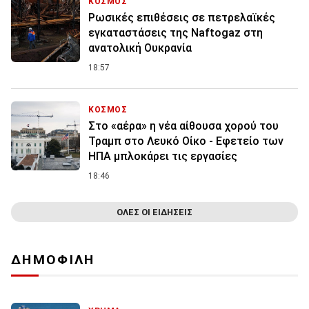
ΚΟΣΜΟΣ
Ρωσικές επιθέσεις σε πετρελαϊκές
εγκαταστάσεις της Naftogaz στη
ανατολική Ουκρανία
18:57
ΚΟΣΜΟΣ
Στο «αέρα» η νέα αίθουσα χορού του
Τραμπ στο Λευκό Οίκο - Εφετείο των
ΗΠΑ μπλοκάρει τις εργασίες
18:46
ΟΛΕΣ ΟΙ ΕΙΔΗΣΕΙΣ
ΔΗΜΟΦΙΛΗ