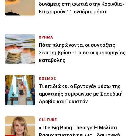
δυνάμεις στη φωτιά στην Κορινθία -
Επιχειρούν 11 εναέρια μέσα
ΧΡΗΜΑ
Πότε πληρώνονται οι συντάξεις
Σεπτεμβρίου - Ποιες οι ημερομηνίες
καταβολής
ΚΟΣΜΟΣ
Τι επιδιώκει ο Ερντογάν μέσω της
αμυντικής συμφωνίας με Σαουδική
Αραβία και Πακιστάν
CULTURE
«The Big Bang Theory»: Η Μελίσα
Ράουχ επιστρέφει ως… δαιμονική