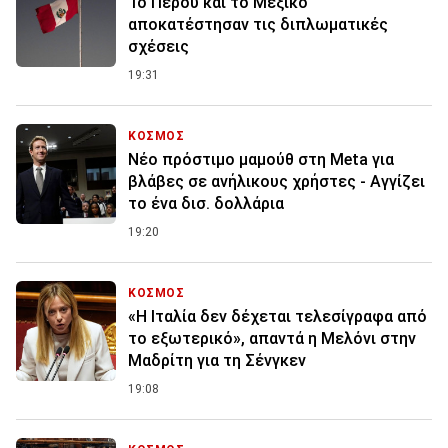
Το Περού και το Μεξικό
αποκατέστησαν τις διπλωματικές
σχέσεις
19:31
ΚΟΣΜΟΣ
Nέο πρόστιμο μαμούθ στη Meta για
βλάβες σε ανήλικους χρήστες - Αγγίζει
το ένα δισ. δολλάρια
19:20
ΚΟΣΜΟΣ
«Η Ιταλία δεν δέχεται τελεσίγραφα από
το εξωτερικό», απαντά η Μελόνι στην
Μαδρίτη για τη Σένγκεν
19:08