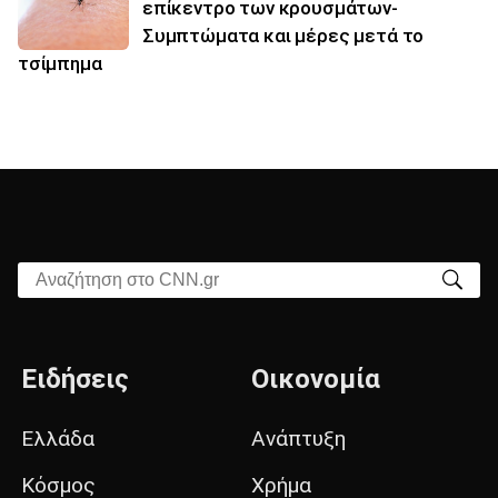
επίκεντρο των κρουσμάτων-
Συμπτώματα και μέρες μετά το
τσίμπημα
Αναζήτηση στο CNN.gr
Ειδήσεις
Οικονομία
Ελλάδα
Ανάπτυξη
Κόσμος
Χρήμα