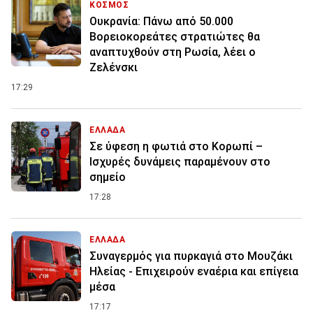
ΚΟΣΜΟΣ
Ουκρανία: Πάνω από 50.000
Βορειοκορεάτες στρατιώτες θα
αναπτυχθούν στη Ρωσία, λέει ο
Ζελένσκι
17:29
ΕΛΛΑΔΑ
Σε ύφεση η φωτιά στο Κορωπί –
Ισχυρές δυνάμεις παραμένουν στο
σημείο
17:28
ΕΛΛΑΔΑ
Συναγερμός για πυρκαγιά στο Μουζάκι
Ηλείας - Επιχειρούν εναέρια και επίγεια
μέσα
17:17