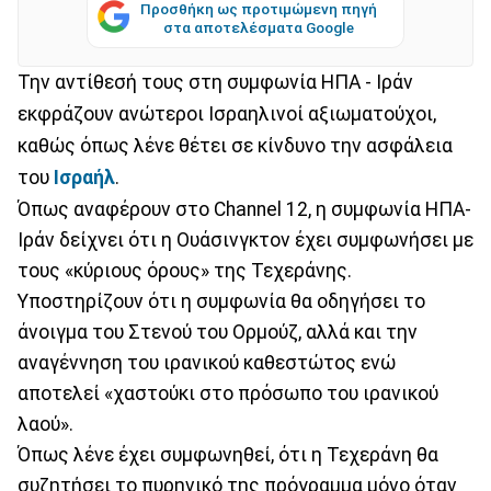
Προσθήκη ως προτιμώμενη πηγή
στα αποτελέσματα Google
Την αντίθεσή τους στη συμφωνία ΗΠΑ - Ιράν
εκφράζουν ανώτεροι Ισραηλινοί αξιωματούχοι,
καθώς όπως λένε θέτει σε κίνδυνο την ασφάλεια
του
Ισραήλ
.
Όπως αναφέρουν στο Channel 12, η συμφωνία ΗΠΑ-
Ιράν δείχνει ότι η Ουάσινγκτον έχει συμφωνήσει με
τους «κύριους όρους» της Τεχεράνης.
Υποστηρίζουν ότι η συμφωνία θα οδηγήσει το
άνοιγμα του Στενού του Ορμούζ, αλλά και την
αναγέννηση του ιρανικού καθεστώτος ενώ
αποτελεί «χαστούκι στο πρόσωπο του ιρανικού
λαού».
Όπως λένε έχει συμφωνηθεί, ότι η Τεχεράνη θα
συζητήσει το πυρηνικό της πρόγραμμα μόνο όταν