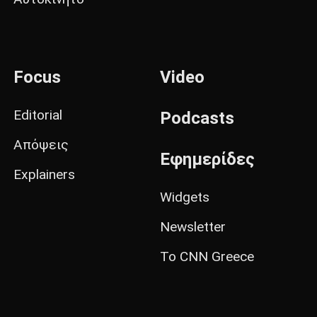
Focus
Video
Editorial
Podcasts
Απόψεις
Εφημερίδες
Explainers
Widgets
Newsletter
Το CNN Greece