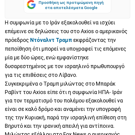
Προσθήκη ως προτιμώμενη πηγή
στα αποτελέσματα Google
Η συμφωνία με το Ιράν εξακολουθεί να ισχύει
επέμεινε σε δηλώσεις του στο Axios ο αμερικανός
πρόεδρος
Ντόναλντ Τραμπ
εκφράζοντας την
πεποίθηση ότι μπορεί να υπογραφεί τις επόμενες
μία με δύο ώρες, ενώ εμφανίστηκε
δυσαρεστημένος με τον ισραηλινό πρωθυπουργό
για τις επιθέσεις στο Λίβανο.
Συγκεκριμένα ο Τραμπ μιλώντας στο Μπαράκ
Ραβίντ του Axios είπε ότι η συμφωνία ΗΠΑ- Ιράν
για τον τερματισμό του πολέμου εξακολουθεί να
είναι σε καλό δρόμο και αναμένει την υπογραφή
της την Κυριακή, παρά την ισραηλινή επίθεση στη
Βηρυτό και την ιρανική απειλή για αντίποινα.
Μιλώντας εξάλλου στο Fox News ο αμερικανός