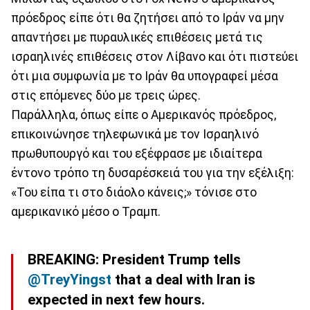
πρόεδρος είπε ότι θα ζητήσει από το Ιράν να μην
απαντήσει με πυραυλικές επιθέσεις μετά τις
ισραηλινές επιθέσεις στον Λίβανο και ότι πιστεύει
ότι μια συμφωνία με το Ιράν θα υπογραφεί μέσα
στις επόμενες δύο με τρεις ώρες.
Παράλληλα, όπως είπε ο Αμερικανός πρόεδρος,
επικοινώνησε τηλεφωνικά με τον Ισραηλινό
πρωθυπουργό και του εξέφρασε με ιδιαίτερα
έντονο τρόπο τη δυσαρέσκειά του για την εξέλιξη:
«Του είπα τι στο διάολο κάνεις;» τόνισε στο
αμερικανικό μέσο ο Τραμπ.
BREAKING: President Trump tells
@TreyYingst
that a deal with Iran is
expected in next few hours.