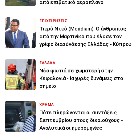
από επιβατικό αεροπλάνο
ΕΠΙΧΕΙΡΗΣΕΙΣ
Τιερύ Ντεό (Meridiam): Ο άνθρωπος
από την Μαρτινίκα που έλυσε τον
γρίφο διασύνδεσης Ελλάδας - Κύπρου
ΕΛΛΑΔΑ
Νέα φωτιά σε χωματερή στην
Κεφαλονιά - Ισχυρές δυνάμεις στο
σημείο
ΧΡΗΜΑ
Πότε πληρώνονται οι συντάξεις
Σεπτεμβρίου στους δικαιούχους -
Αναλυτικά οι ημερομηνίες