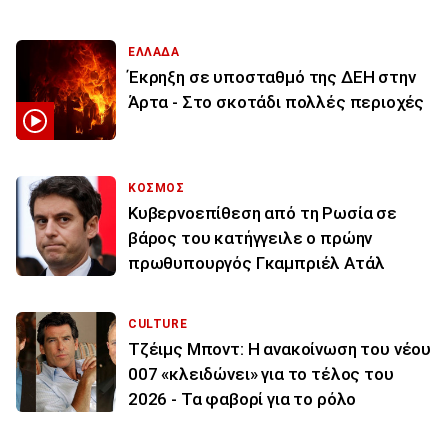
ΕΛΛΑΔΑ
Έκρηξη σε υποσταθμό της ΔΕΗ στην
Άρτα - Στο σκοτάδι πολλές περιοχές
ΚΟΣΜΟΣ
Κυβερνοεπίθεση από τη Ρωσία σε
βάρος του κατήγγειλε ο πρώην
πρωθυπουργός Γκαμπριέλ Ατάλ
CULTURE
Τζέιμς Μποντ: Η ανακοίνωση του νέου
007 «κλειδώνει» για το τέλος του
2026 - Τα φαβορί για το ρόλο