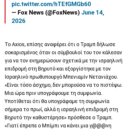
pic.twitter.com/hTEfGMGb60
— Fox News (@FoxNews)
June 14,
2026
Το Axios, επίσης αναφέρει ότι ο Τραμπ δήλωσε
σοκαρισμένος όταν οι σύμβουλοί του τον κάλεσαν
για να τον ενημερώσουν σχετικά με την ισραηλινή
επιδρομή στη Βηρυτό και εξοργίστηκε με τον
Ισραηλινό πρωθυπουργό Μπενιαμίν Νετανιάχου.
«Είναι τόσο άσχημο, δεν μπορούσα να το πιστέψω.
Μια ώρα πριν υπογράψουμε τη συμφωνία.
Υποτίθεται ότι θα υπογράφαμε τη συμφωνία
σήμερα το πρωί, αλλά η ισραηλινή επιδρομή στη
Βηρυτό την καθυστέρησε» πρόσθεσε ο Τραμπ.
«Γιατί έπρεπε ο Μπίμπι να κάνει μια γ@@@νη