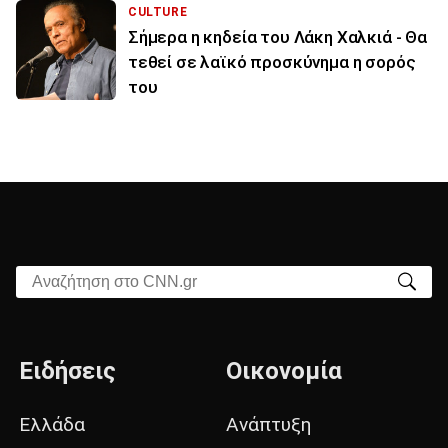
CULTURE
Σήμερα η κηδεία του Λάκη Χαλκιά - Θα
τεθεί σε λαϊκό προσκύνημα η σορός
του
Αναζήτηση στο CNN.gr
Ειδήσεις
Οικονομία
Ελλάδα
Ανάπτυξη