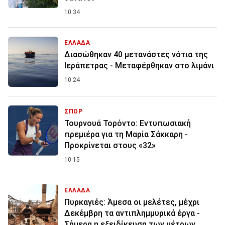
10:34
ΕΛΛΑΔΑ
Διασώθηκαν 40 μετανάστες νότια της
Ιεράπετρας - Μεταφέρθηκαν στο λιμάνι
10:24
ΣΠΟΡ
Τουρνουά Τορόντο: Εντυπωσιακή
πρεμιέρα για τη Μαρία Σάκκαρη -
Προκρίνεται στους «32»
10:15
ΕΛΛΑΔΑ
Πυρκαγιές: Άμεσα οι μελέτες, μέχρι
Δεκέμβρη τα αντιπλημμυρικά έργα -
Σήμερα η εξειδίκευση των μέτρων