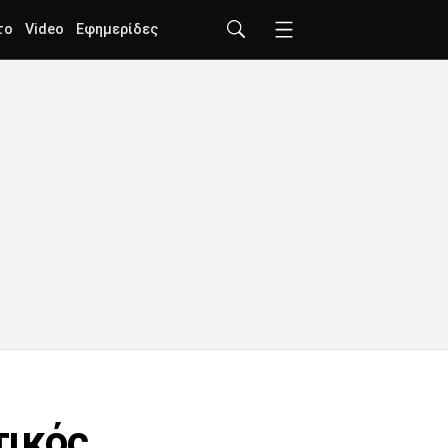
το
Video
Εφημερίδες
τικός