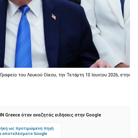
ραφείο του Λευκού Οίκου, την Τετάρτη 10 Ιουνίου 2026, στην
N Greece όταν αναζητάς ειδήσεις στην Google
ήκη ως προτιμώμενη πηγή
α αποτελέσματα Google