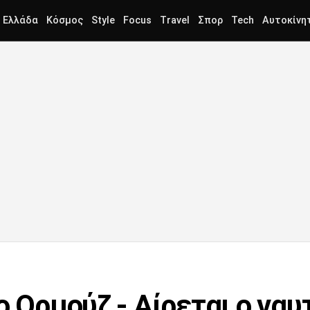
Ελλάδα
Κόσμος
Style
Focus
Travel
Σπορ
Tech
Αυτοκίνη
ο Ορμούζ - Αίρεται ο ναυ