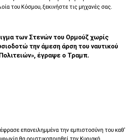
οία του Κόσμου, ξεκινήστε τις μηχανές σας.
ιγμα των Στενών του Ορμούζ χωρίς
υσιοδοτώ την άμεση άρση του ναυτικού
ολιτειών», έγραψε ο Τραμπ.
έφρασε επανειλημμένα την εμπιστοσύνη του καθ'
υμφωνία θα οριστικοποιηθεί την Κυριακή.