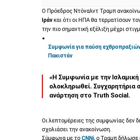
Ο Πρόεδρος Ντόναλντ Τραμπ ανακοίνωσ
Ιράν
και ότι οι ΗΠΑ θα τερματίσουν τ
την πιο σημαντική εξέλιξη μέχρι στιγ
Συμφωνία για παύση εχθροπραξιών
Πακιστάν
«Η Συμφωνία με την Ισλαμική
ολοκληρωθεί. Συγχαρητήρια σ
ανάρτηση στο Truth Social.
Οι λεπτομέρειες της συμφωνίας δεν δ
σχολιάσει την ανακοίνωση.
Σύμφωνα με το
CNNi
, o Τραμπ δήλωσε 