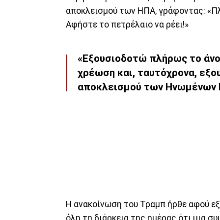
αποκλεισμού των ΗΠΑ, γράφοντας: «Πλ
Αφήστε το πετρέλαιο να ρέει!»
«Εξουσιοδοτώ πλήρως το άνο
χρέωση και, ταυτόχρονα, εξο
αποκλεισμού των Ηνωμένων Π
Η ανακοίνωση του Τραμπ ήρθε αφού εξ
όλη τη διάρκεια της ημέρας ότι μια σ