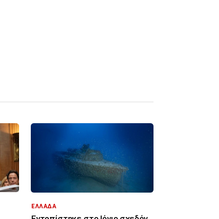
ΕΛΛΑΔΑ
Εντοπίστηκε στο Ιόνιο σχεδόν