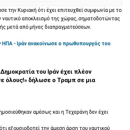
ε την Κυριακή ότι έχει επιτευχθεί συμφωνία με το
ον ναυτικό αποκλεισμό της χώρας, σηματοδοτώντας
μής μετά από μήνες διαπραγματεύσεων.
 ΗΠΑ - Ιράν ανακοίνωσε ο πρωθυπουργός του
 Δημοκρατία του Ιράν έχει πλέον
ε όλους!» δήλωσε ο Τραμπ σε μια
ημοσιεύθηκαν αμέσως και η Τεχεράνη δεν έχει
ότι εξουσιοδοτεί την άμεση άρση του ναυτικού