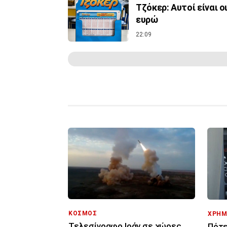
Τζόκερ: Αυτοί είναι ο
ευρώ
22:09
ΚΟΣΜΟΣ
ΧΡΗΜ
Τελεσίγραφο Ιράν σε χώρες
Πότε