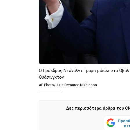
Ο Πρόεδρος Ντόναλντ Τραμπ μιλάει στο Οβάλ Γ
Ουάσινγκτον.
AP Photo/Julia Demaree Nikhinson
Δες περισσότερα άρθρα του CN
Προσθ
στ