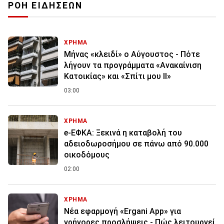
ΡΟΗ ΕΙΔΗΣΕΩΝ
ΧΡΗΜΑ
Μήνας «κλειδί» ο Αύγουστος - Πότε
λήγουν τα προγράμματα «Ανακαίνιση
Κατοικίας» και «Σπίτι μου ΙΙ»
03:00
ΧΡΗΜΑ
e-ΕΦΚΑ: Ξεκινά η καταβολή του
αδειοδωροσήμου σε πάνω από 90.000
οικοδόμους
02:00
ΧΡΗΜΑ
Νέα εφαρμογή «Ergani App» για
γρήγορες προσλήψεις - Πώς λειτουργεί