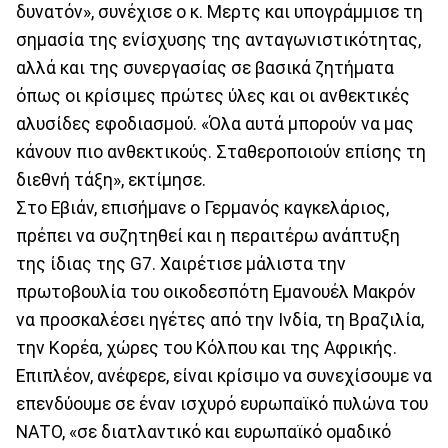
δυνατόν», συνέχισε ο κ. Μερτς και υπογράμμισε τη
σημασία της ενίσχυσης της ανταγωνιστικότητας,
αλλά και της συνεργασίας σε βασικά ζητήματα
όπως οι κρίσιμες πρώτες ύλες και οι ανθεκτικές
αλυσίδες εφοδιασμού. «Όλα αυτά μπορούν να μας
κάνουν πιο ανθεκτικούς. Σταθεροποιούν επίσης τη
διεθνή τάξη», εκτίμησε.
Στο Εβιάν, επισήμανε ο Γερμανός καγκελάριος,
πρέπει να συζητηθεί και η περαιτέρω ανάπτυξη
της ίδιας της G7. Χαιρέτισε μάλιστα την
πρωτοβουλία του οικοδεσπότη Εμανουέλ Μακρόν
να προσκαλέσει ηγέτες από την Ινδία, τη Βραζιλία,
την Κορέα, χώρες του Κόλπου και της Αφρικής.
Επιπλέον, ανέφερε, είναι κρίσιμο να συνεχίσουμε να
επενδύουμε σε έναν ισχυρό ευρωπαϊκό πυλώνα του
ΝΑΤΟ, «σε διατλαντικό και ευρωπαϊκό ομαδικό