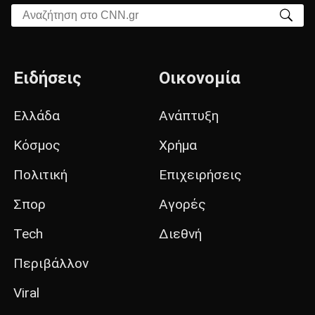
Αναζήτηση στο CNN.gr
Ειδήσεις
Οικονομία
Ελλάδα
Ανάπτυξη
Κόσμος
Χρήμα
Πολιτική
Επιχειρήσεις
Σπορ
Αγορές
Tech
Διεθνή
Περιβάλλον
Viral