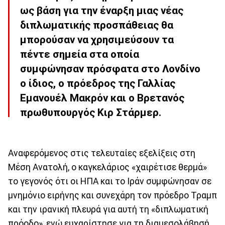
ως βάση για την έναρξη μιας νέας
διπλωματικής προσπάθειας θα
μπορούσαν να χρησιμεύσουν τα
πέντε σημεία στα οποία
συμφώνησαν πρόσφατα στο Λονδίνο
ο ίδιος, ο πρόεδρος της Γαλλίας
Εμανουέλ Μακρόν και ο Βρετανός
πρωθυπουργός Κιρ Στάρμερ.
Αναφερόμενος στις τελευταίες εξελίξεις στη
Μέση Ανατολή, ο καγκελάριος «χαιρέτισε θερμά»
το γεγονός ότι οι ΗΠΑ και το Ιράν συμφώνησαν σε
μνημόνιο ειρήνης και συνεχάρη τον πρόεδρο Τραμπ
και την ιρανική πλευρά για αυτή τη «διπλωματική
πρόοδο», ενώ ευχαρίστησε για τη διαμεσολάβησή