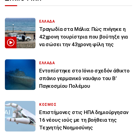
ΕΛΛΑΔΑ
Τραγωδία στα Μάλια: Πώς πνίγηκε η
42χρονη τουρίστρια που βούτηξε για
να σώσει την 43χρονη φίλη της
ΕΛΛΑΔΑ
Εντοπίστηκε στο Ιόνιο σχεδόν άθικτο
σπάνιο γερμανικό ναυάγιο του Β’
Παγκοσμίου Πολέμου
ΚΟΣΜΟΣ
Επιστήμονες στις ΗΠΑ δημιούργησαν
16 νέους ιούς με τη βοήθεια της
Τεχνητής Νοημοσύνης