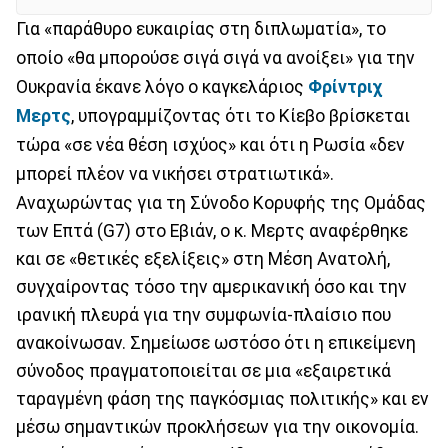
Για «παράθυρο ευκαιρίας στη διπλωματία», το
οποίο «θα μπορούσε σιγά σιγά να ανοίξει» για την
Ουκρανία έκανε λόγο ο καγκελάριος
Φρίντριχ
Μερτς
, υπογραμμίζοντας ότι το Κίεβο βρίσκεται
τώρα «σε νέα θέση ισχύος» και ότι η Ρωσία «δεν
μπορεί πλέον να νικήσει στρατιωτικά».
Αναχωρώντας για τη Σύνοδο Κορυφής της Ομάδας
των Επτά (G7) στο Εβιάν, ο κ. Μερτς αναφέρθηκε
και σε «θετικές εξελίξεις» στη Μέση Ανατολή,
συγχαίροντας τόσο την αμερικανική όσο και την
ιρανική πλευρά για την συμφωνία-πλαίσιο που
ανακοίνωσαν. Σημείωσε ωστόσο ότι η επικείμενη
σύνοδος πραγματοποιείται σε μια «εξαιρετικά
ταραγμένη φάση της παγκόσμιας πολιτικής» και εν
μέσω σημαντικών προκλήσεων για την οικονομία.