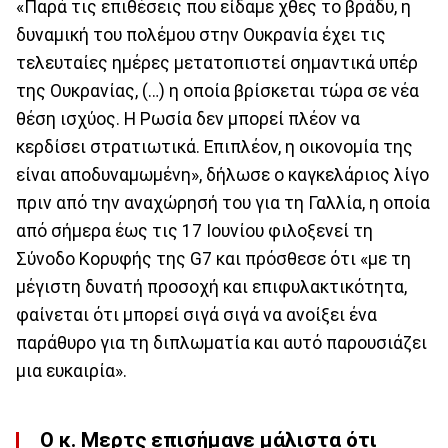
«Παρά τις επιθέσεις που είδαμε χθες το βράδυ, η
δυναμική του πολέμου στην Ουκρανία έχει τις
τελευταίες ημέρες μετατοπιστεί σημαντικά υπέρ
της Ουκρανίας, (…) η οποία βρίσκεται τώρα σε νέα
θέση ισχύος. Η Ρωσία δεν μπορεί πλέον να
κερδίσει στρατιωτικά. Επιπλέον, η οικονομία της
είναι αποδυναμωμένη», δήλωσε ο καγκελάριος λίγο
πριν από την αναχώρησή του για τη Γαλλία, η οποία
από σήμερα έως τις 17 Ιουνίου φιλοξενεί τη
Σύνοδο Κορυφής της G7 και πρόσθεσε ότι «με τη
μέγιστη δυνατή προσοχή και επιφυλακτικότητα,
φαίνεται ότι μπορεί σιγά σιγά να ανοίξει ένα
παράθυρο για τη διπλωματία και αυτό παρουσιάζει
μια ευκαιρία».
Ο κ. Μερτς επισήμανε μάλιστα ότι