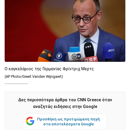
Ο καγκελάριος της Γερμανίας Φρίντριχ Μερτς
(AP Photo/Geert Vanden Wijngaert)
Δες περισσότερα άρθρα του CNN Greece όταν
αναζητάς ειδήσεις στην Google
Προσθήκη ως προτιμώμενη πηγή
στα αποτελέσματα Google