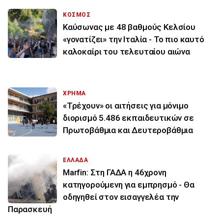
ΚΟΣΜΟΣ
Καύσωνας με 48 βαθμούς Κελσίου
«γονατίζει» την Ιταλία - Το πιο καυτό
καλοκαίρι του τελευταίου αιώνα
ΧΡΗΜΑ
«Τρέχουν» οι αιτήσεις για μόνιμο
διορισμό 5.486 εκπαιδευτικών σε
Πρωτοβάθμια και Δευτεροβάθμια
ΕΛΛΑΔΑ
Marfin: Στη ΓΑΔΑ η 46χρονη
κατηγορούμενη για εμπρησμό - Θα
οδηγηθεί στον εισαγγελέα την
Παρασκευή