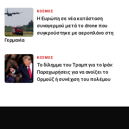
ΚΟΣΜΟΣ
Η Ευρώπη σε νέα κατάσταση
συναγερμού μετά το drone που
συγκρούστηκε με αεροπλάνο στη
Γερμανία
ΚΟΣΜΟΣ
Το δίλημμα του Τραμπ για το Ιράν:
Παραχωρήσεις για να ανοίξει το
Ορμούζ ή συνέχιση του πολέμου