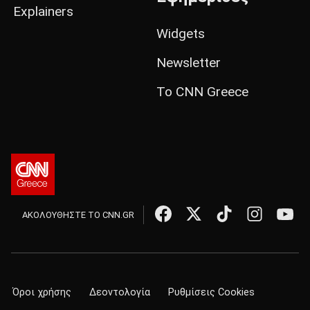
Explainers
Widgets
Newsletter
Το CNN Greece
ΑΚΟΛΟΥΘΗΣΤΕ ΤΟ CNN.GR
Όροι χρήσης
Δεοντολογία
Ρυθμίσεις Cookies