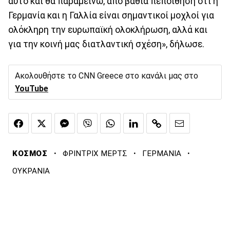
αυτό και θα παραμείνω, από βαθιά πεποίθηση ότι η
Γερμανία και η Γαλλία είναι σημαντικοί μοχλοί για
ολόκληρη την ευρωπαϊκή ολοκλήρωση, αλλά και
για την κοινή μας διατλαντική σχέση», δήλωσε.
Ακολουθήστε το CNN Greece στο κανάλι μας στο
YouTube
·
·
·
ΚΟΣΜΟΣ
ΦΡΙΝΤΡΙΧ ΜΕΡΤΣ
ΓΕΡΜΑΝΙΑ
ΟΥΚΡΑΝΙΑ