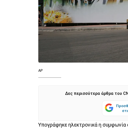
AP
Δες περισσότερα άρθρα του CN
Προσθ
στ
Υπογράφηκε ηλεκτρονικά η συμφωνία 