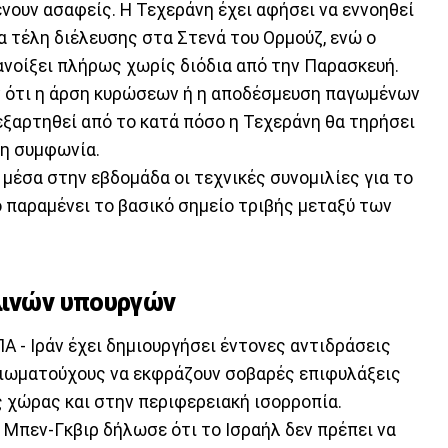
νουν ασαφείς. Η Τεχεράνη έχει αφήσει να εννοηθεί
να τέλη διέλευσης στα Στενά του Ορμούζ, ενώ ο
ανοίξει πλήρως χωρίς διόδια από την Παρασκευή.
ν ότι η άρση κυρώσεων ή η αποδέσμευση παγωμένων
εξαρτηθεί από το κατά πόσο η Τεχεράνη θα τηρήσει
τη συμφωνία.
μέσα στην εβδομάδα οι τεχνικές συνομιλίες για το
ο παραμένει το βασικό σημείο τριβής μεταξύ των
λινών υπουργών
Α - Ιράν έχει δημιουργήσει έντονες αντιδράσεις
ξιωματούχους να εκφράζουν σοβαρές επιφυλάξεις
ς χώρας και στην περιφερειακή ισορροπία.
 Μπεν-Γκβιρ δήλωσε ότι το Ισραήλ δεν πρέπει να