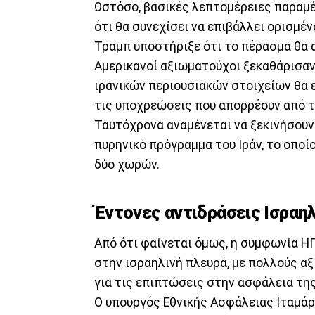
Ωστόσο, βασικές λεπτομέρειες παραμέ
ότι θα συνεχίσει να επιβάλλει ορισμέ
Τραμπ υποστήριξε ότι το πέρασμα θα 
Αμερικανοί αξιωματούχοι ξεκαθάρισα
ιρανικών περιουσιακών στοιχείων θα 
τις υποχρεώσεις που απορρέουν από 
Ταυτόχρονα αναμένεται να ξεκινήσουν 
πυρηνικό πρόγραμμα του Ιράν, το οποί
δύο χωρών.
Έντονες αντιδράσεις Ισραη
Από ότι φαίνεται όμως, η συμφωνία ΗΠ
στην ισραηλινή πλευρά, με πολλούς α
για τις επιπτώσεις στην ασφάλεια τη
Ο υπουργός Εθνικής Ασφάλειας Ιταμάρ