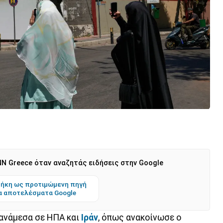
N Greece όταν αναζητάς ειδήσεις στην Google
ήκη ως προτιμώμενη πηγή
α αποτελέσματα Google
ανάμεσα σε ΗΠΑ και
Ιράν
, όπως ανακοίνωσε ο