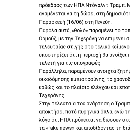
πρόεδρος των ΗΠΑ Ντόναλντ Τραμπ. Μ
αναμένεται να τη δώσει στη δημοσιότ
Παρασκευή (16/06) στη Γενεύη.
Παρόλα αυτά, «θολό» παραμένει το το
Ορμούζ, με την Τεχεράνη να επιμένει
τελευταίας στιγής στο τελικό κείμενο
υποστηρίζει ότι η περιοχή θα ανοίξει
τελετή για τις υπογραφές.
Παράλληλα, παραμένουν ανοιχτά ζητή
οικοδόμησης εμπιστοσύνης, το χρονοδ
καθώς και το πλαίσιο ελέγχου και επ
Τεχεράνης.
Στην τελευταία του ανάρτηση ο Τραμπ 
αποκτήσει ποτέ πυρηνικά όπλα, ενώ τη
λόγο ότι ΗΠΑ πρόκειται να δώσουν στ
τα «fake news» και αποδίδοντας τη δ