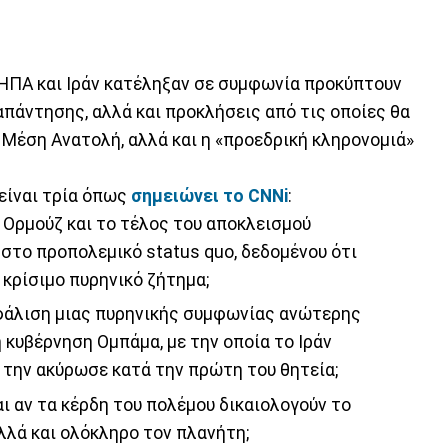
ι ΗΠΑ και Ιράν κατέληξαν σε συμφωνία προκύπτουν
απάντησης, αλλά και προκλήσεις από τις οποίες θα
 Μέση Ανατολή, αλλά και η «προεδρική κληρονομιά»
είναι τρία όπως
σημειώνει το CNNi
:
Ορμούζ και το τέλος του αποκλεισμού
στο προπολεμικό status quo, δεδομένου ότι
 κρίσιμο πυρηνικό ζήτημα;
σφάλιση μιας πυρηνικής συμφωνίας ανώτερης
 κυβέρνηση Ομπάμα, με την οποία το Ιράν
την ακύρωσε κατά την πρώτη του θητεία;
αι αν τα κέρδη του πολέμου δικαιολογούν το
λλά και ολόκληρο τον πλανήτη;