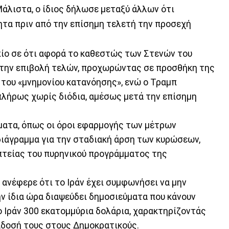
άλιστα, ο ίδιος δήλωσε μεταξύ άλλων ότι
ητα πριν από την επίσημη τελετή την προσεχή
πίο σε ότι αφορά το καθεστώς των Στενών του
 στην επιβολή τελών, προχωρώντας σε προσθήκη της
 του «μνημονίου κατανόησης», ενώ ο Τραμπ
 πλήρως χωρίς διόδια, αμέσως μετά την επίσημη
ματα, όπως οι όροι εφαρμογής των μέτρων
ιάγραμμα για την σταδιακή άρση των κυρώσεων,
οπτείας του πυρηνικού προγράμματος της
ανέφερε ότι το Ιράν έχει συμφωνήσει να μην
ν ίδια ώρα διαψεύδει δημοσιεύματα που κάνουν
ο Ιράν 300 εκατομμύρια δολάρια, χαρακτηρίζοντάς
ιάδοσή τους στους Δημοκρατικούς.