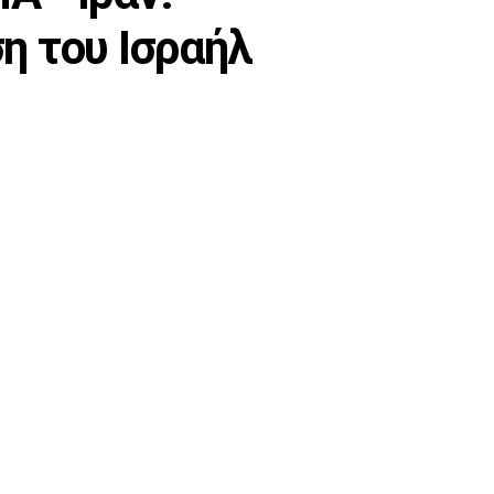
ση του Ισραήλ