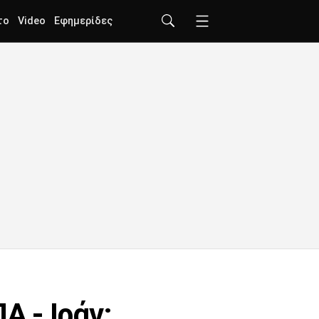
το
Video
Εφημερίδες
 - Ιράν: