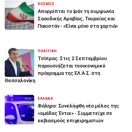
ΚΟΣΜΟΣ
Απορρίπτει το Ιράν τη συμφωνία
Σαουδικής Αραβίας, Τουρκίας και
Πακιστάν - «Είναι μόνο στα χαρτιά»
ΠΟΛΙΤΙΚΗ
Τσίπρας: Στις 2 Σεπτεμβρίου
παρουσιάζεται τοοικονομικό
πρόγραμμα της ΕΛ.Α.Σ. στη
Θεσσαλονίκη
ΕΛΛΑΔΑ
Φάληρο: Συνελήφθη νέο μέλος της
«ομάδας Έντικ» - Συμμετείχε σε
εκβιασμούς επιχειρηματιών