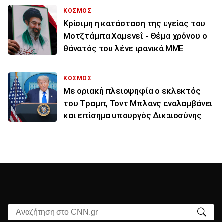
ΚΟΣΜΟΣ
Κρίσιμη η κατάσταση της υγείας του
Μοτζτάμπα Χαμενεΐ - Θέμα χρόνου ο
θάνατός του λένε ιρανικά ΜΜΕ
ΚΟΣΜΟΣ
Με οριακή πλειοψηφία ο εκλεκτός
του Τραμπ, Τοντ Μπλανς αναλαμβάνει
και επίσημα υπουργός Δικαιοσύνης
Αναζήτηση στο CNN.gr