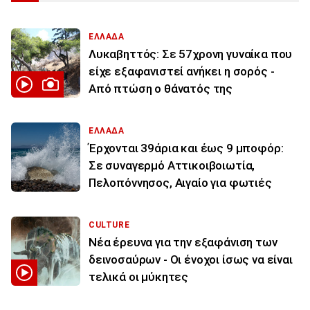
ΕΛΛΑΔΑ
Λυκαβηττός: Σε 57χρονη γυναίκα που
είχε εξαφανιστεί ανήκει η σορός -
Από πτώση ο θάνατός της
ΕΛΛΑΔΑ
Έρχονται 39άρια και έως 9 μποφόρ:
Σε συναγερμό Αττικοιβοιωτία,
Πελοπόννησος, Αιγαίο για φωτιές
CULTURE
Νέα έρευνα για την εξαφάνιση των
δεινοσαύρων - Οι ένοχοι ίσως να είναι
τελικά οι μύκητες