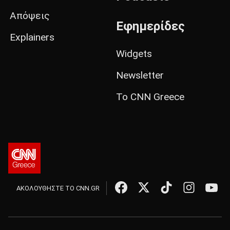
Απόψεις
Εφημερίδες
Explainers
Widgets
Newsletter
Το CNN Greece
ΑΚΟΛΟΥΘΗΣΤΕ ΤΟ CNN.GR