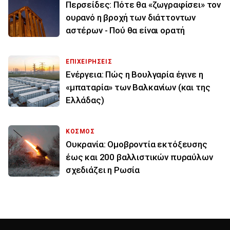
Περσείδες: Πότε θα «ζωγραφίσει» τον
ουρανό η βροχή των διάττοντων
αστέρων - Πού θα είναι ορατή
ΕΠΙΧΕΙΡΗΣΕΙΣ
Ενέργεια: Πώς η Βουλγαρία έγινε η
«μπαταρία» των Βαλκανίων (και της
Ελλάδας)
ΚΟΣΜΟΣ
Ουκρανία: Ομοβροντία εκτόξευσης
έως και 200 βαλλιστικών πυραύλων
σχεδιάζει η Ρωσία