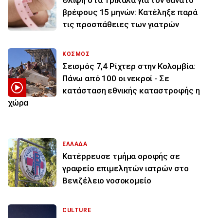
Θλίψη στα Τρίκαλα για τον θάνατο
βρέφους 15 μηνών: Κατέληξε παρά
τις προσπάθειες των γιατρών
ΚΟΣΜΟΣ
Σεισμός 7,4 Ρίχτερ στην Κολομβία:
Πάνω από 100 οι νεκροί - Σε
κατάσταση εθνικής καταστροφής η
χώρα
ΕΛΛΑΔΑ
Κατέρρευσε τμήμα οροφής σε
γραφείο επιμελητών ιατρών στο
Βενιζέλειο νοσοκομείο
CULTURE