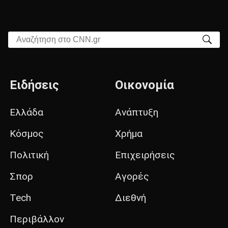
Αναζήτηση στο CNN.gr
Ειδήσεις
Οικονομία
Ελλάδα
Ανάπτυξη
Κόσμος
Χρήμα
Πολιτική
Επιχειρήσεις
Σπορ
Αγορές
Tech
Διεθνή
Περιβάλλον