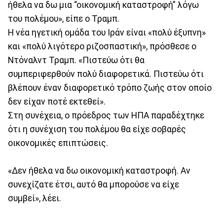
ήθελα να δω μια “οικονομική καταστροφή” λόγω
του πολέμου», είπε ο Τραμπ.
Η νέα ηγετική ομάδα του Ιράν είναι «πολύ έξυπνη»
και «πολύ λιγότερο ριζοσπαστική», πρόσθεσε ο
Ντόναλντ Τραμπ. «Πιστεύω ότι θα
συμπεριφερθούν πολύ διαφορετικά. Πιστεύω ότι
βλέπουν έναν διαφορετικό τρόπο ζωής στον οποίο
δεν είχαν ποτέ εκτεθεί».
Στη συνέχεια, ο πρόεδρος των ΗΠΑ παραδέχτηκε
ότι η συνέχιση του πολέμου θα είχε σοβαρές
οικονομικές επιπτώσεις.
«Δεν ήθελα να δω οικονομική καταστροφή. Αν
συνεχίζατε έτσι, αυτό θα μπορούσε να είχε
συμβεί», λέει.