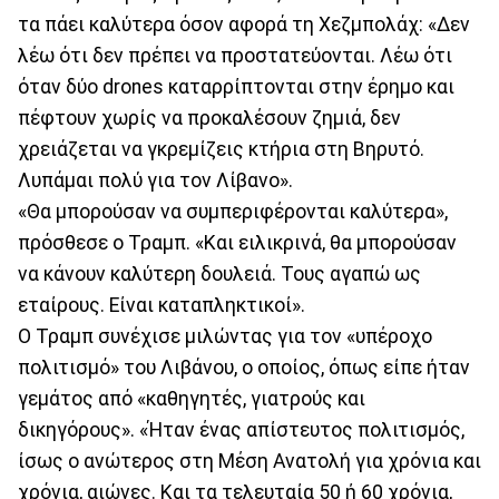
τα πάει καλύτερα όσον αφορά τη Χεζμπολάχ: «Δεν
λέω ότι δεν πρέπει να προστατεύονται. Λέω ότι
όταν δύο drones καταρρίπτονται στην έρημο και
πέφτουν χωρίς να προκαλέσουν ζημιά, δεν
χρειάζεται να γκρεμίζεις κτήρια στη Βηρυτό.
Λυπάμαι πολύ για τον Λίβανο».
«Θα μπορούσαν να συμπεριφέρονται καλύτερα»,
πρόσθεσε ο Τραμπ. «Και ειλικρινά, θα μπορούσαν
να κάνουν καλύτερη δουλειά. Τους αγαπώ ως
εταίρους. Είναι καταπληκτικοί».
Ο Τραμπ συνέχισε μιλώντας για τον «υπέροχο
πολιτισμό» του Λιβάνου, ο οποίος, όπως είπε ήταν
γεμάτος από «καθηγητές, γιατρούς και
δικηγόρους». «Ήταν ένας απίστευτος πολιτισμός,
ίσως ο ανώτερος στη Μέση Ανατολή για χρόνια και
χρόνια, αιώνες. Και τα τελευταία 50 ή 60 χρόνια,