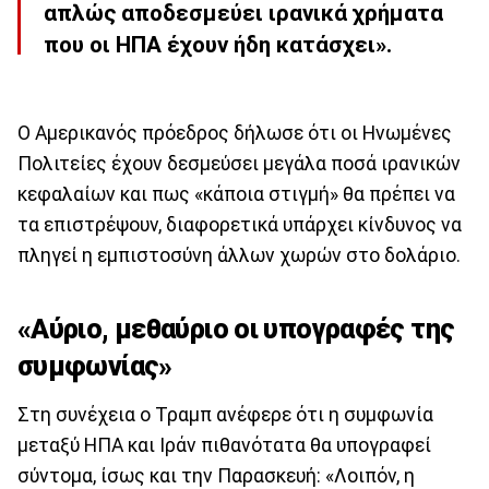
απλώς αποδεσμεύει ιρανικά χρήματα
που οι ΗΠΑ έχουν ήδη κατάσχει».
Ο Αμερικανός πρόεδρος δήλωσε ότι οι Ηνωμένες
Πολιτείες έχουν δεσμεύσει μεγάλα ποσά ιρανικών
κεφαλαίων και πως «κάποια στιγμή» θα πρέπει να
τα επιστρέψουν, διαφορετικά υπάρχει κίνδυνος να
πληγεί η εμπιστοσύνη άλλων χωρών στο δολάριο.
«Αύριο, μεθαύριο οι υπογραφές της
συμφωνίας»
Στη συνέχεια ο Τραμπ ανέφερε ότι η συμφωνία
μεταξύ ΗΠΑ και Ιράν πιθανότατα θα υπογραφεί
σύντομα, ίσως και την Παρασκευή: «Λοιπόν, η