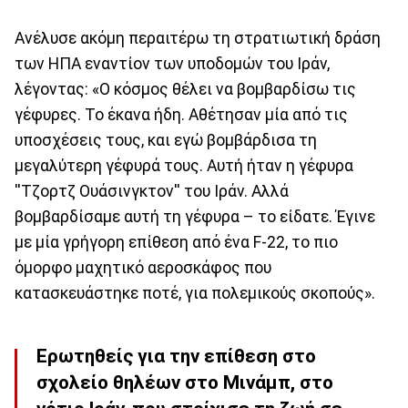
Ανέλυσε ακόμη περαιτέρω τη στρατιωτική δράση
των ΗΠΑ εναντίον των υποδομών του Ιράν,
λέγοντας: «Ο κόσμος θέλει να βομβαρδίσω τις
γέφυρες. Το έκανα ήδη. Αθέτησαν μία από τις
υποσχέσεις τους, και εγώ βομβάρδισα τη
μεγαλύτερη γέφυρά τους. Αυτή ήταν η γέφυρα
''Τζορτζ Ουάσινγκτον'' του Ιράν. Αλλά
βομβαρδίσαμε αυτή τη γέφυρα – το είδατε. Έγινε
με μία γρήγορη επίθεση από ένα F-22, το πιο
όμορφο μαχητικό αεροσκάφος που
κατασκευάστηκε ποτέ, για πολεμικούς σκοπούς».
Ερωτηθείς για την επίθεση στο
σχολείο θηλέων στο Μινάμπ, στο