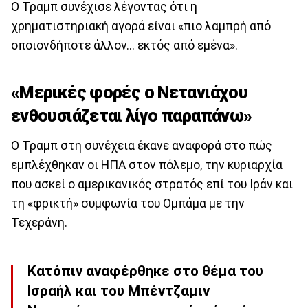
Ο Τραμπ συνέχισε λέγοντας ότι η
χρηματιστηριακή αγορά είναι «πιο λαμπρή από
οποιονδήποτε άλλον... εκτός από εμένα».
«Μερικές φορές ο Νετανιάχου
ενθουσιάζεται λίγο παραπάνω»
Ο Τραμπ στη συνέχεια έκανε αναφορά στο πώς
εμπλέχθηκαν οι ΗΠΑ στον πόλεμο, την κυριαρχία
που ασκεί ο αμερικανικός στρατός επί του Ιράν και
τη «φρικτή» συμφωνία του Ομπάμα με την
Τεχεράνη.
Κατόπιν αναφέρθηκε στο θέμα του
Ισραήλ και του Μπέντζαμιν