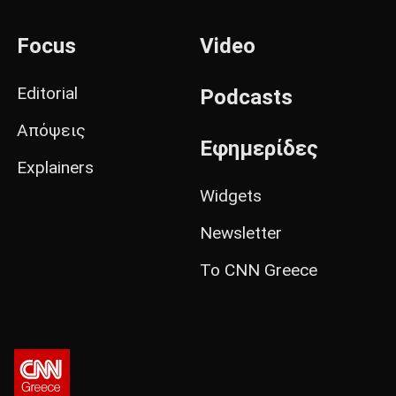
Focus
Video
Editorial
Podcasts
Απόψεις
Εφημερίδες
Explainers
Widgets
Newsletter
Το CNN Greece