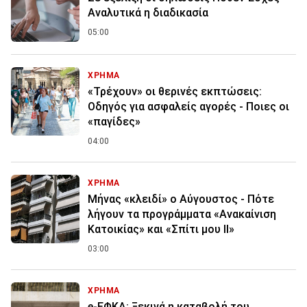
Αναλυτικά η διαδικασία
05:00
ΧΡΗΜΑ
«Τρέχουν» οι θερινές εκπτώσεις:
Οδηγός για ασφαλείς αγορές - Ποιες οι
«παγίδες»
04:00
ΧΡΗΜΑ
Μήνας «κλειδί» ο Αύγουστος - Πότε
λήγουν τα προγράμματα «Ανακαίνιση
Κατοικίας» και «Σπίτι μου ΙΙ»
03:00
ΧΡΗΜΑ
e-ΕΦΚΑ: Ξεκινά η καταβολή του