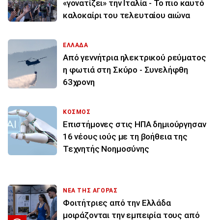
«γονατίζει» την Ιταλία - Το πιο καυτό
καλοκαίρι του τελευταίου αιώνα
ΕΛΛΑΔΑ
Από γεννήτρια ηλεκτρικού ρεύματος
η φωτιά στη Σκύρο - Συνελήφθη
63χρονη
ΚΟΣΜΟΣ
Επιστήμονες στις ΗΠΑ δημιούργησαν
16 νέους ιούς με τη βοήθεια της
Τεχνητής Νοημοσύνης
ΝΕΑ ΤΗΣ ΑΓΟΡΑΣ
Φοιτήτριες από την Ελλάδα
μοιράζονται την εμπειρία τους από