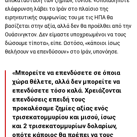
αποκατάσταση των ζημιών, τόνισε: «Οποιαδήποτε
ελάφρυνση λάβει το Ιράν στο πλαίσιο της
ειρηνευτικής συμφωνίας του με τις ΗΠΑ θα
βασίζεται στην αξία, αλλά δεν θα προέλθει από την
Ουάσινγκτον. Δεν είμαστε υποχρεωμένοι να τους
δώσουμε τίποτα», είπε. Ωστόσο, «κάποιοι ίσως
θελήσουν να επενδύσουν» στο Ιράν, υπονόησε.
«Μπορείτε να επενδύσετε σε όποια
χώρα θέλετε, αλλά δεν μπορείτε να
επενδύσετε τόσο καλά. Χρειάζονται
επενδύσεις επειδή τους
προκαλέσαμε ζημίες αξίας ενός
τρισεκατομμυρίου και μισού, ίσως
και 2 τρισεκατομμυρίων δολαρίων,
οπότε κάποιος θα πρέπει να τους