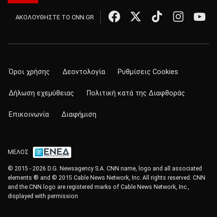
ΑΚΟΛΟΥΘΗΣΤΕ ΤΟ CNN.GR
Όροι χρήσης
Δεοντολογία
Ρυθμίσεις Cookies
Δήλωση εχεμύθειας
Πολιτική κατά της Διαφθοράς
Επικοινωνία
Διαφήμιση
ΜΕΛΟΣ
© 2015 - 2026 D.G. Newsagency S.A. CNN name, logo and all associated
elements ® and © 2015 Cable News Network, Inc. All rights reserved. CNN
and the CNN logo are registered marks of Cable News Network, Inc.,
displayed with permission