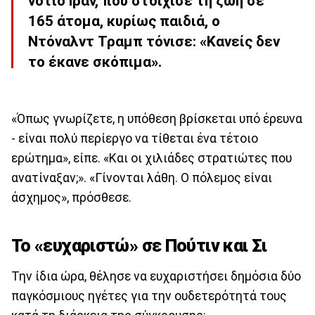
νότιο Ιράν, που στοίχισε τη ζωή σε
165 άτομα, κυρίως παιδιά, ο
Ντόναλντ Τραμπ τόνισε: «Κανείς δεν
το έκανε σκόπιμα».
«Όπως γνωρίζετε, η υπόθεση βρίσκεται υπό έρευνα
- είναι πολύ περίεργο να τίθεται ένα τέτοιο
ερώτημα», είπε. «Και οι χιλιάδες στρατιώτες που
ανατίναξαν;». «Γίνονται λάθη. Ο πόλεμος είναι
άσχημος», πρόσθεσε.
Το «ευχαριστώ» σε Πούτιν και Σι
Την ίδια ώρα, θέλησε να ευχαριστήσει δημόσια δύο
παγκόσμιους ηγέτες για την ουδετερότητά τους