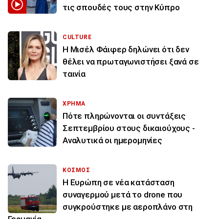
τις σπουδές τους στην Κύπρο
CULTURE
Η Μισέλ Φάιφερ δηλώνει ότι δεν
θέλει να πρωταγωνιστήσει ξανά σε
ταινία
ΧΡΗΜΑ
Πότε πληρώνονται οι συντάξεις
Σεπτεμβρίου στους δικαιούχους -
Αναλυτικά οι ημερομηνίες
ΚΟΣΜΟΣ
Η Ευρώπη σε νέα κατάσταση
συναγερμού μετά το drone που
συγκρούστηκε με αεροπλάνο στη
Γερμανία