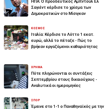
ΗΠΑ: Ο προοδευτικός Αμπντούλ Ελ
Σαγιέντ κέρδισε το χρίσμα των
Δημοκρατικών στο Μίσιγκαν
ΚΟΣΜΟΣ
Ιταλία: Κέρδισε το Λόττο 1 εκατ.
ευρώ, αλλά το πέταξε - Πώς το
βρήκαν εργαζόμενοι καθαριότητας
ΧΡΗΜΑ
Πότε πληρώνονται οι συντάξεις
Σεπτεμβρίου στους δικαιούχους -
Αναλυτικά οι ημερομηνίες
ΣΠΟΡ
Έμεινε στο 1-1 ο Παναθηναϊκός με την