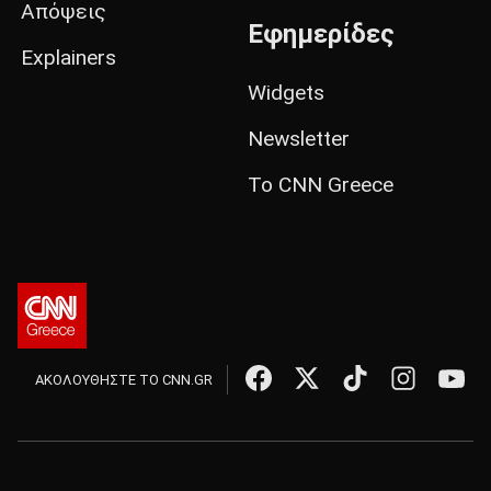
Απόψεις
Εφημερίδες
Explainers
Widgets
Newsletter
Το CNN Greece
ΑΚΟΛΟΥΘΗΣΤΕ ΤΟ CNN.GR