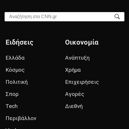
Αναζήτηση στο CNN.gr
Ειδήσεις
Οικονομία
Ελλάδα
Ανάπτυξη
Κόσμος
Χρήμα
Πολιτική
Επιχειρήσεις
Σπορ
Αγορές
Tech
Διεθνή
Περιβάλλον