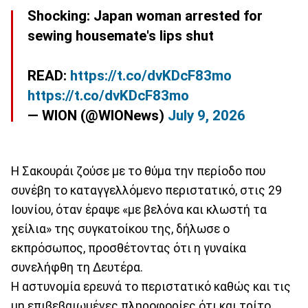
Shocking: Japan woman arrested for
sewing housemate's lips shut
READ:
https://t.co/dvKDcF83mo
https://t.co/dvKDcF83mo
— WION (@WIONews)
July 9, 2026
Η Σακουράι ζούσε με το θύμα την περίοδο που
συνέβη το καταγγελλόμενο περιστατικό, στις 29
Ιουνίου, όταν έραψε «με βελόνα και κλωστή τα
χείλια» της συγκατοίκου της, δήλωσε ο
εκπρόσωπος, προσθέτοντας ότι η γυναίκα
συνελήφθη τη Δευτέρα.
Η αστυνομία ερευνά το περιστατικό καθώς και τις
μη επιβεβαιωμένες πληροφορίες ότι και τρίτο