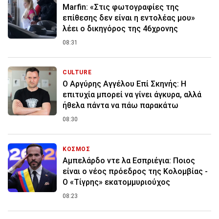
Marfin: «Στις φωτογραφίες της
επίθεσης δεν είναι η εντολέας μου»
λέει ο δικηγόρος της 46χρονης
08:31
CULTURE
Ο Αργύρης Αγγέλου Επί Σκηνής: Η
επιτυχία μπορεί να γίνει άγκυρα, αλλά
ήθελα πάντα να πάω παρακάτω
08:30
ΚΟΣΜΟΣ
Αμπελάρδο ντε λα Εσπριέγια: Ποιος
είναι ο νέος πρόεδρος της Κολομβίας -
Ο «Τίγρης» εκατομμυριούχος
08:23