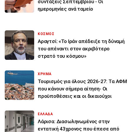
συντάξεις Σεπτεμβρίου - Οι
ημερομηνίες ανά ταμείο
ΚΟΣΜΟΣ
Αραγτσί: «Το Ιράν απέδειξε τη δύναμή
του απέναντι στον ακριβότερο
στρατό του κόσμου»
ΧΡΗΜΑ
Τουρισμός για όλους 2026-27: Τα ΑΦΜ
που κάνουν σήμερα αίτηση- Οι
προϋποθέσεις και οι δικαιούχοι
ΕΛΛΑΔΑ
Λάρισα: Διασωληνωμένος στην
εντατική 43χρονος που έπεσε από