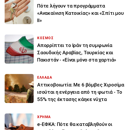
Πότε λήγουν τα προγράμματα
«Ανακαίνιση Κατοικίας» και «Σπίτι μου
ΙΙ»
ΚΟΣΜΟΣ
Απορρίπτει το Ιράν τη συμφωνία
Σαουδικής Αραβίας, Τουρκίας και
Πακιστάν - «Είναι μόνο στα χαρτιά»
ΕΛΛΑΔΑ
Αττικοβοιωτία: Με 6 βόμβες Χιροσίμα
ισούται η ενέργεια από τη φωτιά - Το
55% της έκτασης κάηκε νύχτα
ΧΡΗΜΑ
e-ΕΦΚΑ: Πότε θα καταβληθούν οι