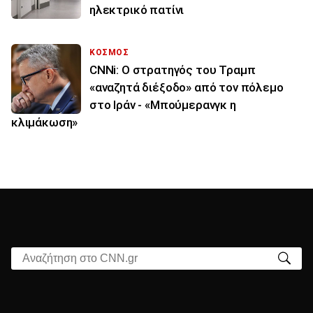
ηλεκτρικό πατίνι
ΚΟΣΜΟΣ
CNNi: Ο στρατηγός του Τραμπ
«αναζητά διέξοδο» από τον πόλεμο
στο Ιράν - «Μπούμερανγκ η
κλιμάκωση»
Αναζήτηση στο CNN.gr