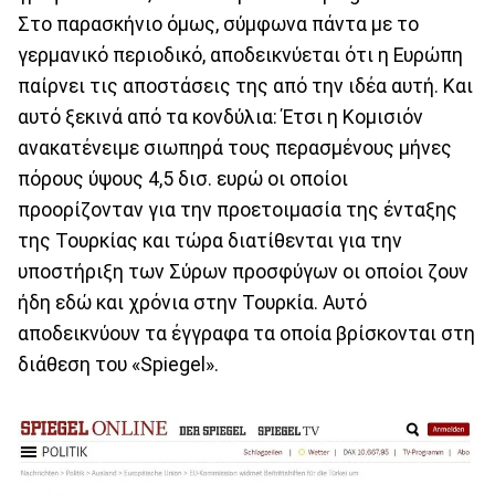
Στο παρασκήνιο όμως, σύμφωνα πάντα με το
γερμανικό περιοδικό, αποδεικνύεται ότι η Ευρώπη
παίρνει τις αποστάσεις της από την ιδέα αυτή. Και
αυτό ξεκινά από τα κονδύλια: Έτσι η Κομισιόν
ανακατένειμε σιωπηρά τους περασμένους μήνες
πόρους ύψους 4,5 δισ. ευρώ οι οποίοι
προορίζονταν για την προετοιμασία της ένταξης
της Τουρκίας και τώρα διατίθενται για την
υποστήριξη των Σύρων προσφύγων οι οποίοι ζουν
ήδη εδώ και χρόνια στην Τουρκία. Αυτό
αποδεικνύουν τα έγγραφα τα οποία βρίσκονται στη
διάθεση του «Spiegel».