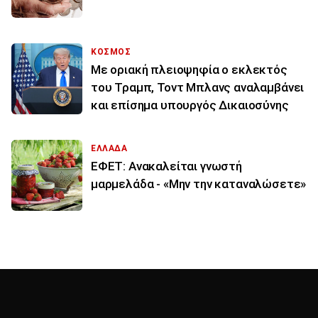
ΚΟΣΜΟΣ
Με οριακή πλειοψηφία ο εκλεκτός
του Τραμπ, Τοντ Μπλανς αναλαμβάνει
και επίσημα υπουργός Δικαιοσύνης
ΕΛΛΑΔΑ
ΕΦΕΤ: Ανακαλείται γνωστή
μαρμελάδα - «Μην την καταναλώσετε»