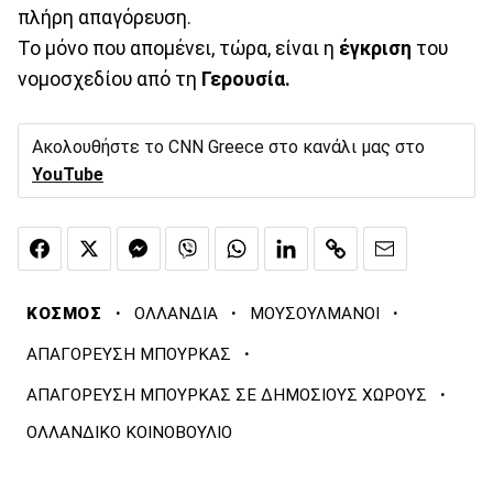
πλήρη απαγόρευση.
Το μόνο που απομένει, τώρα, είναι η
έγκριση
του
νομοσχεδίου από τη
Γερουσία.
Ακολουθήστε το CNN Greece στο κανάλι μας στο
YouTube
·
·
·
ΚΟΣΜΟΣ
ΟΛΛΑΝΔΙΑ
ΜΟΥΣΟΥΛΜΑΝΟΙ
·
ΑΠΑΓΟΡΕΥΣΗ ΜΠΟΥΡΚΑΣ
·
ΑΠΑΓΟΡΕΥΣΗ ΜΠΟΥΡΚΑΣ ΣΕ ΔΗΜΟΣΙΟΥΣ ΧΩΡΟΥΣ
ΟΛΛΑΝΔΙΚΟ ΚΟΙΝΟΒΟΥΛΙΟ