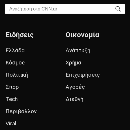
Αναζήτηση στο CNN.gr
Ειδήσεις
Οικονομία
Ελλάδα
Ανάπτυξη
Κόσμος
Χρήμα
Πολιτική
Επιχειρήσεις
Σπορ
Αγορές
Tech
Διεθνή
Περιβάλλον
Viral