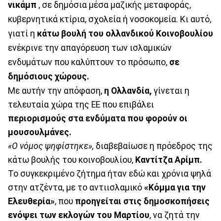
νικάμπ
, σε δημόσια μέσα μαζικής μεταφοράς,
κυβερνητικά κτίρια, σχολεία ή νοσοκομεία. Κι αυτό,
γιατί η
κάτω βουλή
του ολλανδικού Κοινοβουλίου
ενέκρινε την απαγόρευση των ισλαμικών
ενδυμάτων που καλύπτουν το πρόσωπο,
σε
δημόσιους χώρους.
Με αυτήν την απόφαση,
η Ολλανδία,
γίνεται η
τελευταία χώρα της ΕΕ που επιβάλει
περιορισμούς στα ενδύματα που φορούν οι
μουσουλμάνες.
«Ο νόμος ψηφίστηκε»,
διαβεβαίωσε η πρόεδρος της
κάτω βουλής του κοινοβουλίου,
Καντίτζα Αρίμπ.
Το συγκεκριμένο ζήτημα ήταν εδώ και χρόνια ψηλά
στην ατζέντα, με το αντιισλαμικό
«Κόμμα για την
Ελευθερία»
, που
προηγείται στις δημοσκοπήσεις
ενόψει των εκλογών του Μαρτίου
, να ζητά την