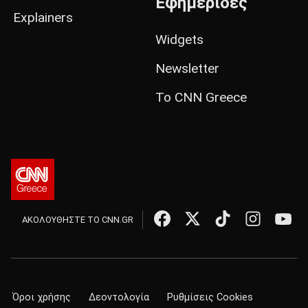
Εφημερίδες
Explainers
Widgets
Newsletter
Το CNN Greece
ΑΚΟΛΟΥΘΗΣΤΕ ΤΟ CNN.GR
Όροι χρήσης
Δεοντολογία
Ρυθμίσεις Cookies