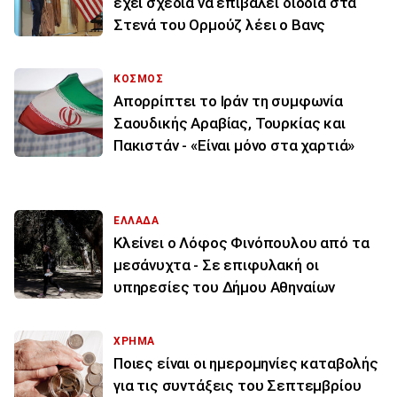
έχει σχέδια να επιβάλει διόδια στα
Στενά του Ορμούζ λέει ο Βανς
ΚΟΣΜΟΣ
Απορρίπτει το Ιράν τη συμφωνία
Σαουδικής Αραβίας, Τουρκίας και
Πακιστάν - «Είναι μόνο στα χαρτιά»
ΕΛΛΑΔΑ
Κλείνει ο Λόφος Φινόπουλου από τα
μεσάνυχτα - Σε επιφυλακή οι
υπηρεσίες του Δήμου Αθηναίων
ΧΡΗΜΑ
Ποιες είναι οι ημερομηνίες καταβολής
για τις συντάξεις του Σεπτεμβρίου