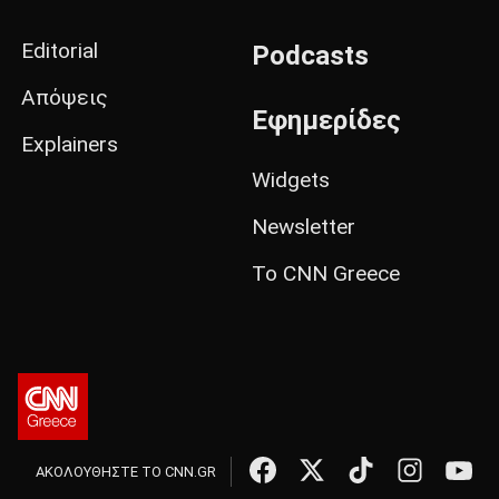
Editorial
Podcasts
Απόψεις
Εφημερίδες
Explainers
Widgets
Newsletter
Το CNN Greece
ΑΚΟΛΟΥΘΗΣΤΕ ΤΟ CNN.GR