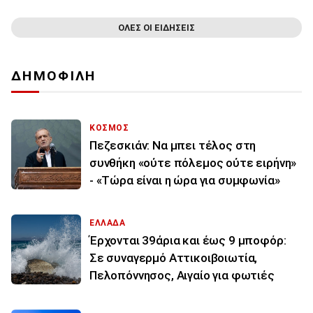
ΟΛΕΣ ΟΙ ΕΙΔΗΣΕΙΣ
ΔΗΜΟΦΙΛΗ
ΚΟΣΜΟΣ
Πεζεσκιάν: Να μπει τέλος στη
συνθήκη «ούτε πόλεμος ούτε ειρήνη»
- «Τώρα είναι η ώρα για συμφωνία»
ΕΛΛΑΔΑ
Έρχονται 39άρια και έως 9 μποφόρ:
Σε συναγερμό Αττικοιβοιωτία,
Πελοπόννησος, Αιγαίο για φωτιές