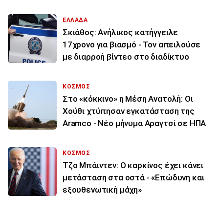
ΕΛΛΑΔΑ
Σκιάθος: Ανήλικος κατήγγειλε
17χρονο για βιασμό - Τον απειλούσε
με διαρροή βίντεο στο διαδίκτυο
ΚΟΣΜΟΣ
Στο «κόκκινο» η Μέση Ανατολή: Οι
Χούθι χτύπησαν εγκατάσταση της
Aramco - Νέο μήνυμα Αραγτσί σε ΗΠΑ
ΚΟΣΜΟΣ
Τζο Μπάιντεν: Ο καρκίνος έχει κάνει
μετάσταση στα οστά - «Επώδυνη και
εξουθενωτική μάχη»