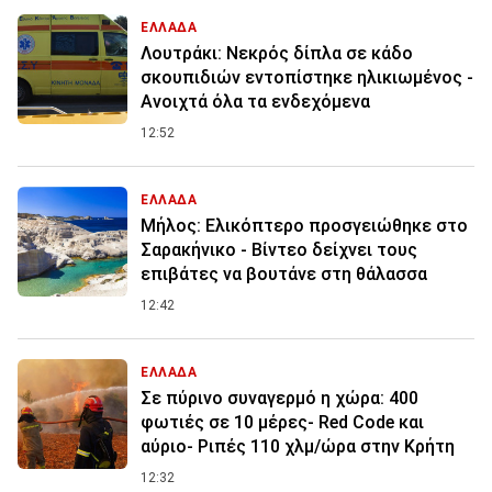
ΕΛΛΑΔΑ
Λουτράκι: Νεκρός δίπλα σε κάδο
σκουπιδιών εντοπίστηκε ηλικιωμένος -
Ανοιχτά όλα τα ενδεχόμενα
12:52
ΕΛΛΑΔΑ
Μήλος: Ελικόπτερο προσγειώθηκε στο
Σαρακήνικο - Βίντεο δείχνει τους
επιβάτες να βουτάνε στη θάλασσα
12:42
ΕΛΛΑΔΑ
Σε πύρινο συναγερμό η χώρα: 400
φωτιές σε 10 μέρες- Red Code και
αύριο- Ριπές 110 χλμ/ώρα στην Κρήτη
12:32