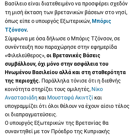
Βασίλειο είναι διατεθειμένο να προσφέρει σχεδόν
τη μισή έκταση των βρετανικών βάσεων στο νησί,
όπως είπε ο υπουργός Εξωτερικών,
Μπόρις
Τζόνσον
.
Σύμφωνα με όσα δήλωσε ο Μπόρις Τζόνσον, σε
συνέντευξη που παραχώρησε στην εφημερίδα
«Φιλελεύθερος»,
οι Βρετανικές Βάσεις
συμβάλλουν, όχι μόνο στην ασφάλεια του
Ηνωμένου Βασιλείου αλλά και στη σταθερότητα
της περιοχής.
Παράλληλα τόνισε ότι η διεθνής
κοινότητα στηρίζει τους ομιλητές,
Νίκο
Αναστασιάδη
και
Μουσταφά Ακιντζί
και
υπογραμμίζει ότι όλοι θέλουν να έχουν αίσιο τέλος
οι διαπραγματεύσεις.
Ο υπουργός Εξωτερικών της Βρετανίας θα
συναντηθεί με τον Πρόεδρο της Κυπριακής