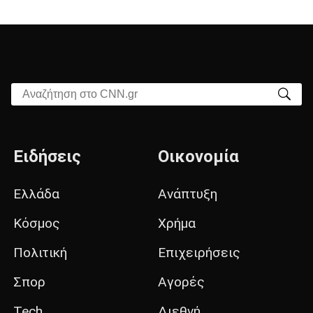
Αναζήτηση στο CNN.gr
Ειδήσεις
Οικονομία
Ελλάδα
Ανάπτυξη
Κόσμος
Χρήμα
Πολιτική
Επιχειρήσεις
Σπορ
Αγορές
Tech
Διεθνή