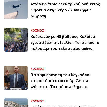
Από γεννήτρια ηλεκτρικού ρεύματος
η φωτιά στη Σκύρο - Συνελήφθη
63χρονη
ΚΟΣΜΟΣ
Καύσωνας με 48 βαθμούς Κελσίου
«γονατίζει» την Ιταλία - Το πιο καυτό
καλοκαίρι του τελευταίου αιώνα
ΚΟΣΜΟΣ
Για περιφρόνηση του Κογκρέσου
«παραπέμπτεται» ο Δρ. Άντονι
Φάουτσι - Τα επόμενα βήματα
ΚΟΣΜΟΣ