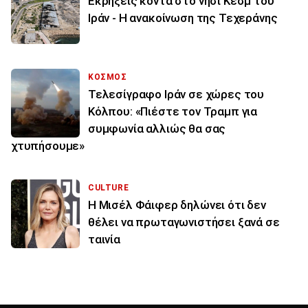
Εκρήξεις κοντά στο νησί Κεσμ του
Ιράν - Η ανακοίνωση της Τεχεράνης
ΚΟΣΜΟΣ
Τελεσίγραφο Ιράν σε χώρες του
Κόλπου: «Πιέστε τον Τραμπ για
συμφωνία αλλιώς θα σας
χτυπήσουμε»
CULTURE
Η Μισέλ Φάιφερ δηλώνει ότι δεν
θέλει να πρωταγωνιστήσει ξανά σε
ταινία