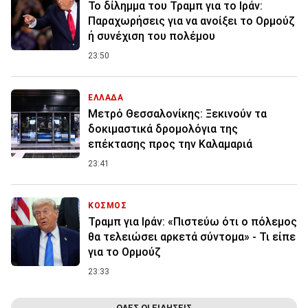
Το δίλημμα του Τραμπ για το Ιράν:
Παραχωρήσεις για να ανοίξει το Ορμούζ
ή συνέχιση του πολέμου
23:50
ΕΛΛΑΔΑ
Μετρό Θεσσαλονίκης: Ξεκινούν τα
δοκιμαστικά δρομολόγια της
επέκτασης προς την Καλαμαριά
23:41
ΚΟΣΜΟΣ
Τραμπ για Ιράν: «Πιστεύω ότι ο πόλεμος
θα τελειώσει αρκετά σύντομα» - Τι είπε
για το Ορμούζ
23:33
ΟΛΕΣ ΟΙ ΕΙΔΗΣΕΙΣ