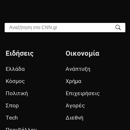
Αναζήτηση στο CNN.gr
Ειδήσεις
Οικονομία
Ελλάδα
Ανάπτυξη
Κόσμος
Χρήμα
Πολιτική
Επιχειρήσεις
Σπορ
Αγορές
Tech
Διεθνή
Περιβάλλον