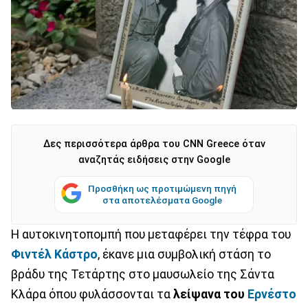
Δες περισσότερα άρθρα του CNN Greece όταν
αναζητάς ειδήσεις στην Google
Προσθήκη ως προτιμώμενη πηγή
στα αποτελέσματα Google
Η αυτοκινητοπομπή που μεταφέρει την τέφρα του
Φιντέλ Κάστρο
, έκανε μια συμβολική στάση το
βράδυ της Τετάρτης στο μαυσωλείο της Σάντα
Κλάρα όπου φυλάσσονται τα
λείψανα του
Ερνέστο