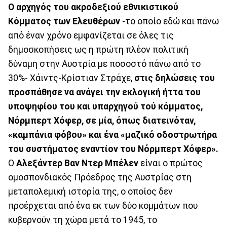
Ο αρχηγός του ακροδεξιού εθνικιστικού
Κόμματος των Ελευθέρων
-το οποίο εδώ και πάνω
από έναν χρόνο εμφανίζεται σε όλες τις
δημοσκοπήσεις ως η πρώτη πλέον πολιτική
δύναμη στην Αυστρία με ποσοστό πάνω από το
30%- Χάιντς-Κρίστιαν Στράχε,
στις δηλώσεις του
προσπάθησε να ανάγει την εκλογική ήττα του
υποψηφίου του και υπαρχηγού τού κόμματος,
Νόρμπερτ Χόφερ, σε μία, όπως διατεινόταν,
«καμπάνια φόβου» και ένα «μαζικό οδοστρωτήρα
του συστήματος εναντίον του Νόρμπερτ Χόφερ».
Ο
Αλεξάντερ Βαν Ντερ Μπέλεν
είναι ο πρώτος
ομοσπονδιακός Πρόεδρος της Αυστρίας στη
μεταπολεμική ιστορία της, ο οποίος δεν
προέρχεται από ένα εκ των δύο κομμάτων που
κυβερνούν τη χώρα μετά το 1945, το