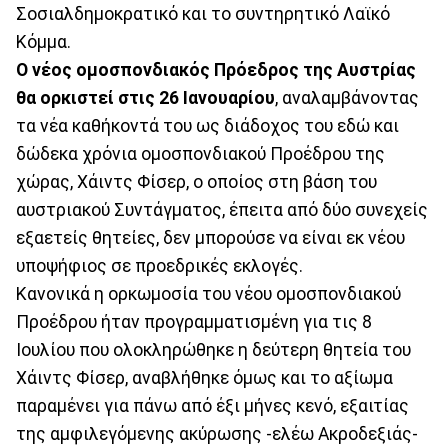
Σοσιαλδημοκρατικό και το συντηρητικό Λαϊκό
Κόμμα.
Ο νέος ομοσπονδιακός Πρόεδρος της Αυστρίας
θα ορκιστεί στις 26 Ιανουαρίου
, αναλαμβάνοντας
τα νέα καθήκοντά του ως διάδοχος του εδώ και
δώδεκα χρόνια ομοσπονδιακού Προέδρου της
χώρας, Χάιντς Φίσερ, ο οποίος στη βάση του
αυστριακού Συντάγματος, έπειτα από δύο συνεχείς
εξαετείς θητείες, δεν μπορούσε να είναι εκ νέου
υποψήφιος σε προεδρικές εκλογές.
Κανονικά η ορκωμοσία του νέου ομοσπονδιακού
Προέδρου ήταν προγραμματισμένη για τις 8
Ιουλίου που ολοκληρώθηκε η δεύτερη θητεία του
Χάιντς Φίσερ, αναβλήθηκε όμως και το αξίωμα
παραμένει για πάνω από έξι μήνες κενό, εξαιτίας
της αμφιλεγόμενης ακύρωσης -ελέω Ακροδεξιάς-