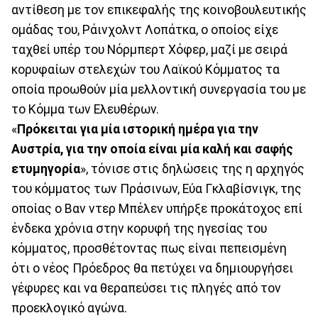
αντίθεση με τον επικεφαλής της κοινοβουλευτικής
ομάδας του, Ράινχολντ Λοπάτκα, ο οποίος είχε
ταχθεί υπέρ του Νόρμπερτ Χόφερ, μαζί με σειρά
κορυφαίων στελεχών του Λαϊκού Κόμματος τα
οποία προωθούν μία μελλοντική συνεργασία του με
το Κόμμα των Ελευθέρων.
«
Πρόκειται για μία ιστορική ημέρα για την
Αυστρία, για την οποία είναι μία καλή και σαφής
ετυμηγορία
», τόνισε στις δηλώσεις της η αρχηγός
του κόμματος των Πράσινων, Εύα Γκλαβίσνιγκ, της
οποίας ο Βαν ντερ Μπέλεν υπήρξε προκάτοχος επί
ένδεκα χρόνια στην κορυφή της ηγεσίας του
κόμματος, προσθέτοντας πως είναι πεπεισμένη
ότι ο νέος Πρόεδρος θα πετύχει να δημιουργήσει
γέφυρες και να θεραπεύσει τις πληγές από τον
προεκλογικό αγώνα.