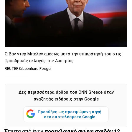
O Βαν ντερ Μπέλεν αμέσως μετά την επικράτησή του στις
Προεδρικές εκλογές της Αυστρίας
REUTERS/Leonhard Foeger
Δες περισσότερα άρθρα του CNN Greece όταν
αναζητάς ειδήσεις στην Google
Προσθήκη ως προτιμώμενη πηγή
στα αποτελέσματα Google
Έπειτα από έναν
προεκλογικό αγώνα σχεδόν 12