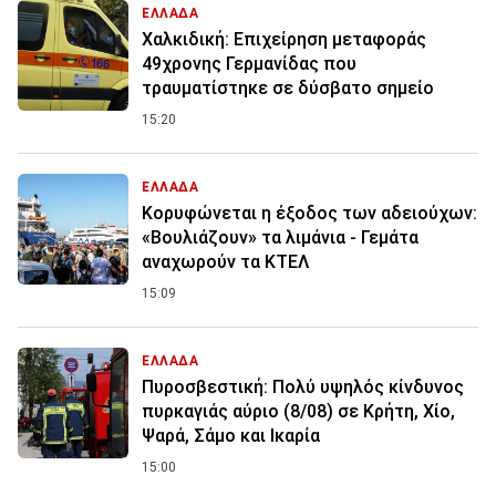
ΕΛΛΑΔΑ
Χαλκιδική: Επιχείρηση μεταφοράς
49χρονης Γερμανίδας που
τραυματίστηκε σε δύσβατο σημείο
15:20
ΕΛΛΑΔΑ
Κορυφώνεται η έξοδος των αδειούχων:
«Βουλιάζουν» τα λιμάνια - Γεμάτα
αναχωρούν τα ΚΤΕΛ
15:09
ΕΛΛΑΔΑ
Πυροσβεστική: Πολύ υψηλός κίνδυνος
πυρκαγιάς αύριο (8/08) σε Κρήτη, Χίο,
Ψαρά, Σάμο και Ικαρία
15:00