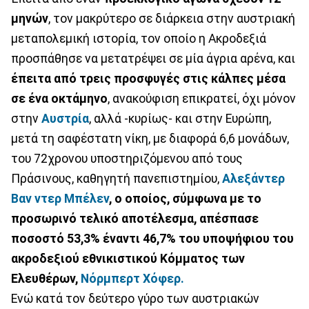
μηνών
, τον μακρύτερο σε διάρκεια στην αυστριακή
μεταπολεμική ιστορία, τον οποίο η Ακροδεξιά
προσπάθησε να μετατρέψει σε μία άγρια αρένα, και
έπειτα από τρεις προσφυγές στις κάλπες μέσα
σε ένα οκτάμηνο
, ανακούφιση επικρατεί, όχι μόνον
στην
Αυστρία
, αλλά -κυρίως- και στην Ευρώπη,
μετά τη σαφέστατη νίκη, με διαφορά 6,6 μονάδων,
του 72χρονου υποστηριζόμενου από τους
Πράσινους, καθηγητή πανεπιστημίου,
Αλεξάντερ
Βαν ντερ Μπέλεν
, ο οποίος, σύμφωνα με το
προσωρινό τελικό αποτέλεσμα, απέσπασε
ποσοστό 53,3% έναντι 46,7% του υποψήφιου του
ακροδεξιού εθνικιστικού Κόμματος των
Ελευθέρων,
Νόρμπερτ Χόφερ.
Ενώ κατά τον δεύτερο γύρο των αυστριακών