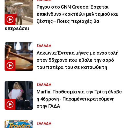
Ρήγου στο CNN Greece: Έρχεται
επικίνδυνο «κοκτέιλ» μελτεμιού και
ζέστης– Ποιες περιοχές θα
επηρεάσει
ΕΛΛΑΔΑ
Λακωνία: Έντεκα μήνες με αναστολή
στον 55χρονο που έβαλε την σορό
του πατέρα του σε καταψύκτη
ΕΛΛΑΔΑ
Marfin: Προθεσμία για την Τρίτη έλαβε
η 46χρονη - Παραμένει κρατούμενη
στην ΓΑΔΑ
ΕΛΛΑΔΑ