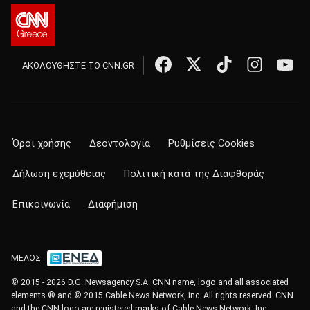
ΑΚΟΛΟΥΘΗΣΤΕ ΤΟ CNN.GR
Όροι χρήσης
Δεοντολογία
Ρυθμίσεις Cookies
Δήλωση εχεμύθειας
Πολιτική κατά της Διαφθοράς
Επικοινωνία
Διαφήμιση
ΜΕΛΟΣ
© 2015 - 2026 D.G. Newsagency S.A. CNN name, logo and all associated
elements ® and © 2015 Cable News Network, Inc. All rights reserved. CNN
and the CNN logo are registered marks of Cable News Network, Inc.,