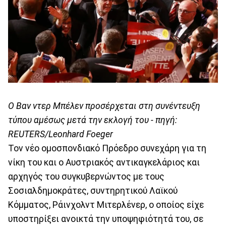
O Βαν ντερ Μπέλεν προσέρχεται στη συνέντευξη
τύπου αμέσως μετά την εκλογή του - πηγή:
REUTERS/Leonhard Foeger
Τον νέο ομοσπονδιακό Πρόεδρο συνεχάρη για τη
νίκη του και ο Αυστριακός αντικαγκελάριος και
αρχηγός του συγκυβερνώντος με τους
Σοσιαλδημοκράτες, συντηρητικού Λαϊκού
Κόμματος, Ράινχολντ Μιτερλένερ, ο οποίος είχε
υποστηρίξει ανοικτά την υποψηφιότητά του, σε