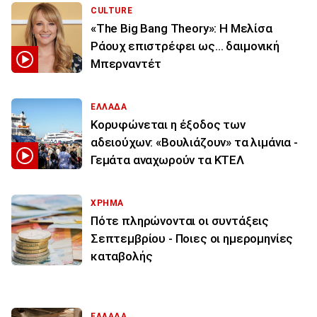
CULTURE
«The Big Bang Theory»: Η Μελίσα
Ράουχ επιστρέφει ως… δαιμονική
Μπερναντέτ
ΕΛΛΑΔΑ
Κορυφώνεται η έξοδος των
αδειούχων: «Βουλιάζουν» τα λιμάνια -
Γεμάτα αναχωρούν τα ΚΤΕΛ
ΧΡΗΜΑ
Πότε πληρώνονται οι συντάξεις
Σεπτεμβρίου - Ποιες οι ημερομηνίες
καταβολής
ΕΛΛΑΔΑ