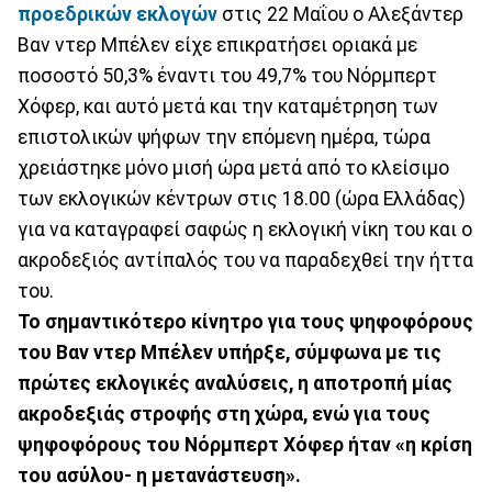
προεδρικών εκλογών
στις 22 Μαΐου ο Αλεξάντερ
Βαν ντερ Μπέλεν είχε επικρατήσει οριακά με
ποσοστό 50,3% έναντι του 49,7% του Νόρμπερτ
Χόφερ, και αυτό μετά και την καταμέτρηση των
επιστολικών ψήφων την επόμενη ημέρα, τώρα
χρειάστηκε μόνο μισή ώρα μετά από το κλείσιμο
των εκλογικών κέντρων στις 18.00 (ώρα Ελλάδας)
για να καταγραφεί σαφώς η εκλογική νίκη του και ο
ακροδεξιός αντίπαλός του να παραδεχθεί την ήττα
του.
Το σημαντικότερο κίνητρο για τους ψηφοφόρους
του Βαν ντερ Μπέλεν υπήρξε, σύμφωνα με τις
πρώτες εκλογικές αναλύσεις, η αποτροπή μίας
ακροδεξιάς στροφής στη χώρα, ενώ για τους
ψηφοφόρους του Νόρμπερτ Χόφερ ήταν «η κρίση
του ασύλου- η μετανάστευση».