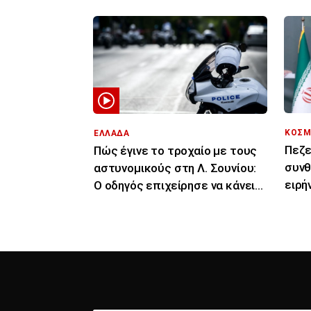
ΚΟΣΜ
ΕΛΛΑΔΑ
Πεζε
Πώς έγινε το τροχαίο με τους
συνθ
αστυνομικούς στη Λ. Σουνίου:
ειρή
Ο οδηγός επιχείρησε να κάνει
συμ
αναστροφή