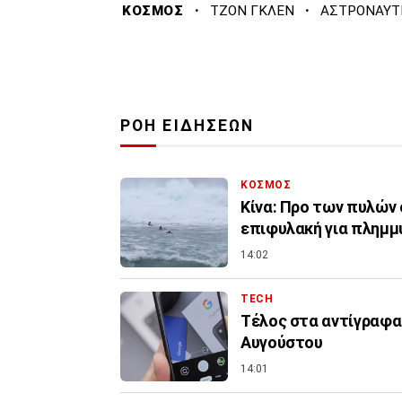
·
·
ΚΟΣΜΟΣ
ΤΖΟΝ ΓΚΛΕΝ
ΑΣΤΡΟΝΑΥΤ
ΡΟΗ ΕΙΔΗΣΕΩΝ
ΚΟΣΜΟΣ
Κίνα: Προ των πυλών 
επιφυλακή για πλημμ
14:02
TECH
Τέλος στα αντίγραφα
Αυγούστου
14:01