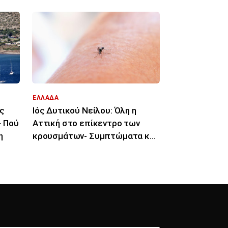
ΕΛΛΑΔΑ
ής
Ιός Δυτικού Νείλου: Όλη η
- Πού
Αττική στο επίκεντρο των
η
κρουσμάτων- Συμπτώματα και
μέρες μετά το τσίμπημα