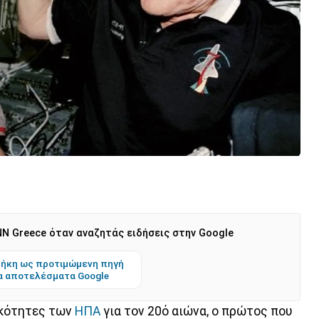
N Greece όταν αναζητάς ειδήσεις στην Google
ήκη ως προτιμώμενη πηγή
α αποτελέσματα Google
ικότητες των
ΗΠΑ
για τον 20ό αιώνα, ο πρώτος που