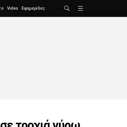
το
Video
Εφημερίδες
σε τροχιά γύρω