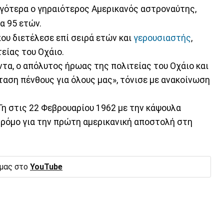
αργότερα ο γηραιότερος Αμερικανός αστροναύτης,
α 95 ετών.
που διετέλεσε επί σειρά ετών και
γερουσιαστής
,
είας του Οχάιο.
πάντα, ο απόλυτος ήρωας της πολιτείας του Οχάιο και
ταση πένθους για όλους μας», τόνισε με ανακοίνωση
Γη στις 22 Φεβρουαρίου 1962 με την κάψουλα
ο δρόμο για την πρώτη αμερικανική αποστολή στη
 μας στο
YouTube