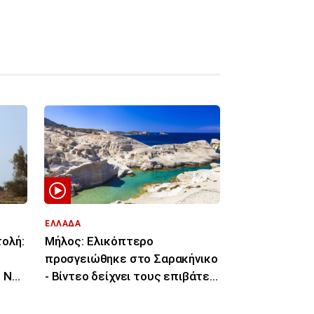
ΕΛΛΑΔΑ
τολή:
Μήλος: Ελικόπτερο
προσγειώθηκε στο Σαρακήνικο
- Νέο
- Βίντεο δείχνει τους επιβάτες
να βουτάνε στη θάλασσα