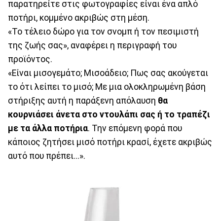
παρατηρείτε στις φωτογραφίες είναι ένα απλό
ποτήρι, κομμένο ακριβώς στη μέση.
«Το τέλειο δώρο για τον σνομπ ή τον πεσιμιστή
της ζωής σας», αναφέρει η περιγραφή του
προϊόντος.
«Είναι μισογεμάτο; Μισοάδειο; Πως σας ακούγεται
το ότι λείπει το μισό; Με μια ολοκληρωμένη βάση
στήριξης αυτή η παράξενη απόλαυση
θα
κουρνιάσει άνετα στο ντουλάπι σας ή το τραπέζι
με τα άλλα ποτήρια
. Την επόμενη φορά που
κάποιος ζητήσει μισό ποτήρι κρασί, έχετε ακριβώς
αυτό που πρέπει...».