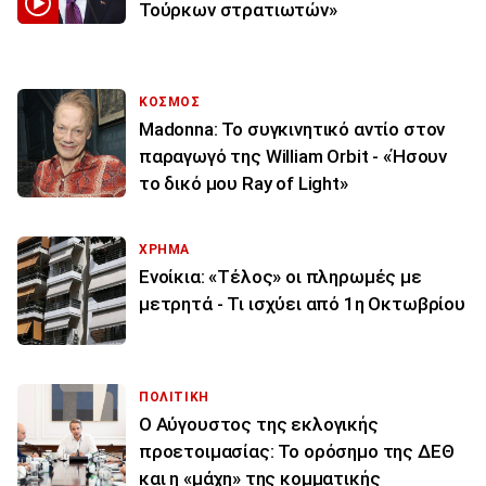
Τούρκων στρατιωτών»
ΚΟΣΜΟΣ
Madonna: Το συγκινητικό αντίο στον
παραγωγό της William Orbit - «Ήσουν
το δικό μου Ray of Light»
ΧΡΗΜΑ
Ενοίκια: «Τέλος» οι πληρωμές με
μετρητά - Τι ισχύει από 1η Οκτωβρίου
ΠΟΛΙΤΙΚΗ
Ο Αύγουστος της εκλογικής
προετοιμασίας: Το ορόσημο της ΔΕΘ
και η «μάχη» της κομματικής