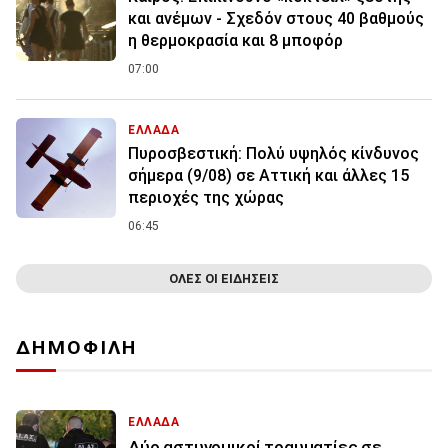
και ανέμων - Σχεδόν στους 40 βαθμούς
η θερμοκρασία και 8 μποφόρ
07:00
ΕΛΛΑΔΑ
Πυροσβεστική: Πολύ υψηλός κίνδυνος
σήμερα (9/08) σε Αττική και άλλες 15
περιοχές της χώρας
06:45
ΟΛΕΣ ΟΙ ΕΙΔΗΣΕΙΣ
ΔΗΜΟΦΙΛΗ
ΕΛΛΑΔΑ
Δύο αστυνομικοί τραυματίες σε