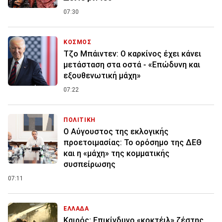
07:30
ΚΟΣΜΟΣ
Τζο Μπάιντεν: Ο καρκίνος έχει κάνει
μετάσταση στα οστά - «Επώδυνη και
εξουθενωτική μάχη»
07:22
ΠΟΛΙΤΙΚΗ
Ο Αύγουστος της εκλογικής
προετοιμασίας: Το ορόσημο της ΔΕΘ
και η «μάχη» της κομματικής
συσπείρωσης
07:11
ΕΛΛΑΔΑ
Καιρός: Επικίνδυνο «κοκτέιλ» ζέστης