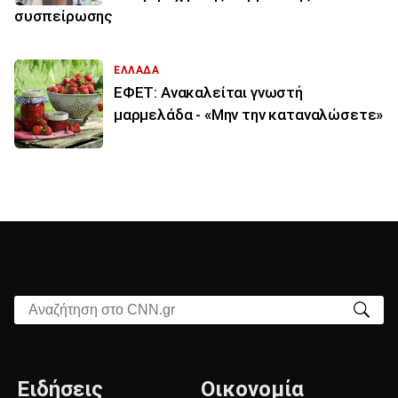
συσπείρωσης
ΕΛΛΑΔΑ
ΕΦΕΤ: Ανακαλείται γνωστή
μαρμελάδα - «Μην την καταναλώσετε»
Αναζήτηση στο CNN.gr
Ειδήσεις
Οικονομία