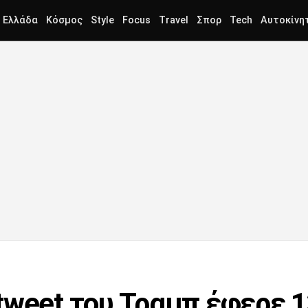
Ελλάδα
Κόσμος
Style
Focus
Travel
Σπορ
Tech
Αυτοκίνη
tweet του Τραμπ έφερε 