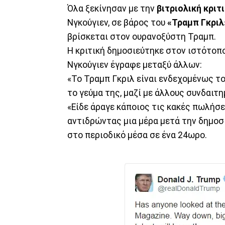
Όλα ξεκίνησαν με την
βιτριολική κριτ
Νγκούγιεν, σε βάρος του
«Τραμπ Γκριλ
βρίσκεται στον ουρανοξύστη Τραμπ.
Η κριτική δημοσιεύτηκε στον ιστότοπο
Νγκούγιεν έγραφε μεταξύ άλλων:
«Το Τραμπ Γκριλ είναι ενδεχομένως τ
το γεύμα της, μαζί με άλλους συνδαιτ
«Είδε άραγε κάποιος τις κακές πωλήσεις
αντιδρώντας μια μέρα μετά την δημοσί
στο περιοδικό μέσα σε ένα 24ωρο.