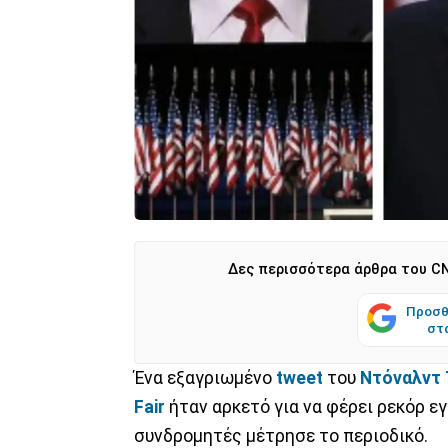
Δες περισσότερα άρθρα του CN
Προσθ
στ
Ένα εξαγριωμένο
tweet
του
Ντόναλντ
Fair
ήταν αρκετό για να φέρει ρεκόρ ε
συνδρομητές μέτρησε το περιοδικό.