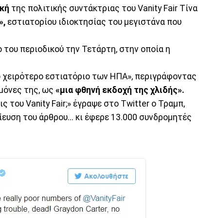
ική
της πολιτικής συντάκτριας του Vanity Fair Τίνα
»,
εστιατορίου ιδιοκτησίας του μεγιστάνα που
 του περιοδικού την Τετάρτη, στην οποία η
ο χειρότερο εστιατόριο των ΗΠΑ», περιγράφοντας
ημόνες της, ως
«μια φθηνή εκδοχή της χλιδής».
 του Vanity Fair;» έγραψε στο Twitter ο Τραμπ,
ευση του άρθρου... κι έφερε 13.000 συνδρομητές