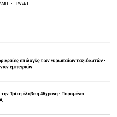
·
ΡΑΜΠ
TWEET
κορυφαίες επιλογές των Ευρωπαίων ταξιδιωτών -
ενων εμπειριών
 την Τρίτη έλαβε η 46χρονη - Παραμένει
ΔΑ