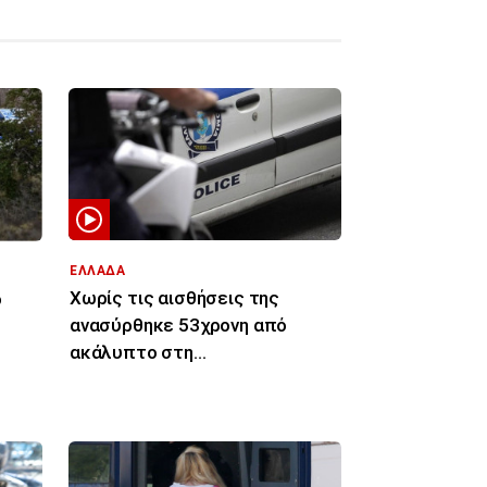
ΕΛΛΑΔΑ
Χωρίς τις αισθήσεις της
ό
ανασύρθηκε 53χρονη από
ακάλυπτο στη
Μιχαλακοπούλου - Έπεσε από
τον πέμπτο