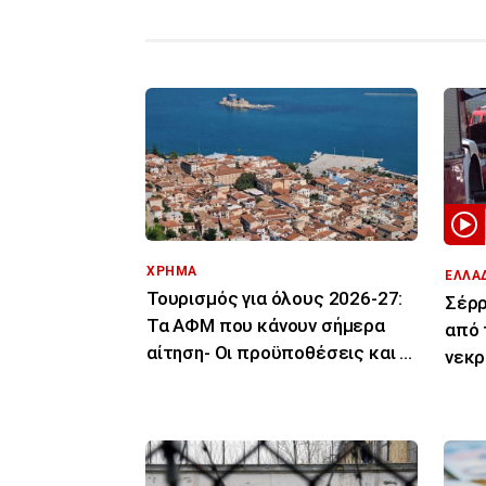
ΧΡΗΜΑ
ΕΛΛΑ
Τουρισμός για όλους 2026-27:
Σέρρ
Τα ΑΦΜ που κάνουν σήμερα
από 
αίτηση- Οι προϋποθέσεις και οι
νεκρ
δικαιούχοι
πορε