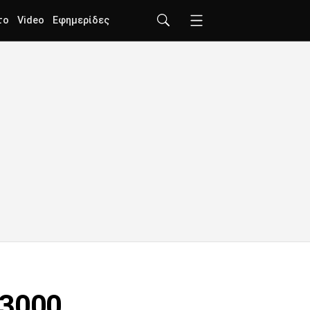
το
Video
Εφημερίδες
13000