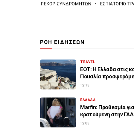
·
ΡΕΚΟΡ ΣΥΝΔΡΟΜΗΤΩΝ
ΕΣΤΙΑΤΟΡΙΟ Τ
ΡΟΗ ΕΙΔΗΣΕΩΝ
TRAVEL
ΕΟΤ: Η Ελλάδα στις 
Ποικιλία προσφερόμ
12:13
ΕΛΛΑΔΑ
Marfin: Προθεσμία για
κρατούμενη στην ΓΑ
12:03