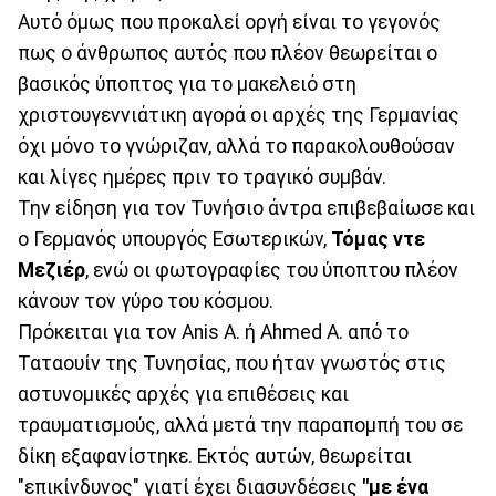
Αυτό όμως που προκαλεί οργή είναι το γεγονός
πως ο άνθρωπος αυτός που πλέον θεωρείται ο
βασικός ύποπτος για το μακελειό στη
χριστουγεννιάτικη αγορά οι αρχές της Γερμανίας
όχι μόνο το γνώριζαν, αλλά το παρακολουθούσαν
και λίγες ημέρες πριν το τραγικό συμβάν.
Την είδηση για τον Τυνήσιο άντρα επιβεβαίωσε και
ο Γερμανός υπουργός Εσωτερικών,
Τόμας ντε
Μεζιέρ
, ενώ οι φωτογραφίες του ύποπτου πλέον
κάνουν τον γύρο του κόσμου.
Πρόκειται για τον Anis A. ή Ahmed A. από το
Ταταουίν της Τυνησίας, που ήταν γνωστός στις
αστυνομικές αρχές για επιθέσεις και
τραυματισμούς, αλλά μετά την παραπομπή του σε
δίκη εξαφανίστηκε. Εκτός αυτών, θεωρείται
"επικίνδυνος" γιατί έχει διασυνδέσεις
"με ένα