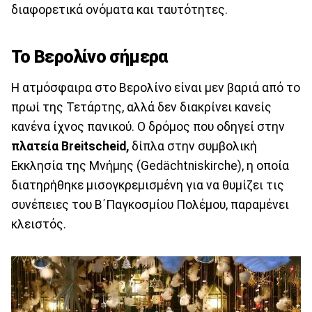
διαφορετικά ονόματα και ταυτότητες.
Το Βερολίνο σήμερα
Η ατμόσφαιρα στο Βερολίνο είναι μεν βαριά από το
πρωί της Τετάρτης, αλλά δεν διακρίνει κανείς
κανένα ίχνος πανικού. Ο δρόμος που οδηγεί στην
πλατεία Breitscheid,
δίπλα στην συμβολική
Εκκλησία της Μνήμης (Gedächtniskirche), η οποία
διατηρήθηκε μισογκρεμισμένη για να θυμίζει τις
συνέπειες του Β΄Παγκοσμίου Πολέμου, παραμένει
κλειστός.