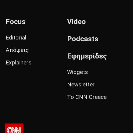
Focus
Video
Editorial
Podcasts
Απόψεις
Εφημερίδες
Explainers
Widgets
Newsletter
Το CNN Greece