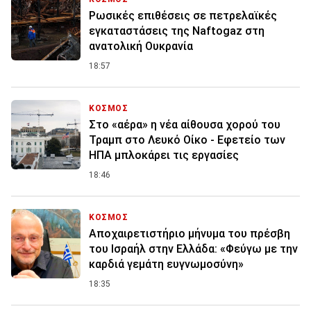
Ρωσικές επιθέσεις σε πετρελαϊκές
εγκαταστάσεις της Naftogaz στη
ανατολική Ουκρανία
18:57
ΚΟΣΜΟΣ
Στο «αέρα» η νέα αίθουσα χορού του
Τραμπ στο Λευκό Οίκο - Εφετείο των
ΗΠΑ μπλοκάρει τις εργασίες
18:46
ΚΟΣΜΟΣ
Αποχαιρετιστήριο μήνυμα του πρέσβη
του Ισραήλ στην Ελλάδα: «Φεύγω με την
καρδιά γεμάτη ευγνωμοσύνη»
18:35