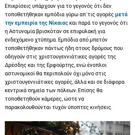
Επικρίσεις υπάρχουν για το γεγονός ότι δεν
τοποθετήθηκαν εμπόδια γύρω απ΄τις αγορές
μετά
την εμπειρία της Νίκαιας
και παρά το γεγονός ότι
η Αστυνομία βρισκόταν σε επιφυλακή για
ενδεχόμενο χτύπημα. Εμπόδια από μπετόν
τοποθετήθηκαν πάντως ήδη στους δρόμους που
οδηγούν στις χριστουγεννιάτικες αγορές της
Δρέσδης και της Ερφούρτης, ενώ ένοπλοι
αστυνομικοί θα περιπολούν όχι μόνο στις
χριστουγεννιάτικες αγορές, άλλα και σε διάφορα
κεντρικά σημεία των πόλεων. Επίσης θα
τοποθετηθούν κάμερες, ώστε να
παρακολουθούνται τυχόν ύποπτες κινήσεις.