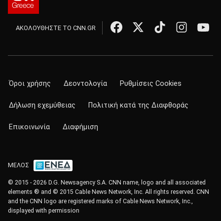
ΑΚΟΛΟΥΘΗΣΤΕ ΤΟ CNN.GR
Όροι χρήσης
Δεοντολογία
Ρυθμίσεις Cookies
Δήλωση εχεμύθειας
Πολιτική κατά της Διαφθοράς
Επικοινωνία
Διαφήμιση
ΜΕΛΟΣ
© 2015 - 2026 D.G. Newsagency S.A. CNN name, logo and all associated
elements ® and © 2015 Cable News Network, Inc. All rights reserved. CNN
and the CNN logo are registered marks of Cable News Network, Inc.,
displayed with permission