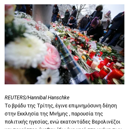
REUTERS/Hannibal Hanschke
Το βράδυ της Τρίτης, έγινε επιμνημόσυνη δέηση
στην Εκκλησία της Μνήμης , παρουσία της
πολιτικής ηγεσίας, ενώ εκατοντάδες Βερολινέζοι