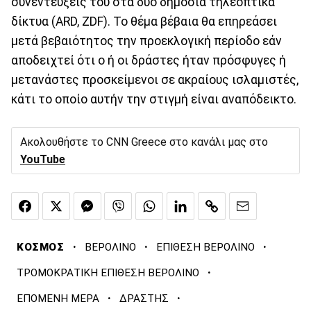
συνεντεύξεις του στα δύο δημόσια τηλεοπτικά
δίκτυα (ARD, ZDF). Το θέμα βέβαια θα επηρεάσει
μετά βεβαιότητος την προεκλογική περίοδο εάν
αποδειχτεί ότι ο ή οι δράστες ήταν πρόσφυγες ή
μετανάστες προσκείμενοι σε ακραίους ισλαμιστές,
κάτι το οποίο αυτήν την στιγμή είναι αναπόδεικτο.
Ακολουθήστε το CNN Greece στο κανάλι μας στο
YouTube
·
·
·
ΚΟΣΜΟΣ
ΒΕΡΟΛΙΝΟ
ΕΠΙΘΕΣΗ ΒΕΡΟΛΙΝΟ
·
ΤΡΟΜΟΚΡΑΤΙΚΗ ΕΠΙΘΕΣΗ ΒΕΡΟΛΙΝΟ
·
·
ΕΠΟΜΕΝΗ ΜΕΡΑ
ΔΡΑΣΤΗΣ