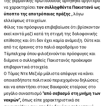
της γερμανικής πρωτεύουσας αρνήθηκε αργότερα
να χαρακτηρίσει
τον συλληφθέντα Πακιστανό ως
ύποπτο της αποτρόπαιας πράξης ,
λόγω
ελλείψεως στοιχείων.
Φίλος του πρόσφυγα επιβεβαίωσε ότι βρίσκονταν
εκεί κοντά μαζί κατά τη στιγμή της δολοφονικής
επίθεσης και ότι δεν έχει καμία ανάμειξη. Ούτε και
από τις έρευνες στο παλιό αεροδρόμιο του
Τέμπελχοφ όπου φιλοξενούνται πρόσφυγες και
διέμενε ο συλληφθείς Πακιστανός προέκυψαν
επιβαρυντικά στοιχεία.
Ο Τόμας Ντε Μεζιέρ μάλιστα απέφυγε να κάνει
οποιεσδήποτε πολιτικού περιεχομένου δηλώσεις
και να απαντήσει στους Βαυαρούς εταίρους στο
μεγάλο συνασπισμό
"από σεβασμό στη μνήμη των
νεκρών",
όπως είπε χαρακτηριστικά σε