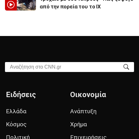
από την πορεία του το ΙΧ
Αναζήτηση στο CNN.gr
Ειδήσεις
Οικονομία
Ελλάδα
Ανάπτυξη
Κόσμος
Χρήμα
Πολιτική
Επιχειρήσεις