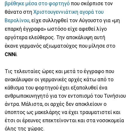
βρέθηκε μέσα στο φoρτηγό
που σκόρπισε τον
θάνατο στη
Χριστουγεννιάτικη αγορά του
Βερολίνου
, είχε συλληφθεί τον Αύγουστο για «μη
επαρκή έγγραφα» ωστόσο είχε αφεθεί λίγο
αργότερα ελεύθερος. Την αποκάλυψη αυτή
έκανε γερμανός αξιωματούχος που μίλησε στο
CNNi
.
Τις τελευταίες ώρες και μετά το έγγραφο που
ανακάλυψαν οι γερμανικές αρχές κάτω από το
κάθισμα του φορτηγού έχει εξαπολυθεί ένα
ανθρωποκυνηγητό για τον εντοπισμό του Τυνήσιου
άντρα. Μάλιστα, οι αρχές δεν αποκλείουν ο
ύποπτος ως μακελάρης να έχει τραυματιστεί και
έτσι οι έρευνες επεκτείνονται και στα νοσοκομεία
όλης της χώρας.