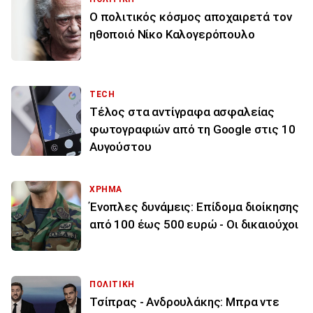
Ο πολιτικός κόσμος αποχαιρετά τον
ηθοποιό Νίκο Καλογερόπουλο
TECH
Τέλος στα αντίγραφα ασφαλείας
φωτογραφιών από τη Google στις 10
Αυγούστου
ΧΡΗΜΑ
Ένοπλες δυνάμεις: Επίδομα διοίκησης
από 100 έως 500 ευρώ - Οι δικαιούχοι
ΠΟΛΙΤΙΚΗ
Τσίπρας - Ανδρουλάκης: Μπρα ντε