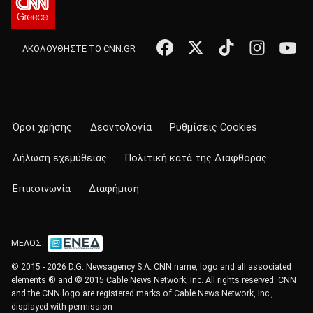
ΑΚΟΛΟΥΘΗΣΤΕ ΤΟ CNN.GR
Όροι χρήσης
Δεοντολογία
Ρυθμίσεις Cookies
Δήλωση εχεμύθειας
Πολιτική κατά της Διαφθοράς
Επικοινωνία
Διαφήμιση
ΜΕΛΟΣ
© 2015 - 2026 D.G. Newsagency S.A. CNN name, logo and all associated
elements ® and © 2015 Cable News Network, Inc. All rights reserved. CNN
and the CNN logo are registered marks of Cable News Network, Inc.,
displayed with permission