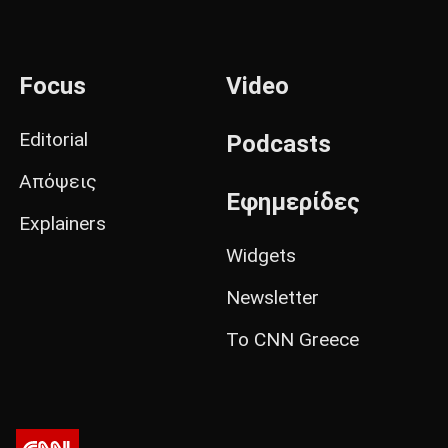
Focus
Video
Editorial
Podcasts
Απόψεις
Εφημερίδες
Explainers
Widgets
Newsletter
Το CNN Greece