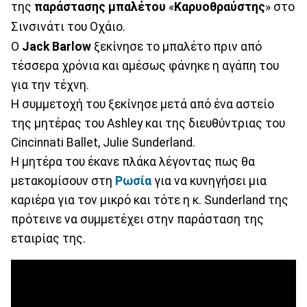
της
παράστασης μπαλέτου
«
Καρυοθραύστης
» στο
Σινσινάτι του Οχάιο.
Ο
Jack Barlow
ξεκίνησε το μπαλέτο πριν από
τέσσερα χρόνια και αμέσως φάνηκε η αγάπη του
για την τέχνη.
Η συμμετοχή του ξεκίνησε μετά από ένα αστείο
της μητέρας του Ashley και της διευθύντριας του
Cincinnati Ballet, Julie Sunderland.
Η μητέρα του έκανε πλάκα λέγοντας πως θα
μετακομίσουν στη
Ρωσία
για να κυνηγήσει μια
καριέρα για τον μικρό και τότε η κ. Sunderland της
πρότεινε να συμμετέχει στην παράσταση της
εταιρίας της.