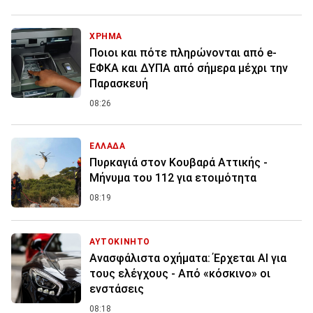
ΧΡΗΜΑ
Ποιοι και πότε πληρώνονται από e-
ΕΦΚΑ και ΔΥΠΑ από σήμερα μέχρι την
Παρασκευή
08:26
ΕΛΛΑΔΑ
Πυρκαγιά στον Κουβαρά Αττικής -
Μήνυμα του 112 για ετοιμότητα
08:19
ΑΥΤΟΚΙΝΗΤΟ
Ανασφάλιστα οχήματα: Έρχεται ΑΙ για
τους ελέγχους - Από «κόσκινο» οι
ενστάσεις
08:18