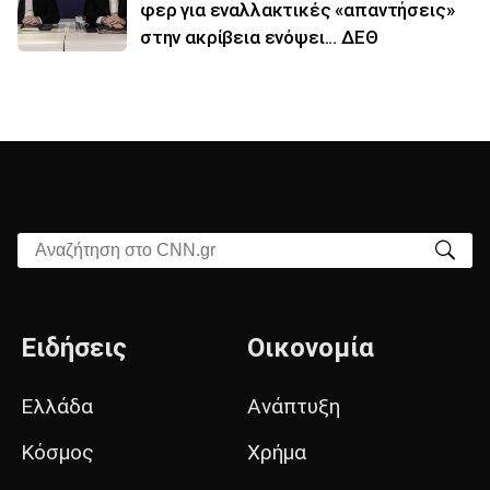
φερ για εναλλακτικές «απαντήσεις»
στην ακρίβεια ενόψει... ΔΕΘ
Αναζήτηση στο CNN.gr
Ειδήσεις
Οικονομία
Ελλάδα
Ανάπτυξη
Κόσμος
Χρήμα