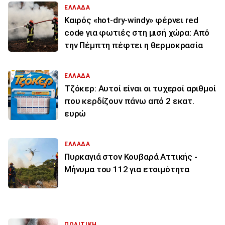
ΕΛΛΑΔΑ
Καιρός «hot-dry-windy» φέρνει red
code για φωτιές στη μισή χώρα: Από
την Πέμπτη πέφτει η θερμοκρασία
ΕΛΛΑΔΑ
Τζόκερ: Αυτοί είναι οι τυχεροί αριθμοί
που κερδίζουν πάνω από 2 εκατ.
ευρώ
ΕΛΛΑΔΑ
Πυρκαγιά στον Κουβαρά Αττικής -
Μήνυμα του 112 για ετοιμότητα
ΠΟΛΙΤΙΚΗ