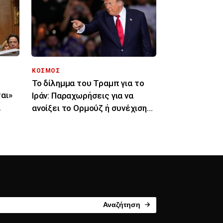
ΚΟΣΜΟΣ
Το δίλημμα του Τραμπ για το
αι»
Ιράν: Παραχωρήσεις για να
ανοίξει το Ορμούζ ή συνέχιση
του πολέμου
Αναζήτηση