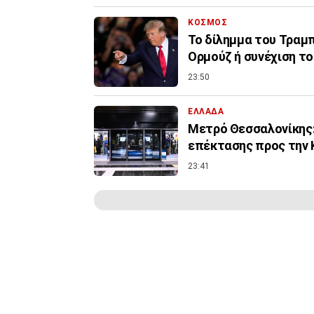
ΚΟΣΜΟΣ
Το δίλημμα του Τραμπ 
Ορμούζ ή συνέχιση τ
23:50
ΕΛΛΑΔΑ
Μετρό Θεσσαλονίκης:
επέκτασης προς την 
23:41