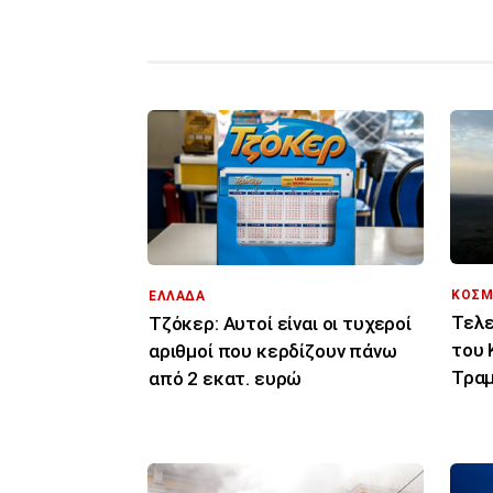
ΚΟΣΜ
ΕΛΛΑΔΑ
Τελε
Τζόκερ: Αυτοί είναι οι τυχεροί
του 
αριθμοί που κερδίζουν πάνω
Τραμ
από 2 εκατ. ευρώ
σας 