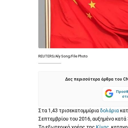
REUTERS/Aly Song/File Photo
Δες περισσότερα άρθρα του CN
Προσθ
στ
Στα 1,43 τρισεκατομμύρια
δολάρια
κατ
Σεπτεμβρίου του 2016, αυξημένο κατά 
Το εξωτερικό χρέος της
Κίνας
, καταγ