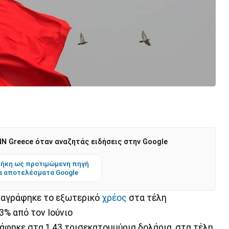
N Greece όταν αναζητάς ειδήσεις στην Google
ήκη ως προτιμώμενη πηγή
α αποτελέσματα Google
αγράφηκε το εξωτερικό
χρέος
στα τέλη
3% από τον Ιούνιο
ράφηκε στα 1,43 τρισεκατομμύρια δολάρια, στα τέλη