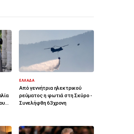
ΕΛΛΑΔΑ
Από γεννήτρια ηλεκτρικού
αλία
ρεύματος η φωτιά στη Σκύρο -
του
Συνελήφθη 63χρονη