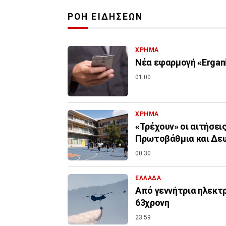
ΡΟΗ ΕΙΔΗΣΕΩΝ
ΧΡΗΜΑ
Νέα εφαρμογή «Ergani
01:00
ΧΡΗΜΑ
«Τρέχουν» οι αιτήσει
Πρωτοβάθμια και Δε
00:30
ΕΛΛΑΔΑ
Από γεννήτρια ηλεκτ
63χρονη
23:59