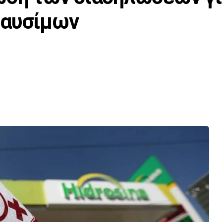
καυσίμων