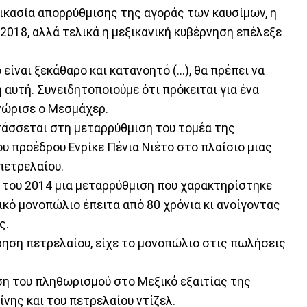
δικασία απορρύθμισης της αγοράς των καυσίμων, η
 2018, αλλά τελικά η μεξικανική κυβέρνηση επέλεξε
ίναι ξεκάθαρο και κατανοητό (...), θα πρέπει να
αυτή. Συνειδητοποιούμε ότι πρόκειται για ένα
γνώρισε ο Μεσμάχερ.
τάσσεται στη μεταρρύθμιση του τομέα της
υ προέδρου Ενρίκε Πένια Νιέτο στο πλαίσιο μιας
πετρελαίου.
 του 2014 μια μεταρρύθμιση που χαρακτηρίστηκε
ικό μονοπώλιο έπειτα από 80 χρόνια κι ανοίγοντας
ς.
ρηση πετρελαίου, είχε το μονοπώλιο στις πωλήσεις
η του πληθωρισμού στο Μεξικό εξαιτίας της
νης και του πετρελαίου ντίζελ.