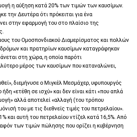
ρμογή η αύξηση κατά 20% των τιμών των καυσίμων.
ε την Δευτέρα ότι πρόκειται για ένα
νει στην εφαρμογή του στο πλαίσιο της
ς.
ους του Ομοσπονδιακού Διαμερίσματος και πολλών
ί δρόμων και πρατηρίων καυσίμων καταγράφηκαν
άνεται στη χώρα, η οποία παρότι
αλύτερο μέρος των καυσίμων που καταναλώνει,
ωθεί», διεμήνυσε ο Μιγκέλ Μεσμάχερ, υφυπουργός
ήδη «ετέθη σε ισχύ» και δεν είναι κάτι «που απλά
ογή» αλλά αποτελεί «αλλαγή (του τρόπου
όνισή του με τις διεθνείς τιμές του πετρελαίου».
1% και αυτή του πετρελαίου ντίζελ κατά 16,5%. Από
πλαφόν των τιμών πώλησης που ορίζει η κυβέρνηση