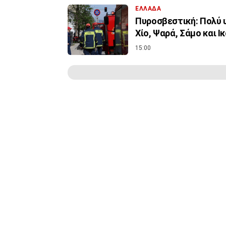
ΕΛΛΑΔΑ
Πυροσβεστική: Πολύ υ
Χίο, Ψαρά, Σάμο και Ι
15:00