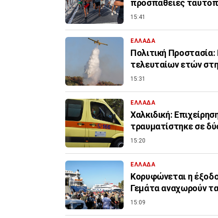
προσπάθειες ταυτοπ
15:41
ΕΛΛΑΔΑ
Πολιτική Προστασία: 
τελευταίων ετών στ
15:31
ΕΛΛΑΔΑ
Χαλκιδική: Επιχείρη
τραυματίστηκε σε δύ
15:20
ΕΛΛΑΔΑ
Κορυφώνεται η έξοδος
Γεμάτα αναχωρούν τ
15:09