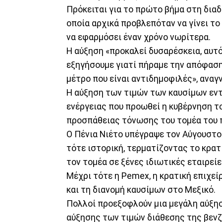
Πρόκειται για το πρώτο βήμα στη δια
οποία αρχικά προβλεπόταν να γίνει το
να εφαρμόσει έναν χρόνο νωρίτερα.
Η αύξηση «προκαλεί δυσαρέσκεια, αυτό ε
εξηγήσουμε γιατί πήραμε την απόφαση 
μέτρο που είναι αντιδημοφιλές», ανα
Η αύξηση των τιμών των καυσίμων εν
ενέργειας που προωθεί η κυβέρνηση το
προσπάθειας τόνωσης του τομέα του 
Ο Πένια Νιέτο υπέγραψε τον Αύγουστο
τότε ιστορική, τερματίζοντας το κρατ
τον τομέα σε ξένες ιδιωτικές εταιρείε
Μέχρι τότε η Pemex, η κρατική επιχεί
και τη διανομή καυσίμων στο Μεξικό.
Πολλοί προεξοφλούν μια μεγάλη αύξησ
αύξησης των τιμών διάθεσης της βενζί