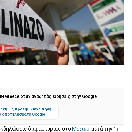
N Greece όταν αναζητάς ειδήσεις στην Google
ήκη ως προτιμώμενη πηγή
α αποτελέσματα Google
 εκδηλώσεις διαμαρτυρίας στο
Μεξικό,
μετά την 1η