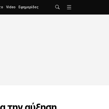
το
Video
Εφημερίδες
α την αύξηση