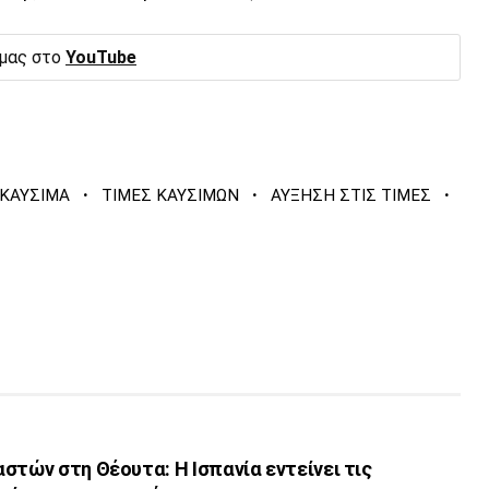
 μας στο
YouTube
·
·
·
ΚΑΥΣΙΜΑ
ΤΙΜΕΣ ΚΑΥΣΙΜΩΝ
ΑΥΞΗΣΗ ΣΤΙΣ ΤΙΜΕΣ
στών στη Θέουτα: Η Ισπανία εντείνει τις