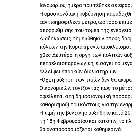
Ιανουαρίου, ημέρα που τέθηκε σε εφα
Η ομοσπονδιακή κυβέρνηση παραδέχθηκ
«αντιδημοφιλές» μέτρο, ωστόσο επιμέ
απορρύθμισης του τομέα της ενέργεια
Διαδηλώσεις σημειώθηκαν στους δρόμ
πόλεων την Κυριακή, ενώ αποκλεισμο
χθες Δευτέρα: η οργή των πολιτών αυξ
πετρελαιοπαραγωγική, εισάγει το μεγ
ελλείψει επαρκών διυλιστηρίων.
«Όχι, η αύξηση των τιμών δεν θα ακυρ
Οικονομικών, τονίζοντας πως το μέτρο 
οφείλεται στη δημοσιονομική προσαρμ
καθορισμού) του κόστους για την εναρμ
Η τιμή της βενζίνης αυξήθηκε κατά 20,
τη 18η Φεβρουαρίου και κατόπιν, το 
θα αναπροσαρμόζεται καθημερινά.