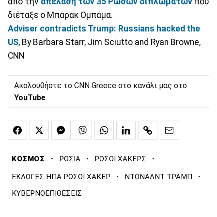
από την
απέλαση των 35 Ρώσων διπλωματών
που
διέταξε ο Μπαράκ Ομπάμα.
Adviser contradicts Trump: Russians hacked the
US
, By Barbara Starr, Jim Sciutto and Ryan Browne,
CNN
Ακολουθήστε το CNN Greece στο κανάλι μας στο
YouTube
·
·
·
ΚΟΣΜΟΣ
ΡΩΣΙΑ
ΡΩΣΟΙ ΧΑΚΕΡΣ
·
·
ΕΚΛΟΓΕΣ ΗΠΑ ΡΩΣΟΙ ΧΑΚΕΡ
ΝΤΟΝΑΛΝΤ ΤΡΑΜΠ
ΚΥΒΕΡΝΟΕΠΙΘΕΣΕΙΣ