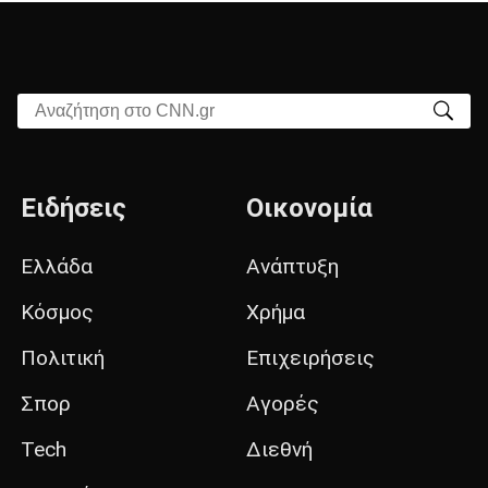
Αναζήτηση στο CNN.gr
Ειδήσεις
Οικονομία
Ελλάδα
Ανάπτυξη
Κόσμος
Χρήμα
Πολιτική
Επιχειρήσεις
Σπορ
Αγορές
Tech
Διεθνή