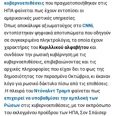
κυβερνοεπιθέσεις
που πραγματοποιήθηκαν στις
ΗΠΑ φαίνεται πως έχουν εντοπίσει οι
αμερικανικές μυστικές υπηρεσίες.
Όπως αποκάλυψε αξιωματούχος στο
CNNi
,
εντοπίστηκαν ψηφιακά αποτυπώματα που οδηγούν
σε συγκεκριμένα πληκτρολόγια, τα οποία έχουν
χαρακτήρες του
Κυριλλικού αλφαβήτου
και
συνδέουν την ρωσική κυβέρνηση με τις
κυβερνοεπιθέσεις, επιβεβαιώνοντας και τις
αρχικές πληροφορίες που είχαν δει το φως της
δημοσιότητας τον περασμένο Οκτώβριο, κι έκαναν
λόγο για ρωσικό δάκτυλο πίσω από τις επιθέσεις.
.Η πλευρά του
Ντόναλντ Τραμπ
φαίνεται πως
επιχειρεί να υποβαθμίσει την εμπλοκή των
Ρώσων
στις κυβερνοεπιθέσεις, με τον εκπρόσωπο
του εκλεγμένου προέδρου των ΗΠΑ, Σον Σπάισερ