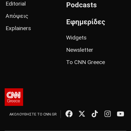
Editorial
Podcasts
Απόψεις
Εφημερίδες
Explainers
Widgets
Newsletter
Το CNN Greece
ΑΚΟΛΟΥΘΗΣΤΕ ΤΟ CNN.GR