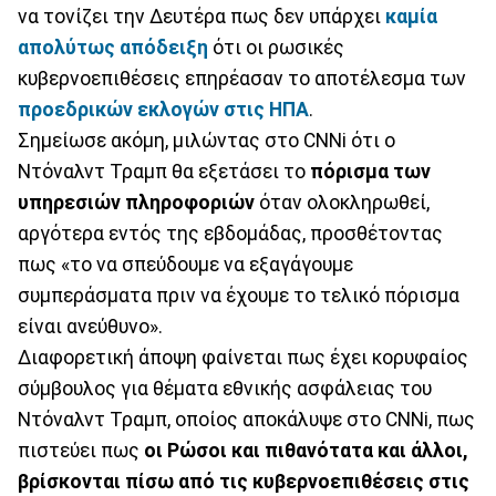
να τονίζει την Δευτέρα πως δεν υπάρχει
καμία
απολύτως απόδειξη
ότι οι ρωσικές
κυβερνοεπιθέσεις επηρέασαν το αποτέλεσμα των
προεδρικών εκλογών στις ΗΠΑ
.
Σημείωσε ακόμη, μιλώντας στο CNNi ότι ο
Ντόναλντ Τραμπ θα εξετάσει το
πόρισμα των
υπηρεσιών πληροφοριών
όταν ολοκληρωθεί,
αργότερα εντός της εβδομάδας, προσθέτοντας
πως «το να σπεύδουμε να εξαγάγουμε
συμπεράσματα πριν να έχουμε το τελικό πόρισμα
είναι ανεύθυνο».
Διαφορετική άποψη φαίνεται πως έχει κορυφαίος
σύμβουλος για θέματα εθνικής ασφάλειας του
Ντόναλντ Τραμπ, οποίος αποκάλυψε στο CNNi, πως
πιστεύει πως
οι Ρώσοι και πιθανότατα και άλλοι,
βρίσκονται πίσω από τις κυβερνοεπιθέσεις στις