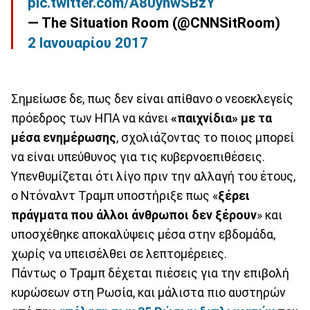
pic.twitter.com/A80ynwSBzY
— The Situation Room (@CNNSitRoom)
2 Ιανουαρίου 2017
Σημείωσε δε, πως δεν είναι απίθανο ο νεοεκλεγείς
πρόεδρος των ΗΠΑ να κάνει
«παιχνίδια» με τα
μέσα ενημέρωσης
, σχολιάζοντας το ποιος μπορεί
να είναι υπεύθυνος για τις κυβερνοεπιθέσεις.
Υπενθυμίζεται ότι λίγο πριν την αλλαγή του έτους,
ο Ντόναλντ Τραμπ υποστήριξε πως «
ξέρει
πράγματα που άλλοι άνθρωποι δεν ξέρουν
» και
υποσχέθηκε αποκαλύψεις μέσα στην εβδομάδα,
χωρίς να υπεισέλθει σε λεπτομέρειες.
Πάντως ο Τραμπ δέχεται πιέσεις για την επιβολή
κυρώσεων στη Ρωσία, και μάλιστα πιο αυστηρών