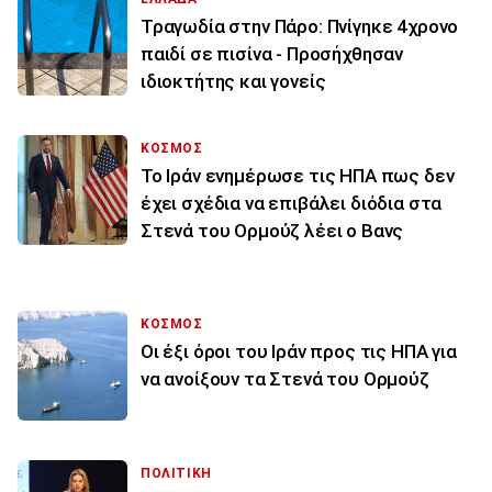
Τραγωδία στην Πάρο: Πνίγηκε 4χρονο
παιδί σε πισίνα - Προσήχθησαν
ιδιοκτήτης και γονείς
ΚΟΣΜΟΣ
To Ιράν ενημέρωσε τις ΗΠΑ πως δεν
έχει σχέδια να επιβάλει διόδια στα
Στενά του Ορμούζ λέει ο Βανς
ΚΟΣΜΟΣ
Οι έξι όροι του Ιράν προς τις ΗΠΑ για
να ανοίξουν τα Στενά του Ορμούζ
ΠΟΛΙΤΙΚΗ