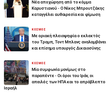
Νέα αποχώρηση από το κόμμα
Καρυστιανού - Ο Νίκος Μπρουτζάκης
καταγγέλει αυθαιρεσία και φίμωση
ΚΟΣΜΟΣ
Με οριακή πλειοψηφία ο εκλεκτός
του Τραμπ, Τοντ Μπλανς αναλαμβάνει
και επίσημα υπουργός Δικαιοσύνης
ΚΟΣΜΟΣ
Μία συμφωνία μονίμως στο
παραπέντε - Οι όροι του Ιράν, οι
απειλές των ΗΠΑ και το απρόβλεπτο
Ισραήλ