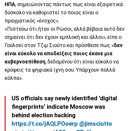
ΗΠΑ
, σημειώνοντας πάντως πως είναι εξαιρετικά
δύσκολο να καθοριστεί το ποιος είναι ο
πραγματικός «ένοχος».
«Πιστεύω ότι ήταν οι Ρώσοι, αλλά βέβαια αυτό δεν
σημαίνει ότι δεν έχουν εμπλοκή και άλλοι», είπε ο
Γούλσεϊ στον Τζιμ Σιούτο και πρόσθεσε πως «
δεν
είναι εύκολο να αποδείξεις ποιος έκανε μια
κυβερνοεπίθεση
, δεδομένου ότι είναι εύκολο να
κρύψεις τα ψηφιακά ίχνη σου. Υπάρχουν πολλά
κόλπα».
US officials say newly identified ‘digital
fingerprints’ indicate Moscow was
behind election hacking
https://t.co/jAQLPOoerp
@jimsciutto