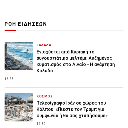
ΡΟΗ ΕΙΔΗΣΕΩΝ
ΕΛΛΑΔΑ
Ενισχύεται από Κυριακή το
αυγουστιάτικο μελτέμι: Αυξημένος
κυματισμός στο Αιγαίο - Η ανάρτηση
Κολυδά
16:36
ΚΟΣΜΟΣ
Τελεσίγραφο Ιράν σε χώρες του
Κόλπου: «Πιέστε τον Τραμπ για
συμφωνία ή θα σας χτυπήσουμε»
16:30