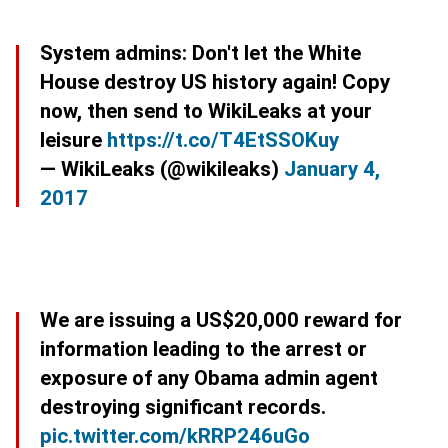
System admins: Don't let the White
House destroy US history again! Copy
now, then send to WikiLeaks at your
leisure
https://t.co/T4EtSSOKuy
— WikiLeaks (@wikileaks)
January 4,
2017
We are issuing a US$20,000 reward for
information leading to the arrest or
exposure of any Obama admin agent
destroying significant records.
pic.twitter.com/kRRP246uGo