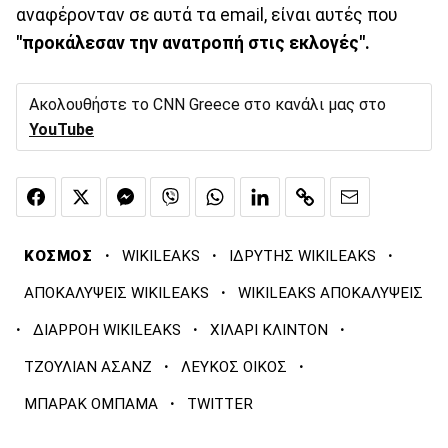
αναφέρονταν σε αυτά τα email, είναι αυτές που
"προκάλεσαν την ανατροπή στις εκλογές".
Ακολουθήστε το CNN Greece στο κανάλι μας στο
YouTube
·
·
·
ΚΟΣΜΟΣ
WIKILEAKS
ΙΔΡΥΤΗΣ WIKILEAKS
·
ΑΠΟΚΑΛΥΨΕΙΣ WIKILEAKS
WIKILEAKS ΑΠΟΚΑΛΥΨΕΙΣ
·
·
·
ΔΙΑΡΡΟΗ WIKILEAKS
ΧΙΛΑΡΙ ΚΛΙΝΤΟΝ
·
·
ΤΖΟΥΛΙΑΝ ΑΣΑΝΖ
ΛΕΥΚΟΣ ΟΙΚΟΣ
·
ΜΠΑΡΑΚ ΟΜΠΑΜΑ
TWITTER