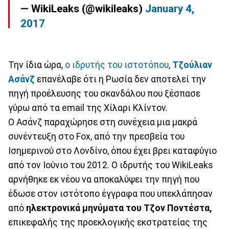
— WikiLeaks (@wikileaks)
January 4,
2017
Την ίδια ώρα,
ο ιδρυτής του ιστοτόπου
,
Τζούλιαν
Ασάνζ
επανέλαβε ότι η Ρωσία δεν αποτελεί την
πηγή προέλευσης του σκανδάλου που ξέσπασε
γύρω από τα email της Χίλαρι Κλίντον.
Ο Ασάνζ παραχώρησε στη συνέχεια μια μακρά
συνέντευξη στο Fox, από την πρεσβεία του
Ισημερινού στο Λονδίνο, όπου έχει βρει καταφύγιο
από τον Ιούνιο του 2012. Ο ιδρυτής του WikiLeaks
αρνήθηκε εκ νέου να αποκαλύψει την πηγή που
έδωσε στον ιστότοπο έγγραφα που υπεκλάπησαν
από
ηλεκτρονικά μηνύματα του Τζον Ποντέστα,
επικεφαλής της προεκλογικής εκστρατείας της