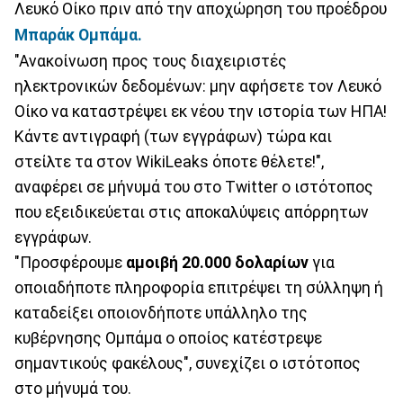
Λευκό Οίκο πριν από την αποχώρηση του προέδρου
Μπαράκ Ομπάμα.
"Ανακοίνωση προς τους διαχειριστές
ηλεκτρονικών δεδομένων: μην αφήσετε τον Λευκό
Οίκο να καταστρέψει εκ νέου την ιστορία των ΗΠΑ!
Κάντε αντιγραφή (των εγγράφων) τώρα και
στείλτε τα στον WikiLeaks όποτε θέλετε!",
αναφέρει σε μήνυμά του στο Twitter ο ιστότοπος
που εξειδικεύεται στις αποκαλύψεις απόρρητων
εγγράφων.
"Προσφέρουμε
αμοιβή 20.000 δολαρίων
για
οποιαδήποτε πληροφορία επιτρέψει τη σύλληψη ή
καταδείξει οποιονδήποτε υπάλληλο της
κυβέρνησης Ομπάμα ο οποίος κατέστρεψε
σημαντικούς φακέλους", συνεχίζει ο ιστότοπος
στο μήνυμά του.