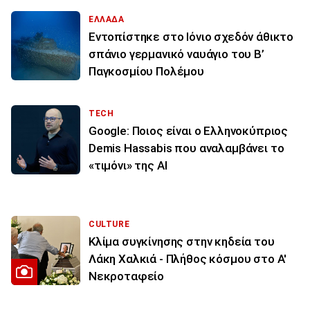
ΕΛΛΑΔΑ
Εντοπίστηκε στο Ιόνιο σχεδόν άθικτο
σπάνιο γερμανικό ναυάγιο του Β’
Παγκοσμίου Πολέμου
TECH
Google: Ποιος είναι ο Ελληνοκύπριος
Demis Hassabis που αναλαμβάνει το
«τιμόνι» της ΑΙ
CULTURE
Κλίμα συγκίνησης στην κηδεία του
Λάκη Χαλκιά - Πλήθος κόσμου στο Α'
Νεκροταφείο