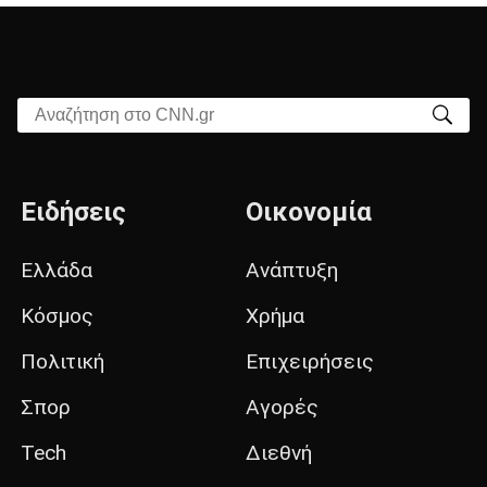
Αναζήτηση στο CNN.gr
Ειδήσεις
Οικονομία
Ελλάδα
Ανάπτυξη
Κόσμος
Χρήμα
Πολιτική
Επιχειρήσεις
Σπορ
Αγορές
Tech
Διεθνή