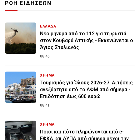
ΡΟΗ ΕΙΔΗΣΕΩΝ
ΕΛΛΑΔΑ
Νέο μήνυμα από το 112 για τη φωτιά
στον Κουβαρά Αττικής - Εκκενώνεται ο
Άγιος Στυλιανός
08:46
ΧΡΗΜΑ
Τουρισμός για Όλους 2026-27: Αιτήσεις
ανεξάρτητα από το ΑΦΜ από σήμερα -
Επιδότηση έως 600 ευρώ
08:41
ΧΡΗΜΑ
Ποιοι και πότε πληρώνονται από e-
ΕΦΚΑ και ΔΥΠΑ από σήμερα μέχρι την