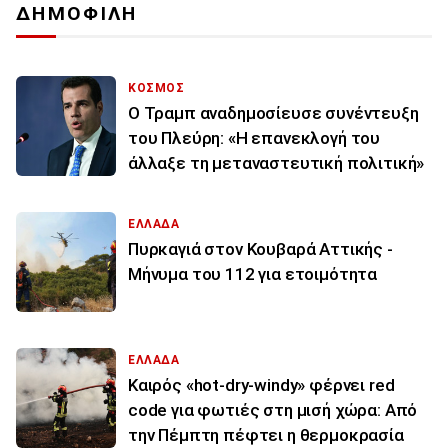
ΔΗΜΟΦΙΛΗ
ΚΟΣΜΟΣ
Ο Τραμπ αναδημοσίευσε συνέντευξη
του Πλεύρη: «Η επανεκλογή του
άλλαξε τη μεταναστευτική πολιτική»
ΕΛΛΑΔΑ
Πυρκαγιά στον Κουβαρά Αττικής -
Μήνυμα του 112 για ετοιμότητα
ΕΛΛΑΔΑ
Καιρός «hot-dry-windy» φέρνει red
code για φωτιές στη μισή χώρα: Από
την Πέμπτη πέφτει η θερμοκρασία