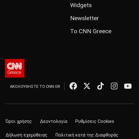
Widgets
Newsletter
Το CNN Greece
ΑΚΟΛΟΥΘΗΣΤΕ ΤΟ CNN.GR
Όροι χρήσης
Δεοντολογία
Ρυθμίσεις Cookies
Δήλωση εχεμύθειας
Πολιτική κατά της Διαφθοράς