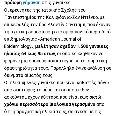
πρόωρη
γήρανση
στις γυναίκες.
Οι ερευνητές της ιατρικής Σχολής του
Πανεπιστημίου της Καλιφόρνια-Σαν Ντιέγκο, με
επικεφαλής τον δρα Αλαντίν Σαντιάμπ, που έκαναν
τη σχετική δημοσίευση στο αμερικανικό περιοδικό
επιδημιολογίας «American Journal of
Epidemiology»,
μελέτησαν σχεδόν 1.500 γυναίκες
ηλικίας 64 έως 95 ετών,
οι οποίες κλήθηκαν να
φοράνε μια συσκευή που κατέγραφε τη σωματική
δραστηριότητά τους. Παράλληλα έγινε ανάλυση σε
δείγματα αίματός τους.
Οι ηλικιωμένες γυναίκες που είναι καθιστές πάνω
από δέκα ώρες τη μέρα και οι οποίες δεν
ασκούνται, έχουν κύτταρα που είναι έως
οκτώ
χρόνια περισσότερο βιολογικά γερασμένα
από
ό,τι η πραγματική ηλικία τους, σε σχέση με τις