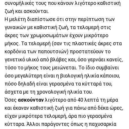
συνομήλικές τους που κάνουν λιγότερο καθιστική
ζωή και ασκούνται.
Η μελέτη διαπίστωσε ότι στην περίπτωση των
γυναικών με καθιστική ζωή, τα τελομερή στις
άκρες των χρωμοσωμάτων έχουν μικρότερο
μήκος. Τα τελομερή (σαν τις πλαστικές άκρες στα
κορδόνια των παπουτσιών) προστατεύουν το
γενετικό υλικό από βλάβες και, όσο γερνάει κανείς,
τόσο το μήκος τους μειώνεται. Το ίδιο συμβαίνει
όσο μεγαλύτερη είναι η βιολογική ηλικία κάποιου,
πόσο δηλαδή είναι γερασμένα τα κύτταρά του,
άσχετα με τη χρονολογική ηλικία του.
Όσες
ασκούνταν
λιγότερο από 40 λεπτά τη μέρα
και έκαναν καθιστική ζωή για πάνω από δέκα ώρες,
είχαν μικρότερα τελομερή, άρα πιο γερασμένα
κύτταρα. Άλλοι παράγοντες όπως η παχυσαρκία