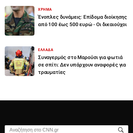
ΧΡΗΜΑ
Ένοπλες δυνάμεις: Επίδομα διοίκησης
από 100 έως 500 ευρώ - Οι δικαιούχοι
ΕΛΛΑΔΑ
Συναγερμός στο Μαρούσι για φωτιά
σε σπίτι: Δεν υπάρχουν αναφορές για
τραυματίες
Αναζήτηση στο CNN.gr