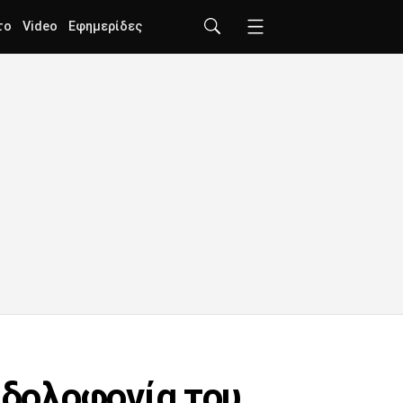
το
Video
Εφημερίδες
 δολοφονία του