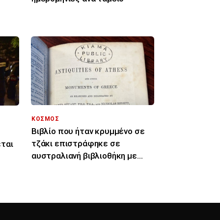
ΚΟΣΜΟΣ
Βιβλίο που ήταν κρυμμένο σε
τζάκι επιστράφηκε σε
εται
αυστραλιανή βιβλιοθήκη με
καθυστέρηση 150 ετών