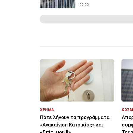
02:00
ΧΡΗΜΑ
ΚΟΣΜ
Πότε λήγουν τα προγράμματα
Απορ
«Ανακαίνιση Κατοικίας» και
συμφ
«Σπίτι μου ΙΙ»
Τουρ