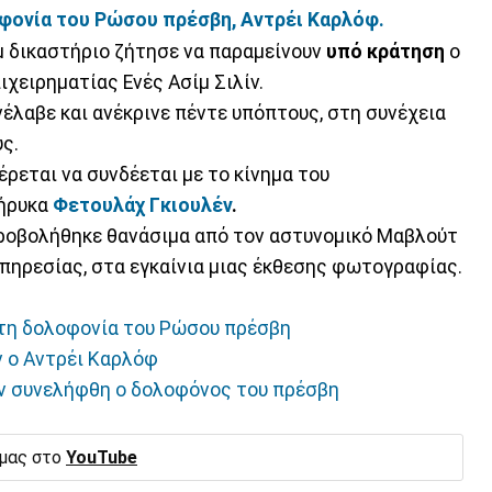
φονία του Ρώσου πρέσβη, Αντρέι Καρλόφ.
u δικαστήριο ζήτησε να παραμείνουν
υπό κράτηση
ο
χειρηματίας Ενές Ασίμ Σιλίν.
έλαβε και ανέκρινε πέντε υπόπτους, στη συνέχεια
ς.
ρεται να συνδέεται με το κίνημα του
κήρυκα
Φετουλάχ Γκιουλέν
.
υροβολήθηκε θανάσιμα από τον αστυνομικό Μαβλούτ
υπηρεσίας, στα εγκαίνια μιας έκθεσης φωτογραφίας.
 τη δολοφονία του Ρώσου πρέσβη
ν ο Αντρέι Καρλόφ
δεν συνελήφθη ο δολοφόνος του πρέσβη
 μας στο
YouTube