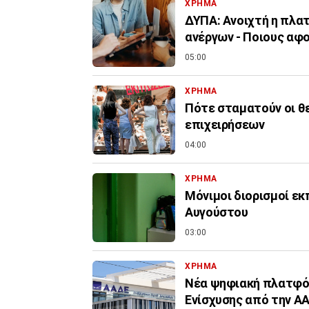
ΧΡΗΜΑ
ΔΥΠΑ: Ανοιχτή η πλα
ανέργων - Ποιους αφ
05:00
ΧΡΗΜΑ
Πότε σταματούν οι θ
επιχειρήσεων
04:00
ΧΡΗΜΑ
Μόνιμοι διορισμοί εκ
Αυγούστου
03:00
ΧΡΗΜΑ
Νέα ψηφιακή πλατφόρ
Ενίσχυσης από την Α