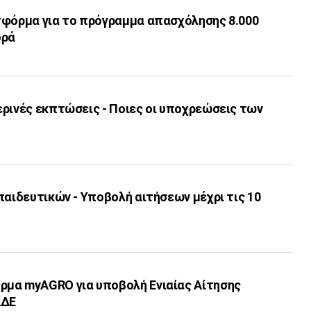
τφόρμα για το πρόγραμμα απασχόλησης 8.000
ορά
ερινές εκπτώσεις - Ποιες οι υποχρεώσεις των
παιδευτικών - Υποβολή αιτήσεων μέχρι τις 10
μα myAGRO για υποβολή Ενιαίας Αίτησης
ΑΔΕ