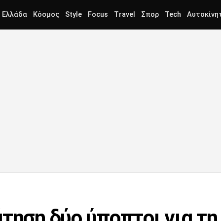
Ελλάδα
Κόσμος
Style
Focus
Travel
Σπορ
Tech
Αυτοκίνη
τηση δύο ύποπτοι για τη