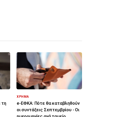
ΧΡΗΜΑ
 τη
e-ΕΦΚΑ: Πότε θα καταβληθούν
οι συντάξεις Σεπτεμβρίου - Οι
ημερομηνίες ανά ταμείο