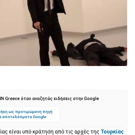
N Greece όταν αναζητάς ειδήσεις στην Google
ήκη ως προτιμώμενη πηγή
α αποτελέσματα Google
ίας είναι υπό κράτηση από τις αρχές της
Τουρκίας