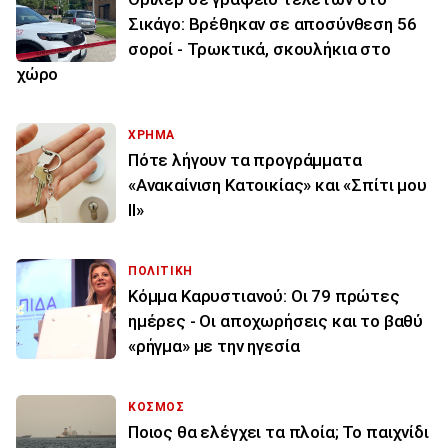
Σικάγο: Βρέθηκαν σε αποσύνθεση 56
σοροί - Τρωκτικά, σκουλήκια στο
χώρο
ΧΡΗΜΑ
Πότε λήγουν τα προγράμματα
«Ανακαίνιση Κατοικίας» και «Σπίτι μου
ΙΙ»
ΠΟΛΙΤΙΚΗ
Κόμμα Καρυστιανού: Οι 79 πρώτες
ημέρες - Οι αποχωρήσεις και το βαθύ
«ρήγμα» με την ηγεσία
ΚΟΣΜΟΣ
Ποιος θα ελέγχει τα πλοία; Το παιχνίδι