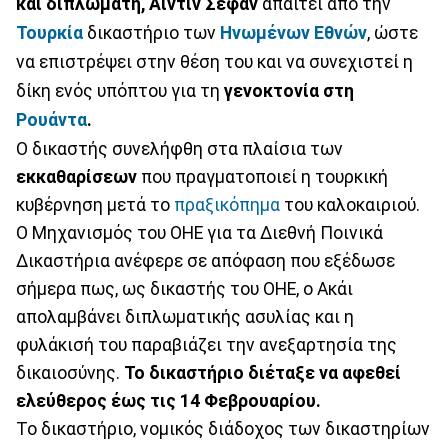
και διπλωμάτη, Αϊντίν Σέφαν
απαιτεί από την
Τουρκία
δικαστήριο των
Ηνωμένων Εθνών
, ώστε
να επιστρέψει στην θέση του και να συνεχιστεί η
δίκη ενός υπόπτου για τη
γενοκτονία στη
Ρουάντα
.
Ο δικαστής συνελήφθη στα πλαίσια των
εκκαθαρίσεων
που πραγματοποιεί η τουρκική
κυβέρνηση μετά το
πραξικόπημα
του καλοκαιριού.
Ο Μηχανισμός του ΟΗΕ για τα Διεθνή Ποινικά
Δικαστήρια ανέφερε σε απόφαση που εξέδωσε
σήμερα πως, ως δικαστής του ΟΗΕ, ο Ακάι
απολαμβάνει διπλωματικής ασυλίας και η
φυλάκισή του παραβιάζει την ανεξαρτησία της
δικαιοσύνης.
Το δικαστήριο διέταξε να αφεθεί
ελεύθερος έως τις 14 Φεβρουαρίου.
Το δικαστήριο, νομικός διάδοχος των δικαστηρίων