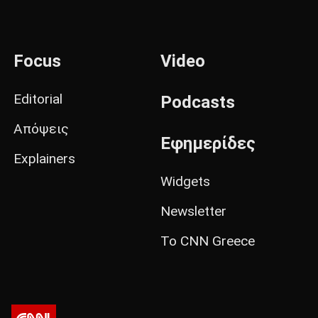
Focus
Video
Editorial
Podcasts
Απόψεις
Εφημερίδες
Explainers
Widgets
Newsletter
Το CNN Greece