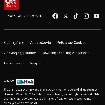
ΑΚΟΛΟΥΘΗΣΤΕ ΤΟ CNN.GR
Όροι χρήσης
Δεοντολογία
Ρυθμίσεις Cookies
Δήλωση εχεμύθειας
Πολιτική κατά της Διαφθοράς
Επικοινωνία
Διαφήμιση
ΜΕΛΟΣ
© 2015 - 2026 D.G. Newsagency S.A. CNN name, logo and all associated
elements ® and © 2015 Cable News Network, Inc. All rights reserved. CNN
and the CNN logo are registered marks of Cable News Network, Inc.,
displayed with permission