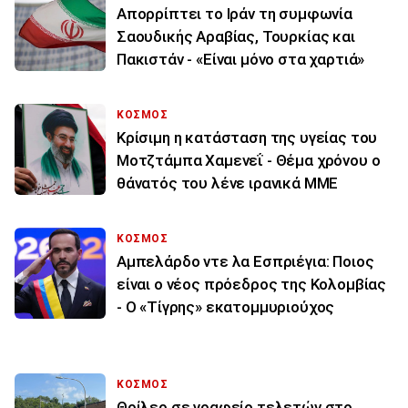
Απορρίπτει το Ιράν τη συμφωνία
Σαουδικής Αραβίας, Τουρκίας και
Πακιστάν - «Είναι μόνο στα χαρτιά»
ΚΟΣΜΟΣ
Κρίσιμη η κατάσταση της υγείας του
Μοτζτάμπα Χαμενεΐ - Θέμα χρόνου ο
θάνατός του λένε ιρανικά ΜΜΕ
ΚΟΣΜΟΣ
Αμπελάρδο ντε λα Εσπριέγια: Ποιος
είναι ο νέος πρόεδρος της Κολομβίας
- Ο «Τίγρης» εκατομμυριούχος
ΚΟΣΜΟΣ
Θρίλερ σε γραφείο τελετών στο