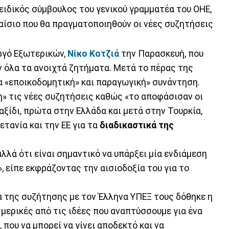
ο ειδικός σύμβουλος του γενικού γραμματέα του ΟΗΕ,
αίσιο που θα πραγματοποιηθούν οι νέες συζητήσεις
ργό Εξωτερικών,
Νίκο Κοτζιά
την Παρασκευή, που
ν όλα τα ανοιχτά ζητήματα. Μετά το πέρας της
α «εποικοδομητική» και παραγωγική» συνάντηση.
ξη» τις νέες συζητήσεις καθώς «το αποφάσισαν οι
ταξίδι, πρώτα στην Ελλάδα και μετά στην Τουρκία,
ετανία και την ΕΕ για τα
διαδικαστικά της
αλλά ότι είναι σημαντικό να υπάρξει μία ενδιάμεση
, είπε εκφράζοντας την αισιοδοξία του για το
α της συζήτησης με τον Έλληνα ΥΠΕΞ τους δόθηκε η
 μερικές από τις ιδέες που αναπτύσσουμε για ένα
, που να μπορεί να γίνει αποδεκτό και να