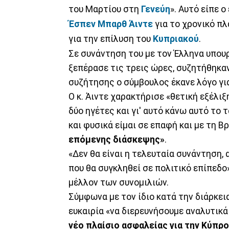
του Μαρτίου στη
Γενεύη
». Αυτό είπε 
Έσπεν Μπαρθ Άιντε
για το χρονικό πλ
για την επίλυση του
Κυπριακού
.
Σε συνάντηση του με τον Έλληνα υπου
ξεπέρασε τις τρεις ώρες, συζητήθηκα
συζήτησης ο σύμβουλος έκανε λόγο γι
Ο κ. Άιντε χαρακτήρισε «θετική εξέλι
δύο ηγέτες και γι' αυτό κάνω αυτό το 
και φυσικά είμαι σε επαφή και με τη Βρ
επόμενης διάσκεψης»
.
«Δεν θα είναι η τελευταία συνάντηση, 
που θα συγκληθεί σε πολιτικό επίπεδο»
μέλλον των συνομιλιών.
Σύμφωνα με τον ίδιο κατά την διάρκει
ευκαιρία «να διερευνήσουμε αναλυτικά
νέο πλαίσιο ασφαλείας για την Κύπρο