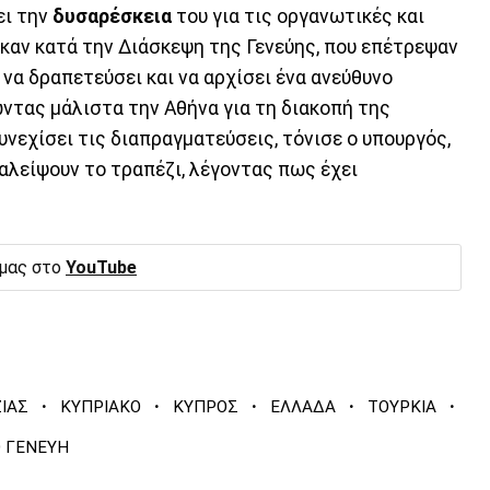
ει την
δυσαρέσκεια
του για τις οργανωτικές και
καν κατά την Διάσκεψη της Γενεύης, που επέτρεψαν
 να δραπετεύσει και να αρχίσει ένα ανεύθυνο
ντας μάλιστα την Αθήνα για τη διακοπή της
υνεχίσει τις διαπραγματεύσεις, τόνισε ο υπουργός,
αλείψουν το τραπέζι, λέγοντας πως έχει
 μας στο
YouTube
·
·
·
·
·
ΙΑΣ
ΚΥΠΡΙΑΚΟ
ΚΥΠΡΟΣ
ΕΛΛΑΔΑ
ΤΟΥΡΚΙΑ
 ΓΕΝΕΥΗ