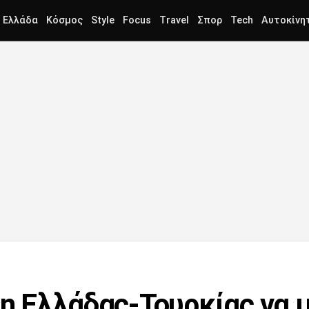
Ελλάδα
Κόσμος
Style
Focus
Travel
Σπορ
Tech
Αυτοκίνη
ση Ελλάδας-Τουρκίας να 