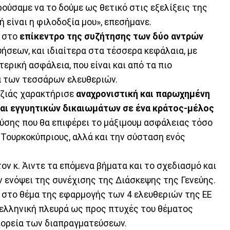
ούσαμε να το δούμε ως θετικό στις εξελίξεις της
 είναι η φιλοδοξία μου», επεσήμανε.
 στο
επίκεντρο της συζήτησης των δύο αντρών
ήσεων, και ιδιαίτερα στα τέσσερα κεφάλαια, με
ερική ασφάλεια, που είναι και από τα πιο
α των τεσσάρων ελευθεριών.
τζιάς χαρακτήρισε
αναχρονιστική και παρωχημένη
αι εγγυητικών δικαιωμάτων σε ένα κράτος-μέλος
λύσης που θα επιφέρει το μάξιμουμ ασφάλειας τόσο
 Τουρκοκύπριους, αλλά και την σύσταση ενός
ν κ. Άιντε τα επόμενα βήματα και το σχεδιασμό και
ενόψει της συνέχισης της Διάσκεψης της Γενεύης.
ε στο θέμα της εφαρμογής των 4 ελευθεριών της ΕΕ
ν ελληνική πλευρά ως προς πτυχές του θέματος
πορεία των διαπραγματεύσεων.