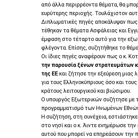
από άλλα περιρρέοντα θέματα, θα μπορ
ευρύτερης περιοχής. Τουλάχιστον αυτή
Διπλωματικές πηγές αποκάλυψαν πως
τέθηκαν τα θέματα Ασφάλειας και Εγγυ
έμφαση στο τέταρτο αυτό για την εξωτ
φλέγοντα. Επίσης, συζητήθηκε το θέμ
Οι ίδιες πηγές αναφέρουν πως ο κ. Κο
την παρουσία ξένων στρατευμάτων κ
της ΕΕ
και ζήτησε την εξεύρεση μιας 
για τους Ελληνοκύπριους όσο και τους
κράτους λειτουργικού και βιώσιμου.
Ο υπουργός Εξωτερικών συζήτησε με το
προγραμματισμό των Ηνωμένων Εθνών 
Η συζήτηση, στη συνέχεια, εστιάστηκ
στο νησί και ο κ. Άιντε ενημέρωσε τη
αυτού που μπορεί να επηρεάσουν την 