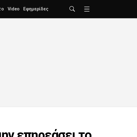
το
Video
Εφημερίδες
μην επηρεάσει το