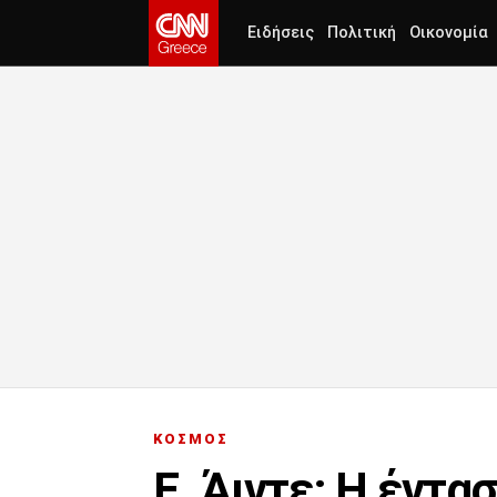
Ειδήσεις
Πολιτική
Οικονομία
ΚΟΣΜΟΣ
Ε. Άιντε: Η έντα