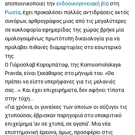
αποποινικοποιεί την
ενδοοικογενειακή βία
στη
Ρωσία
, έχει προκαλέσει πολλές αντιδράσεις εκτός
συνόρων, αρθρογράφος μιας από τις μεγαλύτερες
σε κυκλοφορία εφημερίδας της χώρας βρήκε μία
ομολογουμένως πρωτότυπη δικαιολογία για να
προλάβει πιθανές διαμαρτυρίες στο εσωτερικό
της.
Ο Γιάροσλαβ Κορομπάτοφ, της Komsomolskaya
Pravda, είναι ξεκάθαρος στο μήνυμά του. «Θα
πρέπει να είστε υπερήφανες για τις μελανιές
σας...». Και έχει επιχειρήματα, δεν αφήνει τίποτα
στην τύχη...
«Για χρόνια, οι γυναίκες των οποίων οι σύζυγοι τις
χτυπούσαν, έβρισκαν παρηγοριά στο υποκριτικό
επιχείρημα 'αν σε χτυπά, σε αγαπά'. Μια νέα
επιστημονική έρευνα, όμως, προσφέρει στις