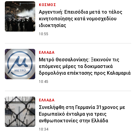
ΚΟΣΜΟΣ
Αργεντινή: Επεισόδια μετά το τέλος
κινητοποίησης κατά νομοσχεδίου
ιδιοκτησίας
10:55
ΕΛΛΑΔΑ
Μετρό Θεσσαλονίκης: Ξεκινούν τις
επόμενες μέρες τα δοκιμαστικά
δρομολόγια επέκτασης προς Καλαμαριά
10:45
ΕΛΛΑΔΑ
Συνελήφθη στη Γερμανία 31χρονος με
Ευρωπαϊκό ένταλμα για τρεις
ανθρωποκτονίες στην Ελλάδα
10:34