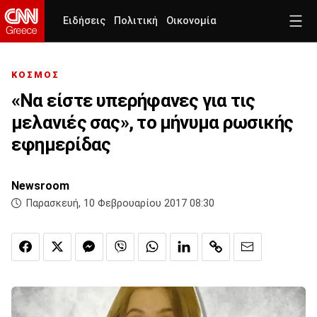
Ειδήσεις
Πολιτική
Οικονομία
ΚΟΣΜΟΣ
«Να είστε υπερήφανες για τις
μελανιές σας», το μήνυμα ρωσικής
εφημερίδας
Newsroom
Παρασκευή, 10 Φεβρουαρίου 2017 08:30