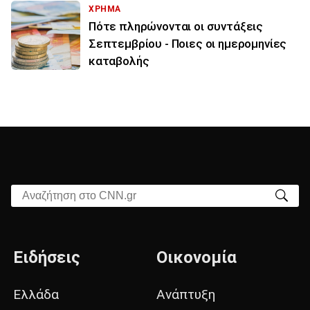
ΧΡΗΜΑ
Πότε πληρώνονται οι συντάξεις
Σεπτεμβρίου - Ποιες οι ημερομηνίες
καταβολής
Αναζήτηση στο CNN.gr
Ειδήσεις
Οικονομία
Ελλάδα
Ανάπτυξη