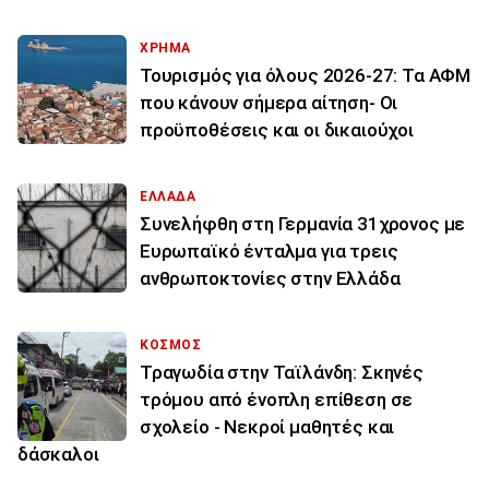
ΧΡΗΜΑ
Τουρισμός για όλους 2026-27: Τα ΑΦΜ
που κάνουν σήμερα αίτηση- Οι
προϋποθέσεις και οι δικαιούχοι
ΕΛΛΑΔΑ
Συνελήφθη στη Γερμανία 31χρονος με
Ευρωπαϊκό ένταλμα για τρεις
ανθρωποκτονίες στην Ελλάδα
ΚΟΣΜΟΣ
Τραγωδία στην Ταϊλάνδη: Σκηνές
τρόμου από ένοπλη επίθεση σε
σχολείο - Νεκροί μαθητές και
δάσκαλοι