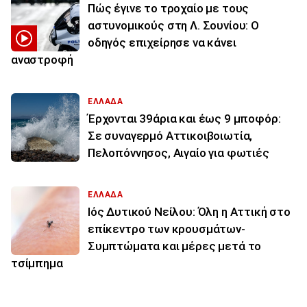
Πώς έγινε το τροχαίο με τους
αστυνομικούς στη Λ. Σουνίου: Ο
οδηγός επιχείρησε να κάνει
αναστροφή
ΕΛΛΑΔΑ
Έρχονται 39άρια και έως 9 μποφόρ:
Σε συναγερμό Αττικοιβοιωτία,
Πελοπόννησος, Αιγαίο για φωτιές
ΕΛΛΑΔΑ
Ιός Δυτικού Νείλου: Όλη η Αττική στο
επίκεντρο των κρουσμάτων-
Συμπτώματα και μέρες μετά το
τσίμπημα