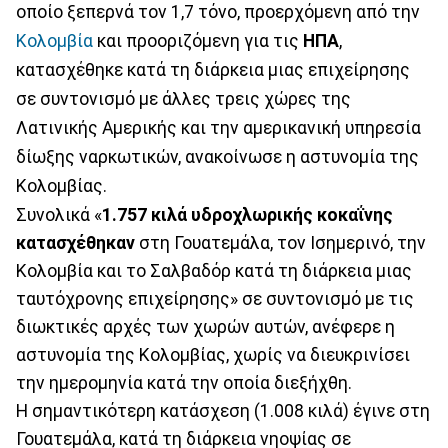
οποίο ξεπερνά τον 1,7 τόνο, προερχόμενη από την
Κολομβία
και προοριζόμενη για τις
ΗΠΑ
,
κατασχέθηκε κατά τη διάρκεια μιας επιχείρησης
σε συντονισμό με άλλες τρεις χώρες της
Λατινικής Αμερικής και την αμερικανική υπηρεσία
δίωξης ναρκωτικών, ανακοίνωσε η αστυνομία της
Κολομβίας.
Συνολικά «
1.757 κιλά υδροχλωρικής κοκαΐνης
κατασχέθηκαν
στη Γουατεμάλα, τον Ισημερινό, την
Κολομβία και το Σαλβαδόρ κατά τη διάρκεια μιας
ταυτόχρονης επιχείρησης» σε συντονισμό με τις
διωκτικές αρχές των χωρών αυτών, ανέφερε η
αστυνομία της Κολομβίας, χωρίς να διευκρινίσει
την ημερομηνία κατά την οποία διεξήχθη.
Η σημαντικότερη κατάσχεση (1.008 κιλά) έγινε στη
Γουατεμάλα, κατά τη διάρκεια νηοψίας σε