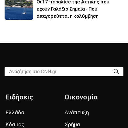
Οι 17 παραλίες της Αττικής που
έχουν Γαλάζια Σημαία - Πού
απαγορεύεται η κολύμβηση
Αναζήτηση στο CNN.gr
Ειδήσεις
Οικονομία
Ελλάδα
Ανάπτυξη
Κόσμος
Χρήμα