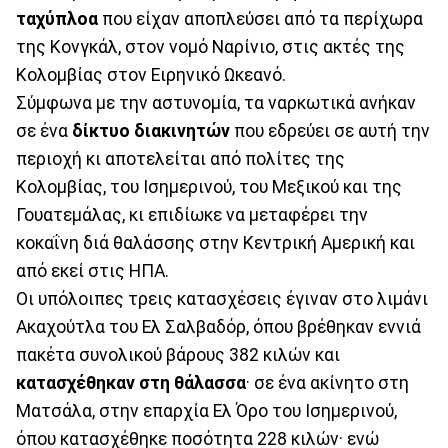
ταχύπλοα
που είχαν αποπλεύσει από τα περίχωρα
της Κονγκάλ, στον νομό Ναρίνιο, στις ακτές της
Κολομβίας στον Ειρηνικό Ωκεανό.
Σύμφωνα με την αστυνομία, τα ναρκωτικά ανήκαν
σε ένα
δίκτυο διακινητών
που εδρεύει σε αυτή την
περιοχή κι αποτελείται από πολίτες της
Κολομβίας, του Ισημερινού, του Μεξικού και της
Γουατεμάλας, κι επιδίωκε να μεταφέρει την
κοκαΐνη διά θαλάσσης στην Κεντρική Αμερική και
από εκεί στις ΗΠΑ.
Οι υπόλοιπες τρεις κατασχέσεις έγιναν στο λιμάνι
Ακαχούτλα του Ελ Σαλβαδόρ, όπου βρέθηκαν εννιά
πακέτα συνολικού βάρους 382 κιλών και
κατασχέθηκαν στη θάλασσα
· σε ένα ακίνητο στη
Ματσάλα, στην επαρχία Ελ Όρο του Ισημερινού,
όπου κατασχέθηκε ποσότητα 228 κιλών· ενώ