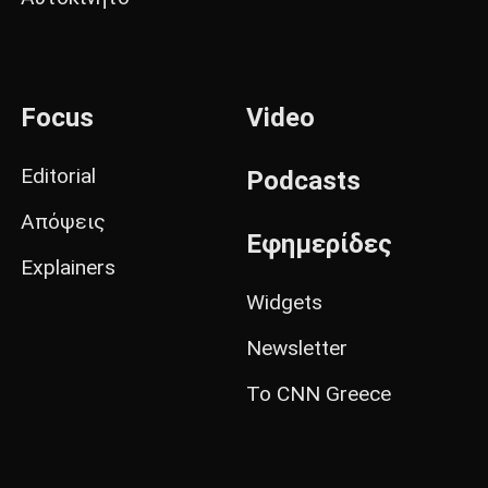
Focus
Video
Editorial
Podcasts
Απόψεις
Εφημερίδες
Explainers
Widgets
Newsletter
Το CNN Greece