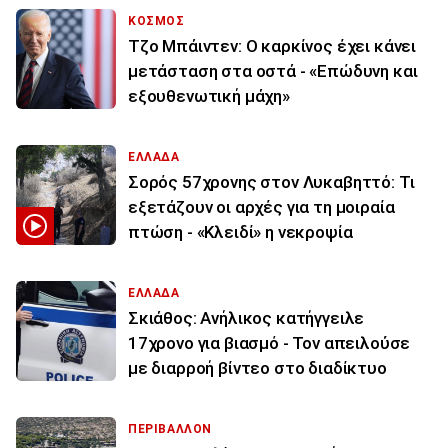
ΚΟΣΜΟΣ
Τζο Μπάιντεν: Ο καρκίνος έχει κάνει
μετάσταση στα οστά - «Επώδυνη και
εξουθενωτική μάχη»
ΕΛΛΑΔΑ
Σορός 57χρονης στον Λυκαβηττό: Τι
εξετάζουν οι αρχές για τη μοιραία
πτώση - «Κλειδί» η νεκροψία
ΕΛΛΑΔΑ
Σκιάθος: Ανήλικος κατήγγειλε
17χρονο για βιασμό - Τον απειλούσε
με διαρροή βίντεο στο διαδίκτυο
ΠΕΡΙΒΑΛΛΟΝ