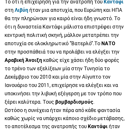
Το ότι η επιχείρηση για την ανατροπή του
Καντάφι
στη
Λιβύη
ήταν μια αποτυχία, που Ευρώπη και ΗΠΑ
θα την πληρώνουν για καιρό είναι ήδη γνωστό. Το
ότι η δυναστεία Καντάφι μάλιστα επιστρέφει στην
κεντρική πολιτική σκηνή, μάλλον μετατρέπει την
αποτυχία σε ολοκληρωτικό “Βατερλό”.Το
ΝΑΤΟ
στην προσπάθειά του να προλάβει να ελέγξει την
Αραβική Άνοιξη
καθώς είχε χάσει ήδη δύο φορές
το τρένο των εξελίξεων μία στην Τυνησία το
Δεκέμβριο του 2010 και μία στην Αίγυπτο τον
Ιανουάριο του 2011, επιχείρησε να ελέγξει και να
υποκινήσει την λιβυκή εξέγερση με τον τρόπο που
ξέρει καλύτερα. Τους
βομβαρδισμούς
.
Ωστόσο η συνέχεια ήταν πέρα από κάθε φαντασία
καθώς χωρίς να υπάρχει κάποιο σχέδιο μετάβασης,
το αποτέλεσμα της ανατροπής του
Καντάφι
ήταν