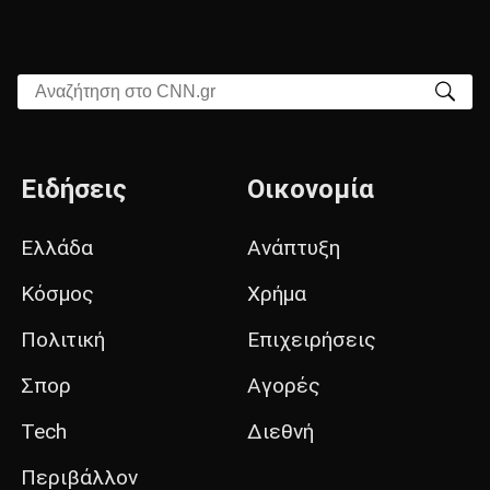
Αναζήτηση στο CNN.gr
Ειδήσεις
Οικονομία
Ελλάδα
Ανάπτυξη
Κόσμος
Χρήμα
Πολιτική
Επιχειρήσεις
Σπορ
Αγορές
Tech
Διεθνή
Περιβάλλον