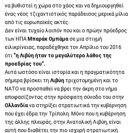
να βυθιστεί η χώρα στο χάος και να δημιουργηθεί
ένας νέος τζιχαντιστικός παράδεισος μερικά μίλια
από τις ευρωπαϊκές ακτές.
Δεν είναι τυχαίο λοιπόν που και ο πρώην πρόεδρος
των ΗΠΑ
Μπαράκ Ομπάμα
σε μια στιγμή
ειλικρίνειας, παραδέχθηκε τον Απρίλιο του 2016
ότι
“η Λιβύη ήταν το μεγαλύτερο λάθος της
προεδρίας του”.
Αυτά ωστόσο είναι ιστορία και η πραγματικότητα
σήμερα βρίσκει τη
Λιβύη
τριχοτομημένη και το
ΝΑΤΟ να προσπαθεί να βρει την άκρη στο νήμα
αποφασίζοντας στην πρόσφατη σύνοδο του στην
Ολλανδία
να στηρίξει στρατιωτικά την κυβέρνηση
που έχει έδρα την Τρίπολη. Μόνο που η κυβέρνηση
της άλλης πλευράς, στην Ανατολική Λιβύη, είναι
αυτή που διαθέτει την πιο ισχυρή στρατιωτική