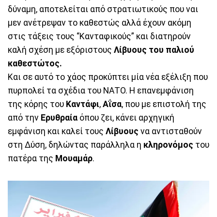
δύναμη, αποτελείται από στρατιωτικούς που ναι
μεν ανέτρεψαν το καθεστώς αλλά έχουν ακόμη
στις τάξεις τους “Κανταφικούς” και διατηρούν
καλή σχέση με εξόριστους
Λίβυους του παλιού
καθεστώτος.
Και σε αυτό το χάος προκύπτει μία νέα εξέλιξη που
πυρπολεί τα σχέδια του ΝΑΤΟ. Η επανεμφάνιση
της κόρης του
Καντάφι
,
Αΐσα
, που με επιστολή της
από την
Ερυθραία
όπου ζει, κάνει αρχηγική
εμφάνιση και καλεί τους
Λίβυους
να αντισταθούν
στη Δύση, δηλώντας παράλληλα η
κληρονόμος
του
πατέρα της
Μουαμάρ
.