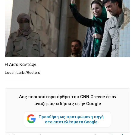
H Aϊσα Καντάφι
Louafi Larbi/Reuters
Δες περισσότερα άρθρα του CNN Greece όταν
αναζητάς ειδήσεις στην Google
Προσθήκη ως προτιμώμενη πηγή
στα αποτελέσματα Google