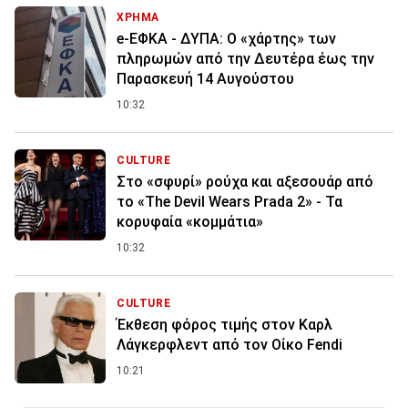
ΧΡΗΜΑ
e-ΕΦΚΑ - ΔΥΠΑ: Ο «χάρτης» των
πληρωμών από την Δευτέρα έως την
Παρασκευή 14 Αυγούστου
10:32
CULTURE
Στο «σφυρί» ρούχα και αξεσουάρ από
το «The Devil Wears Prada 2» - Τα
κορυφαία «κομμάτια»
10:32
CULTURE
Έκθεση φόρος τιμής στον Καρλ
Λάγκερφλεντ από τον Οίκο Fendi
10:21