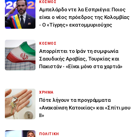
ΚΟΣΜΟΣ
Αμπελάρδο ντε λα Εσπριέγια: Ποιος
είναι ο νέος πρόεδρος της Κολομβίας
- Ο «Τίγρης» εκατομμυριούχος
ΚΟΣΜΟΣ
Απορρίπτει το Ιράν τη συμφωνία
Σαουδικής Αραβίας, Τουρκίας και
Πακιστάν - «Είναι μόνο στα χαρτιά»
ΧΡΗΜΑ
Πότε λήγουν τα προγράμματα
«Ανακαίνιση Κατοικίας» και «Σπίτι μου
ΙΙ»
ΠΟΛΙΤΙΚΗ