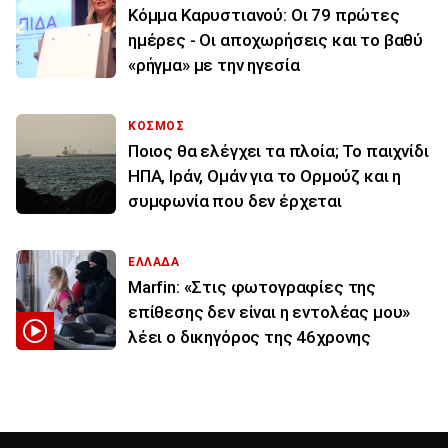
Κόμμα Καρυστιανού: Οι 79 πρώτες
ημέρες - Οι αποχωρήσεις και το βαθύ
«ρήγμα» με την ηγεσία
ΚΟΣΜΟΣ
Ποιος θα ελέγχει τα πλοία; Το παιχνίδι
ΗΠΑ, Ιράν, Ομάν για το Ορμούζ και η
συμφωνία που δεν έρχεται
ΕΛΛΑΔΑ
Marfin: «Στις φωτογραφίες της
επίθεσης δεν είναι η εντολέας μου»
λέει ο δικηγόρος της 46χρονης