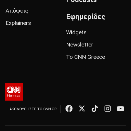
Απόψεις
Εφημερίδες
Explainers
Widgets
Newsletter
Το CNN Greece
ΑΚΟΛΟΥΘΗΣΤΕ ΤΟ CNN.GR