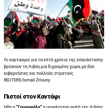
Οι εορτασμοί για τα επτά χρόνια της επανάστασης
βρίσκουν τη Λιβύη μια διχασμένη χώρα, με δύο
κυβερνήσιες και πολλούς στρατούς
REUTERS/Ismail Zitouny
Πιστοί στον Καντάφι
Ήδη η
“Γουαρφάλα”
η μεγαλύτερη φυλή της Λιβύης