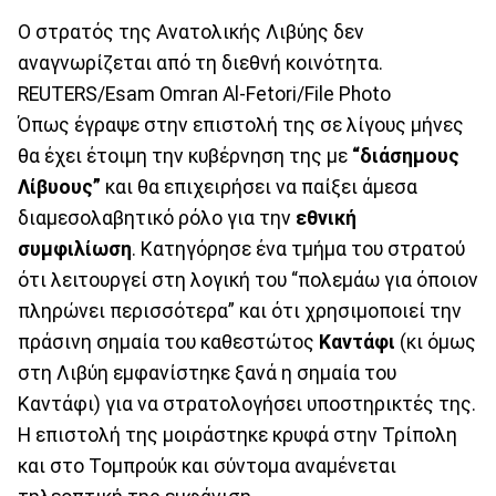
Ο στρατός της Ανατολικής Λιβύης δεν
αναγνωρίζεται από τη διεθνή κοινότητα.
REUTERS/Esam Omran Al-Fetori/File Photo
Όπως έγραψε στην επιστολή της σε λίγους μήνες
θα έχει έτοιμη την κυβέρνηση της με
“διάσημους
Λίβυους”
και θα επιχειρήσει να παίξει άμεσα
διαμεσολαβητικό ρόλο για την
εθνική
συμφιλίωση
. Κατηγόρησε ένα τμήμα του στρατού
ότι λειτουργεί στη λογική του “πολεμάω για όποιον
πληρώνει περισσότερα” και ότι χρησιμοποιεί την
πράσινη σημαία του καθεστώτος
Καντάφι
(κι όμως
στη Λιβύη εμφανίστηκε ξανά η σημαία του
Καντάφι) για να στρατολογήσει υποστηρικτές της.
Η επιστολή της μοιράστηκε κρυφά στην Τρίπολη
και στο Τομπρούκ και σύντομα αναμένεται