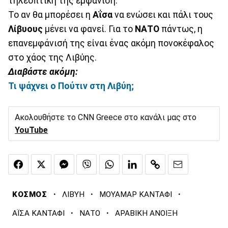
τηλεοπτική της εμφάνιση.
Το αν θα μπορέσει η
Αΐσα
να ενώσει και πάλι τους
Λίβυους
μένει να φανεί. Για το
ΝΑΤΟ
πάντως, η
επανεμφάνισή της είναι ένας ακόμη πονοκέφαλος
στο χάος της Λιβύης.
Διαβάστε ακόμη:
Τι ψάχνει ο Πούτιν στη Λιβύη;
Ακολουθήστε το CNN Greece στο κανάλι μας στο
YouTube
·
·
·
ΚΟΣΜΟΣ
ΛΙΒΥΗ
ΜΟΥΑΜΑΡ ΚΑΝΤΑΦΙ
·
·
ΑΪΣΑ ΚΑΝΤΑΦΙ
ΝΑΤΟ
ΑΡΑΒΙΚΗ ΑΝΟΙΞΗ