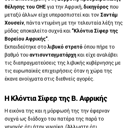
θέλησης του ΟΗΕ
για την Αφρική,
δικηγόρος
που
μεταξύ άλλων είχε υπερασπιστεί και τον
Σαντάμ
Χουσείν
, πάντα ντυμένη με την τελευταία λέξη της
μόδας αποκαλείτο συχνά και
“Κλόντια Σίφερ της
Βορείου Αφρικής”
.
Εκπαιδεύτηκε στο
λιβυκό
στρατό
όπου πήρε το
βαθμό του
αντισυνταγματάρχη
και είχε αναλάβει
τις διαπραγματεύσεις της λιβυκής κυβέρνησης με
τις ευρωπαϊκές επιχειρήσεις όταν η χώρα της
έκανε ανοίγματα στις διεθνείς αγορές.
Η Κλόντια Σίφερ της Β. Αφρικής
Η εικόνα της και η μόρφωσή της την έφερναν
συχνά ως διάδοχο του πατέρα της παρά το
γεγονός ότι ήταν γυναίκα. (Άλλωστε ότι