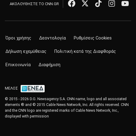
ΑΚΟΛΟΥΘΗΣΤΕ ΤΟ CNN.GR
Όροι χρήσης
Δεοντολογία
Ρυθμίσεις Cookies
Δήλωση εχεμύθειας
Πολιτική κατά της Διαφθοράς
Επικοινωνία
Διαφήμιση
ΜΕΛΟΣ
© 2015 - 2026 D.G. Newsagency S.A. CNN name, logo and all associated
elements ® and © 2015 Cable News Network, Inc. All rights reserved. CNN
and the CNN logo are registered marks of Cable News Network, Inc.,
displayed with permission