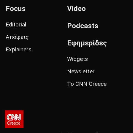
Focus
Video
Editorial
Podcasts
Απόψεις
Εφημερίδες
Explainers
Widgets
Newsletter
Το CNN Greece