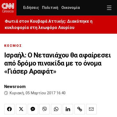
Ειδήσεις
Πολιτική
Οικονομία
Φωτιά στον Κουβαρά Αττικής: Διακόπηκε η
κυκλοφορία στη λεωφόρο Λαυρίου
ΚΟΣΜΟΣ
Ισραήλ: Ο Νετανιάχου θα αφαίρεσει
από δρόμο πινακίδα με το όνομα
«Γιάσερ Αραφάτ»
Newsroom
Κυριακή, 05 Μαρτίου 2017 16:40