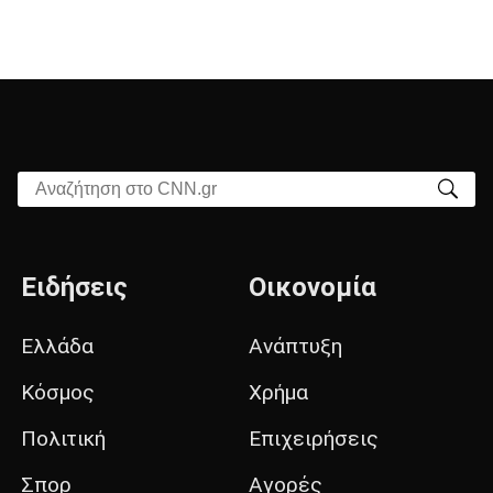
Αναζήτηση στο CNN.gr
Ειδήσεις
Οικονομία
Ελλάδα
Ανάπτυξη
Κόσμος
Χρήμα
Πολιτική
Επιχειρήσεις
Σπορ
Αγορές