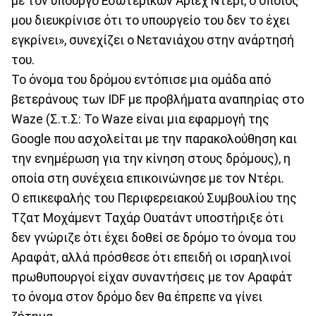
με τον υπουργό Εσωτερικών Αριέχ Ντέρι, ο οποίος
μου διευκρίνισε ότι το υπουργείο του δεν το έχει
εγκρίνει», συνεχίζει ο Νετανιάχου στην ανάρτησή
του.
Το όνομα του δρόμου εντόπισε μια ομάδα από
βετεράνους των IDF με προβλήματα αναπηρίας στο
Waze (Σ.τ.Σ: Το Waze είναι μια εφαρμογή της
Google που ασχολείται με την παρακολούθηση και
την ενημέρωση για την κίνηση στους δρόμους), η
οποία στη συνέχεια επικοινώνησε με τον Ντέρι.
Ο επικεφαλής του Περιφερειακού Συμβουλίου της
Τζατ Μοχάμεντ Ταχάρ Ουατάντ υποστήριξε ότι
δεν γνώριζε ότι έχει δοθεί σε δρόμο το όνομα του
Αραφάτ, αλλά πρόσθεσε ότι επειδή οι ισραηλινοί
πρωθυπουργοί είχαν συναντήσεις με τον Αραφάτ
το όνομα στον δρόμο δεν θα έπρεπε να γίνει