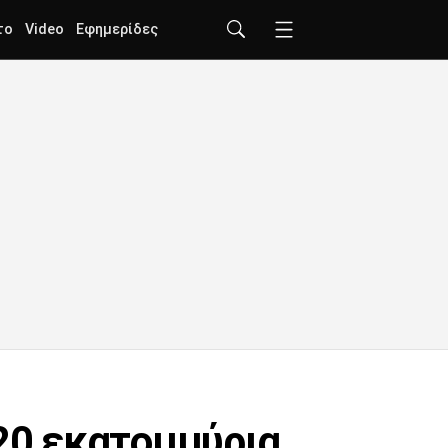
το
Video
Εφημερίδες
 20 εκατομμύρια