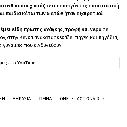
ια άνθρωποι χρειάζονται επειγόντος επισιτιστική
αι παιδιά κάτω των 5 ετών ήταν εξαιρετικά
ανέμει είδη πρώτης ανάγκης, τροφή και νερό
σε
έον, στην Κένυα ανακατασκευάζει πηγές και πηγάδια,
ς γυναίκες που κινδυνεύουν.
 μας στο
YouTube
·
·
·
·
·
ΚΗ
ΞΗΡΑΣΙΑ
ΠΕΙΝΑ
ΟΗΕ
ACTIONAID