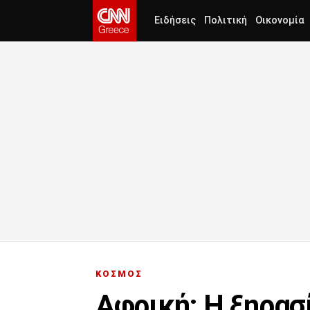
Ειδήσεις
Πολιτική
Οικονομία
ΚΟΣΜΟΣ
Αφρική: Η ξηρασ