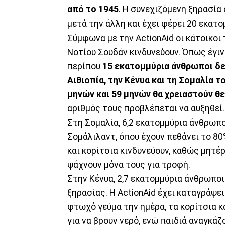
από το 1945
. Η συνεχιζόμενη ξηρασία
μετά την άλλη και έχει φέρει 20 εκατ
Σύμφωνα με την ActionAid οι κάτοικοι 
Νοτίου Σουδάν κινδυνεύουν. Όπως έγι
περίπου
15 εκατομμύρια άνθρωποι δε
Αιθιοπία, την Κένυα και τη Σομαλία τ
μηνών και 59 μηνών θα χρειαστούν θ
αριθμός τους προβλέπεται να αυξηθεί.
Στη Σομαλία, 6,2 εκατομμύρια άνθρωπο
Σομάλιλαντ, όπου έχουν πεθάνει το 80
και κορίτσια κινδυνεύουν, καθώς μητέ
ψάχνουν μόνα τους για τροφή.
Στην Κένυα, 2,7 εκατομμύρια άνθρωποι
ξηρασίας. Η ActionAid έχει καταγράψε
φτωχό γεύμα την ημέρα, τα κορίτσια κα
για να βρουν νερό, ενώ παιδιά αναγκάζ