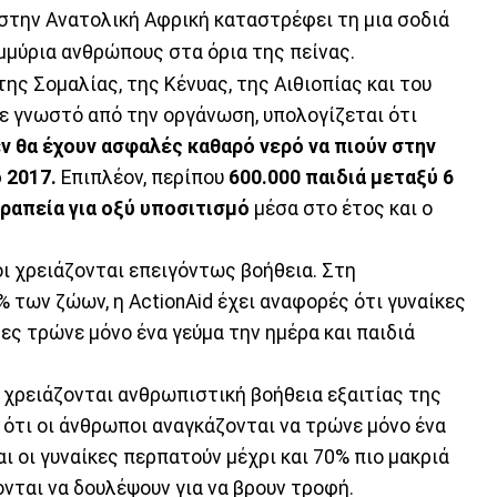
 στην Ανατολική Αφρική καταστρέφει τη μια σοδιά
ομμύρια ανθρώπους στα όρια της πείνας.
της Σομαλίας, της Κένυας, της Αιθιοπίας και του
νε γνωστό από την οργάνωση, υπολογίζεται ότι
ν θα έχουν ασφαλές καθαρό νερό να πιούν στην
ο 2017.
Επιπλέον, περίπου
600.000 παιδιά μεταξύ 6
εραπεία για οξύ υποσιτισμό
μέσα στο έτος και ο
ι χρειάζονται επειγόντως βοήθεια. Στη
% των ζώων, η ActionAid έχει αναφορές ότι γυναίκες
ρες τρώνε μόνο ένα γεύμα την ημέρα και παιδιά
 χρειάζονται ανθρωπιστική βοήθεια εξαιτίας της
ι ότι οι άνθρωποι αναγκάζονται να τρώνε μόνο ένα
ι οι γυναίκες περπατούν μέχρι και 70% πιο μακριά
ονται να δουλέψουν για να βρουν τροφή.