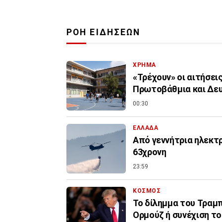
ΡΟΗ ΕΙΔΗΣΕΩΝ
ΧΡΗΜΑ
«Τρέχουν» οι αιτήσει
Πρωτοβάθμια και Δε
00:30
ΕΛΛΑΔΑ
Από γεννήτρια ηλεκτ
63χρονη
23:59
ΚΟΣΜΟΣ
Το δίλημμα του Τραμπ 
Ορμούζ ή συνέχιση τ