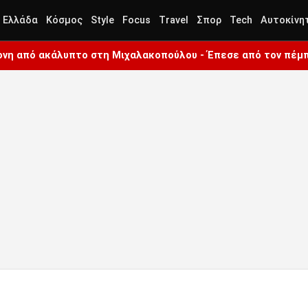
Ελλάδα
Κόσμος
Style
Focus
Travel
Σπορ
Tech
Αυτοκίνη
ρονη από ακάλυπτο στη Μιχαλακοπούλου - Έπεσε από τον πέμ