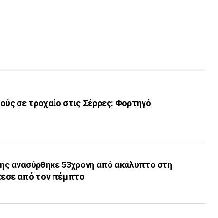
ούς σε τροχαίο στις Σέρρες: Φορτηγό
 της ανασύρθηκε 53χρονη από ακάλυπτο στη
πεσε από τον πέμπτο