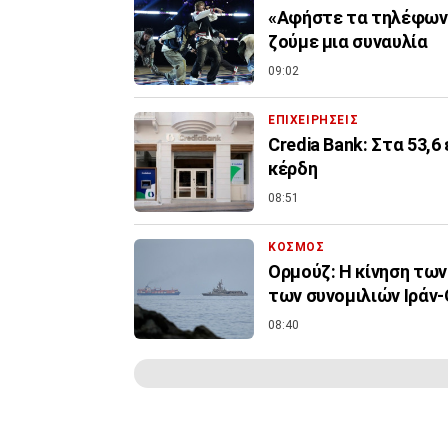
«Αφήστε τα τηλέφωνα 
ζούμε μια συναυλία
09:02
ΕΠΙΧΕΙΡΗΣΕΙΣ
Credia Bank: Στα 53,
κέρδη
08:51
ΚΟΣΜΟΣ
Ορμούζ: Η κίνηση τω
των συνομιλιών Ιράν
08:40