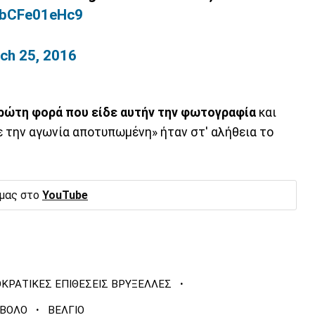
o/bCFe01eHc9
ch 25, 2016
πρώτη φορά που είδε αυτήν την φωτογραφία
και
 την αγωνία αποτυπωμένη» ήταν στ' αλήθεια το
 μας στο
YouTube
·
ΚΡΑΤΙΚΕΣ ΕΠΙΘΕΣΕΙΣ ΒΡΥΞΕΛΛΕΣ
·
ΜΒΟΛΟ
ΒΕΛΓΙΟ