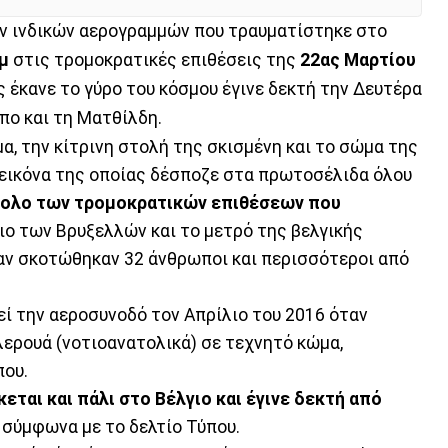
ων ινδικών αερογραμμών που τραυματίστηκε στο
μ
στις τρομοκρατικές επιθέσεις της
22ας Μαρτίου
 έκανε το γύρο του κόσμου έγινε δεκτή την Δευτέρα
πο και τη Ματθίλδη.
, την κίτρινη στολή της σκισμένη και το σώμα της
η εικόνα της οποίας δέσποζε στα πρωτοσέλιδα όλου
ολο των τρομοκρατικών επιθέσεων που
ιο των Βρυξελλών και το μετρό της βελγικής
αν σκοτώθηκαν 32 άνθρωποι και περισσότεροι από
εί την αεροσυνοδό τον Απρίλιο του 2016 όταν
ερουά (νοτιοανατολικά) σε τεχνητό κώμα,
που.
κεται και πάλι στο Βέλγιο και έγινε δεκτή από
σύμφωνα με το δελτίο Τύπου.