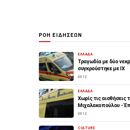
ΡΟΗ ΕΙΔΗΣΕΩΝ
ΕΛΛΑΔΑ
Τραγωδία με δύο νεκρ
συγκρούστηκε με ΙΧ
09:12
ΕΛΛΑΔΑ
Χωρίς τις αισθήσεις
Μιχαλακοπούλου - Έ
09:12
CULTURE