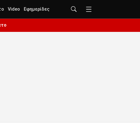
το
Video
Εφημερίδες
πτο