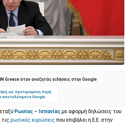
N Greece όταν αναζητάς ειδήσεις στην Google
ήκη ως προτιμώμενη πηγή
α αποτελέσματα Google
μεταξύ
Ρωσίας
–
Ισπανίας
με αφορμή δηλώσεις του
 τις
ρωσικές κυρώσεις
που επιβάλει η Ε.Ε. στην