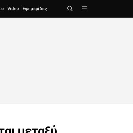
το
Video
Εφημερίδες
ται μεταξύ