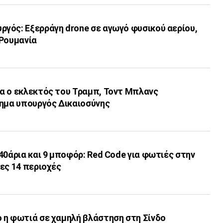
γός: Εξερράγη drone σε αγωγό φυσικού αερίου,
 Ρουμανία
α ο εκλεκτός του Τραμπ, Τοντ Μπλανς
σημα υπουργός Δικαιοσύνης
40άρια και 9 μποφόρ: Red Code για φωτιές στην
ες 14 περιοχές
 η φωτιά σε χαμηλή βλάστηση στη Σίνδο