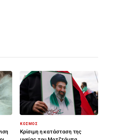
ΚΟΣΜΟΣ
νιση
Κρίσιμη η κατάσταση της
οι
υγείας του Μοτζτάμπα