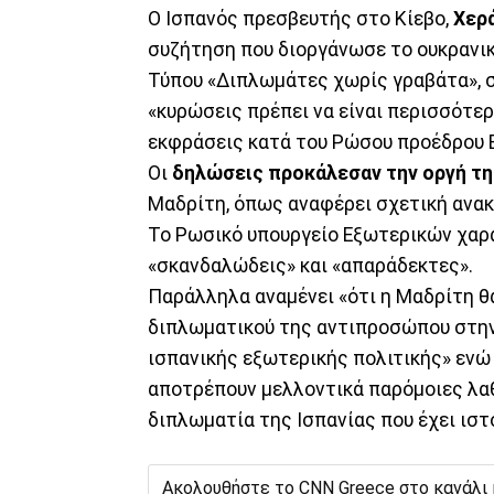
Ο Ισπανός πρεσβευτής στο Κίεβο,
Χερ
συζήτηση που διοργάνωσε το ουκρανικ
Τύπου «Διπλωμάτες χωρίς γραβάτα», σ
«κυρώσεις πρέπει να είναι περισσότερ
εκφράσεις κατά του Ρώσου προέδρου Β
Οι
δηλώσεις προκάλεσαν την οργή τ
Μαδρίτη, όπως αναφέρει σχετική ανα
Το Ρωσικό υπουργείο Εξωτερικών χαρα
«σκανδαλώδεις» και «απαράδεκτες».
Παράλληλα αναμένει «ότι η Μαδρίτη θ
διπλωματικού της αντιπροσώπου στην
ισπανικής εξωτερικής πολιτικής» εν
αποτρέπουν μελλοντικά παρόμοιες λαθ
διπλωματία της Ισπανίας που έχει ιστ
Ακολουθήστε το CNN Greece στο κανάλι