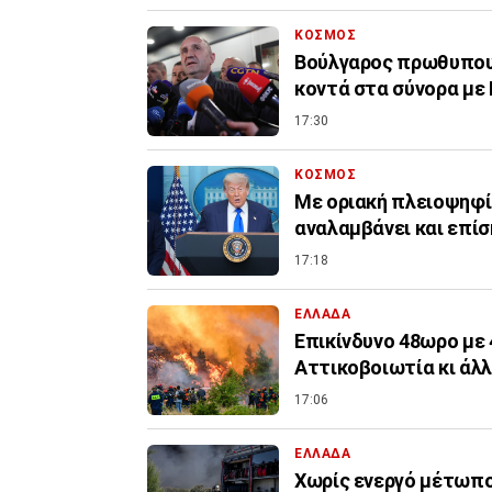
ΚΟΣΜΟΣ
Βούλγαρος πρωθυπουρ
κοντά στα σύνορα με
17:30
ΚΟΣΜΟΣ
Με οριακή πλειοψηφί
αναλαμβάνει και επί
17:18
ΕΛΛΑΔΑ
Επικίνδυνο 48ωρο με 
Αττικοβοιωτία κι άλλ
17:06
ΕΛΛΑΔΑ
Χωρίς ενεργό μέτωπο