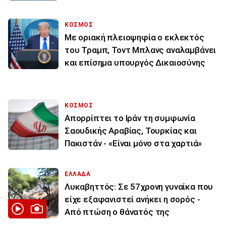
ΚΟΣΜΟΣ
Με οριακή πλειοψηφία ο εκλεκτός
του Τραμπ, Τοντ Μπλανς αναλαμβάνει
και επίσημα υπουργός Δικαιοσύνης
ΚΟΣΜΟΣ
Απορρίπτει το Ιράν τη συμφωνία
Σαουδικής Αραβίας, Τουρκίας και
Πακιστάν - «Είναι μόνο στα χαρτιά»
ΕΛΛΑΔΑ
Λυκαβηττός: Σε 57χρονη γυναίκα που
είχε εξαφανιστεί ανήκει η σορός -
Από πτώση ο θάνατός της