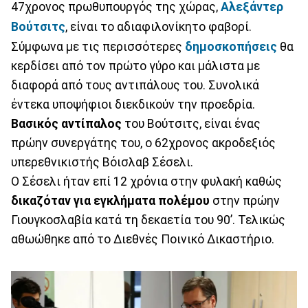
47χρονος πρωθυπουργός της χώρας,
Αλεξάντερ
Βούτσιτς
, είναι το αδιαφιλονίκητο φαβορί.
Σύμφωνα με τις περισσότερες
δημοσκοπήσεις
θα
κερδίσει από τον πρώτο γύρο και μάλιστα με
διαφορά από τους αντιπάλους του. Συνολικά
έντεκα υποψήφιοι διεκδικούν την προεδρία.
Βασικός αντίπαλος
του Βούτσιτς, είναι ένας
πρώην συνεργάτης του, ο 62χρονος ακροδεξιός
υπερεθνικιστής Βόισλαβ Σέσελι.
Ο Σέσελι ήταν επί 12 χρόνια στην φυλακή καθώς
δικαζόταν για εγκλήματα πολέμου
στην πρώην
Γιουγκοσλαβία κατά τη δεκαετία του 90’. Τελικώς
αθωώθηκε από το Διεθνές Ποινικό Δικαστήριο.