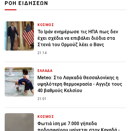
ΡΟΗ ΕΙΔΗΣΕΩΝ
ΚΟΣΜΟΣ
To Ιράν ενημέρωσε τις ΗΠΑ πως δεν
έχει σχέδια να επιβάλει διόδια στα
Στενά του Ορμούζ λέει ο Βανς
21:14
ΕΛΛΑΔΑ
Meteo: Στο Λαγκαδά Θεσσαλονίκης η
υψηλότερη θερμοκρασία - Αγγιξε τους
40 βαθμούς Κελσίου
21:01
ΚΟΣΜΟΣ
Φωτιά ίση με 7.000 γήπεδα
ποδοσφαίρου μαίνεται στον Καναδά -