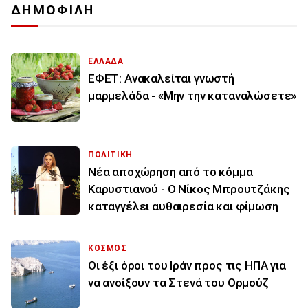
ΔΗΜΟΦΙΛΗ
ΕΛΛΑΔΑ
ΕΦΕΤ: Ανακαλείται γνωστή
μαρμελάδα - «Μην την καταναλώσετε»
ΠΟΛΙΤΙΚΗ
Νέα αποχώρηση από το κόμμα
Καρυστιανού - Ο Νίκος Μπρουτζάκης
καταγγέλει αυθαιρεσία και φίμωση
ΚΟΣΜΟΣ
Οι έξι όροι του Ιράν προς τις ΗΠΑ για
να ανοίξουν τα Στενά του Ορμούζ