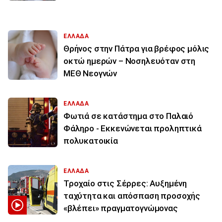
ΕΛΛΑΔΑ
Θρήνος στην Πάτρα για βρέφος μόλις
οκτώ ημερών – Νοσηλευόταν στη
ΜΕΘ Νεογνών
ΕΛΛΑΔΑ
Φωτιά σε κατάστημα στο Παλαιό
Φάληρο - Εκκενώνεται προληπτικά
πολυκατοικία
ΕΛΛΑΔΑ
Τροχαίο στις Σέρρες: Αυξημένη
ταχύτητα και απόσπαση προσοχής
«βλέπει» πραγματογνώμονας