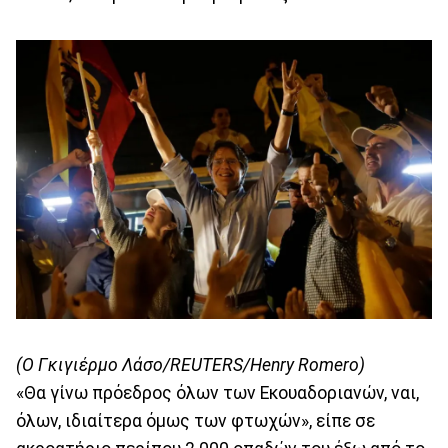
(Ο Γκιγιέρμο Λάσο/REUTERS/Henry Romero)
«Θα γίνω πρόεδρος όλων των Εκουαδοριανών, ναι,
όλων, ιδιαίτερα όμως των φτωχών», είπε σε