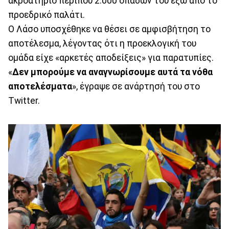
ακροατήριο περίπου 2.000 οπαδών του έξω από το
προεδρικό παλάτι.
Ο Λάσο υποσχέθηκε να θέσει σε αμφισβήτηση το
αποτέλεσμα, λέγοντας ότι η προεκλογική του
ομάδα είχε «αρκετές αποδείξεις» για παρατυπίες.
«
Δεν μπορούμε να αναγνωρίσουμε αυτά τα νόθα
αποτελέσματα
», έγραψε σε ανάρτησή του στο
Twitter.