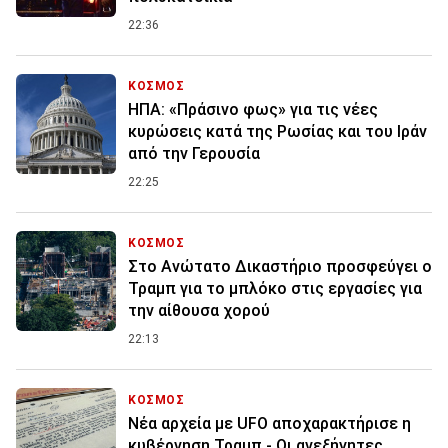
22:36
ΚΟΣΜΟΣ
ΗΠΑ: «Πράσινο φως» για τις νέες
κυρώσεις κατά της Ρωσίας και του Ιράν
από την Γερουσία
22:25
ΚΟΣΜΟΣ
Στο Ανώτατο Δικαστήριο προσφεύγει ο
Τραμπ για το μπλόκο στις εργασίες για
την αίθουσα χορού
22:13
ΚΟΣΜΟΣ
Νέα αρχεία με UFO αποχαρακτήρισε η
κυβέρνηση Τραμπ - Οι ανεξήγητες