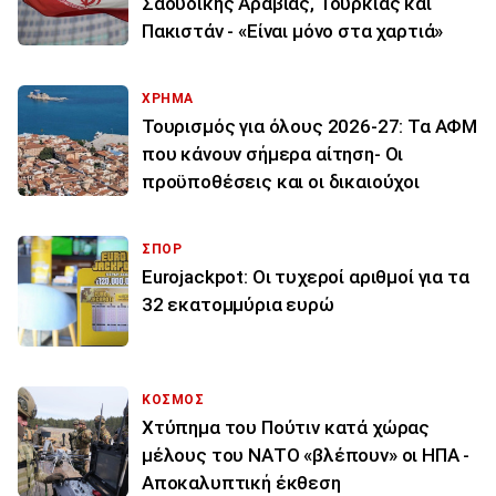
Σαουδικής Αραβίας, Τουρκίας και
Πακιστάν - «Είναι μόνο στα χαρτιά»
ΧΡΗΜΑ
Τουρισμός για όλους 2026-27: Τα ΑΦΜ
που κάνουν σήμερα αίτηση- Οι
προϋποθέσεις και οι δικαιούχοι
ΣΠΟΡ
Eurojackpot: Οι τυχεροί αριθμοί για τα
32 εκατoμμύρια ευρώ
ΚΟΣΜΟΣ
Χτύπημα του Πούτιν κατά χώρας
μέλους του ΝΑΤΟ «βλέπουν» οι ΗΠΑ -
Αποκαλυπτική έκθεση