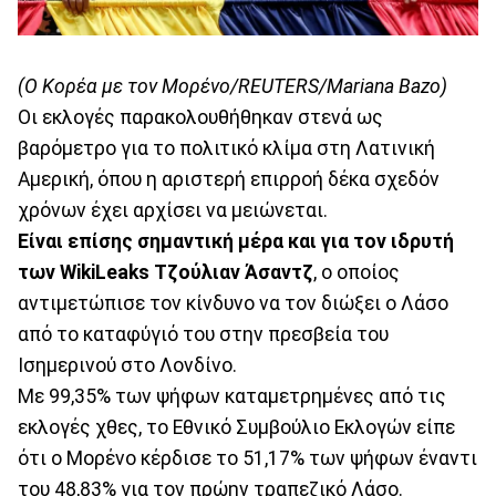
(O Κορέα με τον Μορένο/REUTERS/Mariana Bazo)
Οι εκλογές παρακολουθήθηκαν στενά ως
βαρόμετρο για το πολιτικό κλίμα στη Λατινική
Αμερική, όπου η αριστερή επιρροή δέκα σχεδόν
χρόνων έχει αρχίσει να μειώνεται.
Είναι επίσης σημαντική μέρα και για τον ιδρυτή
των WikiLeaks Τζούλιαν Άσαντζ
, ο οποίος
αντιμετώπισε τον κίνδυνο να τον διώξει ο Λάσο
από το καταφύγιό του στην πρεσβεία του
Ισημερινού στο Λονδίνο.
Με 99,35% των ψήφων καταμετρημένες από τις
εκλογές χθες, το Εθνικό Συμβούλιο Εκλογών είπε
ότι ο Μορένο κέρδισε το 51,17% των ψήφων έναντι
του 48,83% για τον πρώην τραπεζικό Λάσο.