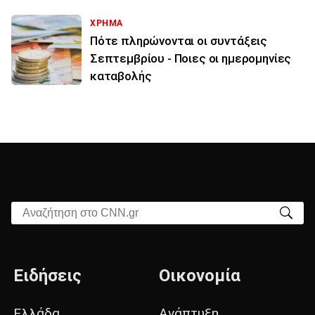
ΧΡΗΜΑ
Πότε πληρώνονται οι συντάξεις
Σεπτεμβρίου - Ποιες οι ημερομηνίες
καταβολής
Αναζήτηση στο CNN.gr
Ειδήσεις
Οικονομία
Ελλάδα
Ανάπτυξη