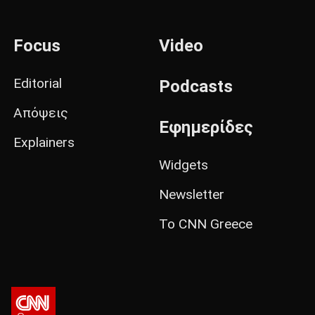
Focus
Video
Editorial
Podcasts
Απόψεις
Εφημερίδες
Explainers
Widgets
Newsletter
Το CNN Greece