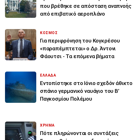
που βρέθηκε σε απόσταση αναπνοής
από επιβατικό αεροπλάνο
ΚΟΣΜΟΣ
Για περιφρόνηση του Κογκρέσου
«παραπέμπτεται» ο Δρ. Άντονι
Φάουτσι - Τα επόμενα βήματα
ΕΛΛΑΔΑ
Εντοπίστηκε στο Ιόνιο σχεδόν άθικτο
σπάνιο γερμανικό ναυάγιο του Β’
Παγκοσμίου Πολέμου
ΧΡΗΜΑ
Πότε πληρώνονται οι συντάξεις