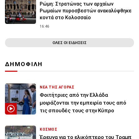
Ρώμη: Στρατώνας των αρχαίων
Ρωμαίων πυροσβεστών ανακαλύφθηκε
κοντά στο Κολοσσαίο
16:46
ΟΛΕΣ ΟΙ ΕΙΔΗΣΕΙΣ
ΔΗΜΟΦΙΛΗ
ΝΕΑ ΤΗΣ ΑΓΟΡΑΣ
Φοιτήτριες από την Ελλάδα
μοιράζονται την εμπειρία τους από
τις σπουδές τους στην Κύπρο
ΚΟΣΜΟΣ
Έρευνα για το ελικόπτερο του Τραμπ