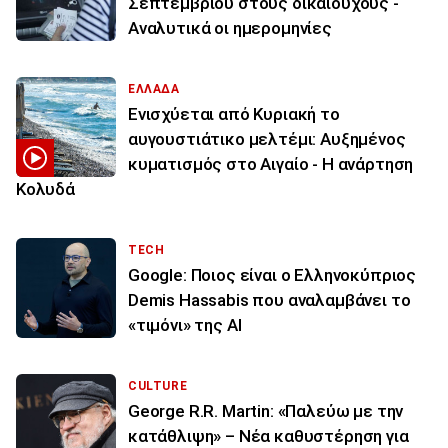
Σεπτεμβρίου στους δικαιούχους -
Αναλυτικά οι ημερομηνίες
ΕΛΛΑΔΑ
Ενισχύεται από Κυριακή το
αυγουστιάτικο μελτέμι: Αυξημένος
κυματισμός στο Αιγαίο - Η ανάρτηση
Κολυδά
TECH
Google: Ποιος είναι ο Ελληνοκύπριος
Demis Hassabis που αναλαμβάνει το
«τιμόνι» της ΑΙ
CULTURE
George R.R. Martin: «Παλεύω με την
κατάθλιψη» – Νέα καθυστέρηση για