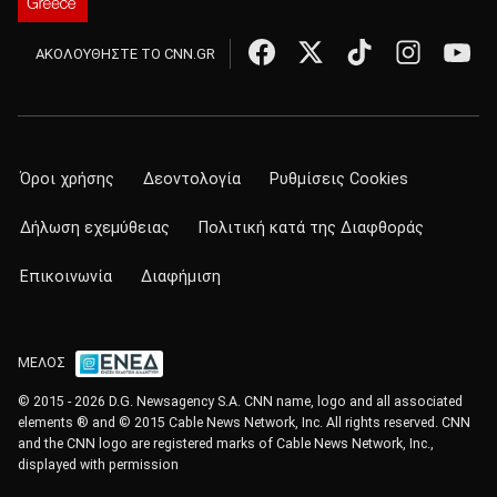
ΑΚΟΛΟΥΘΗΣΤΕ ΤΟ CNN.GR
Όροι χρήσης
Δεοντολογία
Ρυθμίσεις Cookies
Δήλωση εχεμύθειας
Πολιτική κατά της Διαφθοράς
Επικοινωνία
Διαφήμιση
ΜΕΛΟΣ
© 2015 - 2026 D.G. Newsagency S.A. CNN name, logo and all associated
elements ® and © 2015 Cable News Network, Inc. All rights reserved. CNN
and the CNN logo are registered marks of Cable News Network, Inc.,
displayed with permission