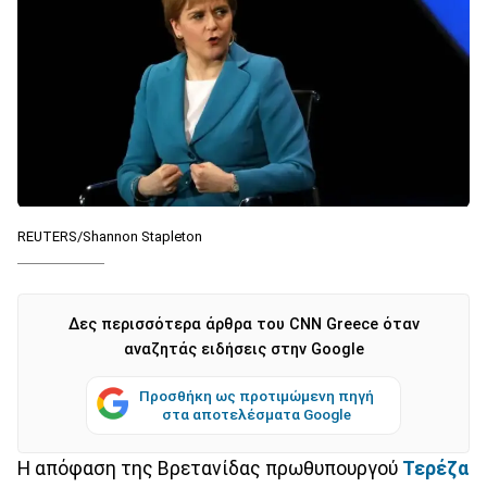
REUTERS/Shannon Stapleton
Δες περισσότερα άρθρα του CNN Greece όταν
αναζητάς ειδήσεις στην Google
Προσθήκη ως προτιμώμενη πηγή
στα αποτελέσματα Google
Η απόφαση της Βρετανίδας πρωθυπουργού
Τερέζα