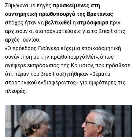
Σύμφωνα με πηγές
προσκείμενες στη
συντηρητική πρωθυπουργό της Βρετανίας
στόχος ήταν να
βελτιωθεί
η
ατμόσφαιρα
πριν
αρχίσουν οι διαπραγματεύσεις για το Brexit στις
αρχές Ιουνίου.
«Ο πρόεδρος Γιούνκερ είχε μια εποικοδομητική
συνάντηση με την πρωθυπουργό Μέι», όπως
ανέφερε εκπρόσωπος της Κομισιόν, που πρόσθεσε
ότι πέραν του Brexit συζητήθηκαν «θέματα
στρατηγικού ενδιαφέροντος» για αμφότερες τις
πλευρές.