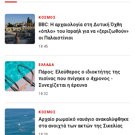
ΚΟΣΜΟΣ
BBC: Η αρχαιολογία στη Δυτική Όχθη
«όπλο» του Ισραήλ για να «ξεριζωθούν»
οι Παλαιστίνιοι
18:45
ΕΛΛΑΔΑ
Πάρος: Ελεύθερος ο ιδιοκτήτης της
πισίνας που πνίγηκε ο 4χρονος -
Συνεχίζεται η έρευνα
18:32
ΚΟΣΜΟΣ
Αρχαίο ρωμαϊκό ναυάγιο ανακαλύφθηκε
στα ανοιχτά των ακτών της Σικελίας
18:20