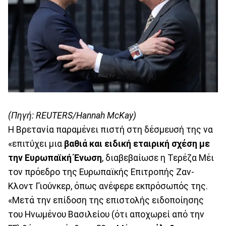
(Πηγή: REUTERS/Hannah McKay)
Η Βρετανία παραμένει πιστή στη δέσμευσή της να
«επιτύχει μια
βαθιά και ειδική εταιρική σχέση με
την Ευρωπαϊκή Ένωση
, διαβεβαίωσε η Τερέζα Μέι
τον πρόεδρο της Ευρωπαϊκής Επιτροπής Ζαν-
Κλοντ Γιούνκερ, όπως ανέφερε εκπρόσωπός της.
«Μετά την επίδοση της επιστολής ειδοποίησης
του Ηνωμένου Βασιλείου (ότι αποχωρεί από την