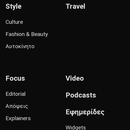
Style
Travel
Culture
Fashion & Beauty
Αυτοκίνητο
Focus
Video
Editorial
Podcasts
Απόψεις
Εφημερίδες
Explainers
Widgets