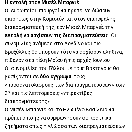
Η εντολή στον Μισέλ Μπαρνιέ
Οι ευρωπαίοι υπουργοί θα πρέπει να δώσουν
επισήμως στην Κομισιόν και στον επικεφαλής
διαπραγματευτή της, τον Μισέλ Μπαρνιέ, την
εντολή να αρχίσουν τις διαπραγματεύσει
ς. Οι
συνομιλίες ανάμεσα στο Λονδίνο και τις
Βρυξέλλες θα μπορούν τότε να αρχίσουν αληθινά,
πιθανόν στα τέλη Μαΐου ή τις αρχές Ιουνίου.
Οι συνομιλίες του Γάλλου με τους Βρετανούς θα
βασίζονται σε
δύο έγγραφα
: τους
«προσανατολισμούς των διαπραγματεύσεων» των
27 και τις λεπτομερείς «ντιρεκτίβες
διαπραγμάτευσης».
Ο Μισέλ Μπαρνιέ και το Ηνωμένο Βασίλειο θα
πρέπει επίσης να συμφωνήσουν σε πρακτικά
ζητήματα όπως η γλώσσα των διαπραγματεύσεων