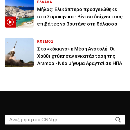
ΕΛΛΑΔΑ
Μήλος: Ελικόπτερο προσγειώθηκε
στο Σαρακήνικο - Βίντεο δείχνει τους
επιβάτες να βουτάνε στη θάλασσα
ΚΟΣΜΟΣ
Στο «κόκκινο» η Μέση Ανατολή: Οι
Χούθι χτύπησαν εγκατάσταση της
Aramco - Νέο μήνυμα Αραγτσί σε ΗΠΑ
Αναζήτηση στο CNN.gr