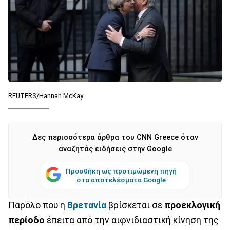
REUTERS/Hannah McKay
Δες περισσότερα άρθρα του CNN Greece όταν
αναζητάς ειδήσεις στην Google
Προσθήκη ως προτιμώμενη πηγή
στα αποτελέσματα Google
Παρόλο που η
Βρετανία
βρίσκεται σε
προεκλογική
περίοδο
έπειτα από την αιφνιδιαστική κίνηση της