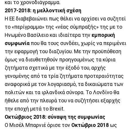
και το χρονοδιάγραμμα.
2017-2018: η μελλοντική σχέση
Η ΕΕ διαβεβαιώνει πως θέλει να αρχίσει να συζητεί
το «περίγραμμα» της «νέας σύμπραξής» της με το
Ηνωμένο Βασίλειο και ιδιαίτερα την
εμπορική
συμφωνία
που θα τους συνδέει, χωρίς να περιμένει
την εφαρμογή του διαζυγίου. Με την προϋπόθεση
όμως να διευθετηθούν προηγουμένως τα κύρια
ζητήματα σχετικά με την έξοδό του, αρχής
γενομένης από τα τρία ζητήματα προτεραιότητας
αναφορικά με τον λογαριασμό, τα δικαιώματα των
πολιτών και τα ιρλανδικά σύνορα. Το Λονδίνο θα
ήθελε από την πλευρά του να συζήτήσει εξαρχής
την εποχή μετά το Brexit.
Οκτώβριος 2018: σύναψη της συμφωνίας
Ο Μισέλ Μπαρνιέ όρισε τον
Οκτώβριο 2018
ως