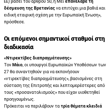
ΕΕ) βάσει του άρθρου 50, η Μέι
επανέλαβε τη
δέσμευση της Βρετανίας
να επιτύχει μια βαθιά και
ειδική εταιρική σχέση με την Ευρωπαϊκή Ένωση»,
πρόσθεσε.
Οι επόμενοι σημαντικοί σταθμοί στη
διαδικασία
«Ντιρεκτίβες διαπραγμάτευσης»
Τον
Μάιο
, οι υπουργοί Ευρωπαϊκών Υποθέσεων των
27 θα συναντηθούν για να εκπονήσουν
«ντιρεκτίβες διαπραγμάτευσης», βασισμένες στη
σύσταση της Επιτροπής και λεπτομερέστερες από
τους «προσανατολισμούς» που είχαν υιοθετηθεί
προηγουμένως.
Πρόκειται να περιλάβουν τα
τρία θέματα κλειδιά