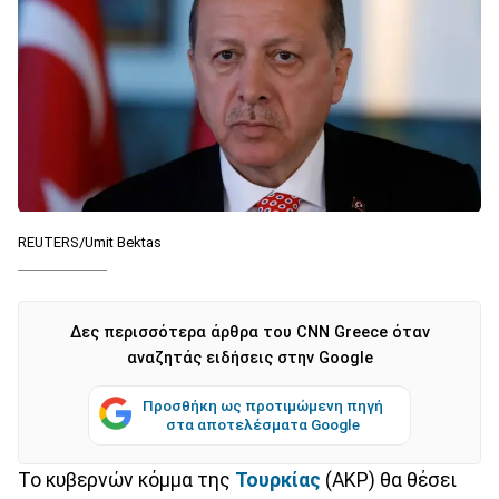
REUTERS/Umit Bektas
Δες περισσότερα άρθρα του CNN Greece όταν
αναζητάς ειδήσεις στην Google
Προσθήκη ως προτιμώμενη πηγή
στα αποτελέσματα Google
Το κυβερνών κόμμα της
Τουρκίας
(AKP) θα θέσει