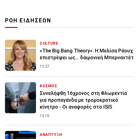
ΡΟΗ ΕΙΔΗΣΕΩΝ
CULTURE
«The Big Bang Theory»: Η Μελίσα Ράουχ
επιστρέφει ως… δαιμονική Μπερναντέτ
13:27
ΚΟΣΜΟΣ
Συνελήφθη 16χρονος στη Φλωρεντία
για προπαγάνδα με τρομοκρατικό
κίνητρο - Οι αναφορές στο ISIS
13:16
ΑΝΑΠΤΥΞΗ