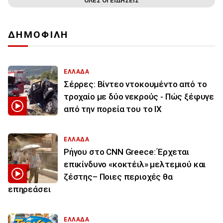
ΟΛΕΣ ΟΙ ΕΙΔΗΣΕΙΣ
ΔΗΜΟΦΙΛΗ
ΕΛΛΑΔΑ
Σέρρες: Βίντεο ντοκουμέντο από το
τροχαίο με δύο νεκρούς - Πώς ξέφυγε
από την πορεία του το ΙΧ
ΕΛΛΑΔΑ
Ρήγου στο CNN Greece: Έρχεται
επικίνδυνο «κοκτέιλ» μελτεμιού και
ζέστης– Ποιες περιοχές θα
επηρεάσει
ΕΛΛΑΔΑ