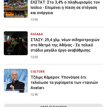
ΕΛΣΤΑΤ: Στο 3,4% ο πληθωρισμός τον
Ιούλιο - Επιμένει η πίεση σε στέγαση
και ενέργεια
13:06
ΕΛΛΑΔΑ
ΣΤΑΣΥ: 29,4 χλμ. νέων σιδηροτροχιών
στο Μετρό της Αθήνας - Σε τελικό
στάδιο μεγάλο έργο αναβάθμισης
12:55
CULTURE
Τζέιμς Κάμερον: Υπονόησε ότι
τελείωσε τα γυρίσματα των «ταινιών
Avatar»
12:45