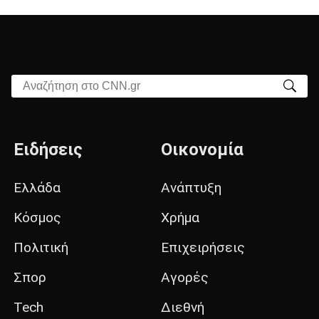
Αναζήτηση στο CNN.gr
Ειδήσεις
Οικονομία
Ελλάδα
Ανάπτυξη
Κόσμος
Χρήμα
Πολιτική
Επιχειρήσεις
Σπορ
Αγορές
Tech
Διεθνή