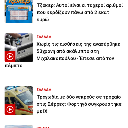
Τζόκερ: Αυτοί είναι οι τυχεροί αριθμοί
που κερδίζουν πάνω από 2 εκατ.
ευρώ
ΕΛΛΑΔΑ
Χωρίς τις αισθήσεις της ανασύρθηκε
53χρονη από ακάλυπτο στη
Μιχαλακοπούλου - Έπεσε από τον
πέμπτο
ΕΛΛΑΔΑ
Τραγωδία με δύο νεκρούς σε τροχαίο
στις Σέρρες: Φορτηγό συγκρούστηκε
με ΙΧ