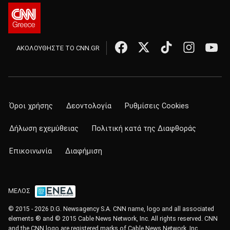
ΑΚΟΛΟΥΘΗΣΤΕ ΤΟ CNN.GR
Όροι χρήσης
Δεοντολογία
Ρυθμίσεις Cookies
Δήλωση εχεμύθειας
Πολιτική κατά της Διαφθοράς
Επικοινωνία
Διαφήμιση
ΜΕΛΟΣ
© 2015 - 2026 D.G. Newsagency S.A. CNN name, logo and all associated
elements ® and © 2015 Cable News Network, Inc. All rights reserved. CNN
and the CNN logo are registered marks of Cable News Network, Inc.,