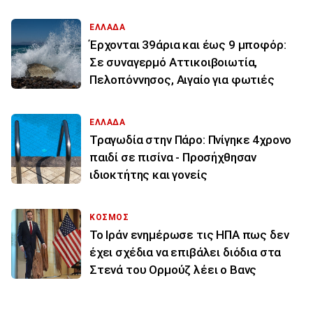
ΕΛΛΑΔΑ
Έρχονται 39άρια και έως 9 μποφόρ:
Σε συναγερμό Αττικοιβοιωτία,
Πελοπόννησος, Αιγαίο για φωτιές
ΕΛΛΑΔΑ
Τραγωδία στην Πάρο: Πνίγηκε 4χρονο
παιδί σε πισίνα - Προσήχθησαν
ιδιοκτήτης και γονείς
ΚΟΣΜΟΣ
To Ιράν ενημέρωσε τις ΗΠΑ πως δεν
έχει σχέδια να επιβάλει διόδια στα
Στενά του Ορμούζ λέει ο Βανς