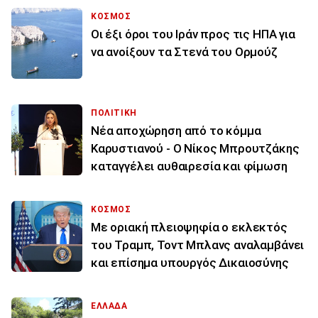
ΚΟΣΜΟΣ
Οι έξι όροι του Ιράν προς τις ΗΠΑ για
να ανοίξουν τα Στενά του Ορμούζ
ΠΟΛΙΤΙΚΗ
Νέα αποχώρηση από το κόμμα
Καρυστιανού - Ο Νίκος Μπρουτζάκης
καταγγέλει αυθαιρεσία και φίμωση
ΚΟΣΜΟΣ
Με οριακή πλειοψηφία ο εκλεκτός
του Τραμπ, Τοντ Μπλανς αναλαμβάνει
και επίσημα υπουργός Δικαιοσύνης
ΕΛΛΑΔΑ