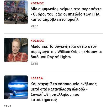
ΚΟΣΜΟΣ
Μία συμφωνία μονίμως στο παραπέντε
- Οι όροι του Ιράν, οι απειλές των ΗΠΑ
και το απρόβλεπτο Ισραήλ
23:07
ΚΟΣΜΟΣ
Madonna: Το συγκινητικό αντίο στον
παραγωγό της William Orbit - «Ήσουν το
δικό μου Ray of Light»
22:55
ΕΛΛΑΔΑ
Κομοτηνή: Στο νοσοκομείο ανήλικος
μετά από κατανάλωση αλκοόλ -
Συνελήφθη υπάλληλος του
καταστήματος
22:42