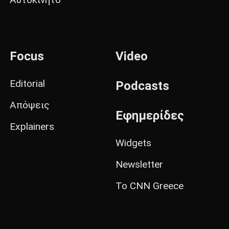
Focus
Video
Editorial
Podcasts
Απόψεις
Εφημερίδες
Explainers
Widgets
Newsletter
Το CNN Greece