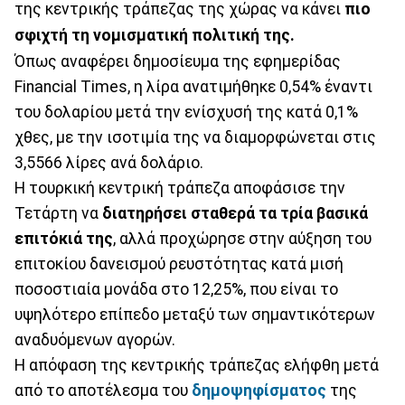
της κεντρικής τράπεζας της χώρας να κάνει
πιο
σφιχτή τη νομισματική πολιτική της.
Όπως αναφέρει δημοσίευμα της εφημερίδας
Financial Times, η λίρα ανατιμήθηκε 0,54% έναντι
του δολαρίου μετά την ενίσχυσή της κατά 0,1%
χθες, με την ισοτιμία της να διαμορφώνεται στις
3,5566 λίρες ανά δολάριο.
Η τουρκική κεντρική τράπεζα αποφάσισε την
Τετάρτη να
διατηρήσει σταθερά τα τρία βασικά
επιτόκιά της
, αλλά προχώρησε στην αύξηση του
επιτοκίου δανεισμού ρευστότητας κατά μισή
ποσοστιαία μονάδα στο 12,25%, που είναι το
υψηλότερο επίπεδο μεταξύ των σημαντικότερων
αναδυόμενων αγορών.
Η απόφαση της κεντρικής τράπεζας ελήφθη μετά
από το αποτέλεσμα του
δημοψηφίσματος
της