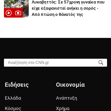
Λυκαβηττός: Σε 57χρονη γυναίκα που
είχε εξαφανιστεί ανήκει η σορός -
Από πτώση ο θάνατός της
Αναζήτηση στο CNN.gr
Ειδήσεις
Οικονομία
Ελλάδα
Ανάπτυξη
Κόσμος
Χρήμα