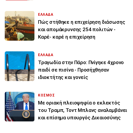
ΕΛΛΑΔΑ
Πώς στήθηκε η επιχείρηση διάσωσης
και απομάκρυνσης 254 πολιτών -
Καρέ- καρέ η επιχείρηση
ΕΛΛΑΔΑ
Τραγωδία στην Πάρο: Πνίγηκε 4χρονο
παιδί σε πισίνα - Προσήχθησαν
ιδιοκτήτης και γονείς
ΚΟΣΜΟΣ
Με οριακή πλειοψηφία ο εκλεκτός
του Τραμπ, Τοντ Μπλανς αναλαμβάνει
και επίσημα υπουργός Δικαιοσύνης