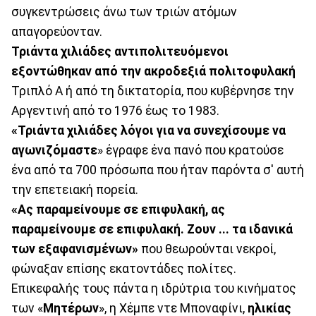
συγκεντρώσεις άνω των τριών ατόμων
απαγορεύονταν.
Τριάντα χιλιάδες αντιπολιτευόμενοι
εξοντώθηκαν από την ακροδεξιά πολιτοφυλακή
Τριπλό Α ή από τη δικτατορία, που κυβέρνησε την
Αργεντινή από το 1976 έως το 1983.
«Τριάντα χιλιάδες λόγοι για να συνεχίσουμε να
αγωνιζόμαστε
» έγραφε ένα πανό που κρατούσε
ένα από τα 700 πρόσωπα που ήταν παρόντα σ' αυτή
την επετειακή πορεία.
«Ας παραμείνουμε σε επιφυλακή, ας
παραμείνουμε σε επιφυλακή. Ζουν ... τα ιδανικά
των εξαφανισμένων»
που θεωρούνται νεκροί,
φώναξαν επίσης εκατοντάδες πολίτες.
Επικεφαλής τους πάντα η ιδρύτρια του κινήματος
των «
Μητέρων
», η Χέμπε ντε Μποναφίνι,
ηλικίας