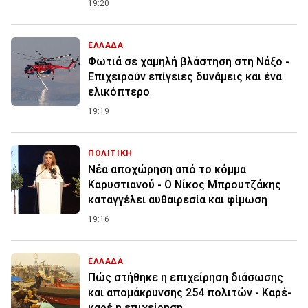
19:20
ΕΛΛΑΔΑ
Φωτιά σε χαμηλή βλάστηση στη Νάξο -
Επιχειρούν επίγειες δυνάμεις και ένα
ελικόπτερο
19:19
ΠΟΛΙΤΙΚΗ
Νέα αποχώρηση από το κόμμα
Καρυστιανού - Ο Νίκος Μπρουτζάκης
καταγγέλει αυθαιρεσία και φίμωση
19:16
ΕΛΛΑΔΑ
Πώς στήθηκε η επιχείρηση διάσωσης
και απομάκρυνσης 254 πολιτών - Καρέ-
καρέ η επιχείρηση