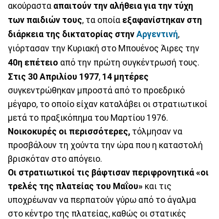
ακούραστα
απαιτούν την αλήθεια για την τύχη
των παιδιών
τους
, τα οποία
εξαφανίστηκαν στη
διάρκεια της δικτατορίας στην
Αργεντινή
,
γιόρτασαν την Κυριακή στο Μπουένος Άιρες την
40η επέτειο
από την πρώτη συγκέντρωσή τους.
Στις 30 Απριλίου 1977
,
14 μητέρες
συγκεντρώθηκαν μπροστά από το προεδρικό
μέγαρο, το οποίο είχαν καταλάβει οι στρατιωτικοί
μετά το πραξικόπημα του Μαρτίου 1976.
Νοικοκυρές οι περισσότερες,
τόλμησαν να
προσβάλουν τη χούντα την ώρα που η καταστολή
βρισκόταν στο απόγειο.
Οι στρατιωτικοί τις βάφτισαν περιφρονητικά «οι
τρελές της πλατείας του Μαΐου»
και τις
υποχρέωναν να περπατούν γύρω από το άγαλμα
στο κέντρο της πλατείας, καθώς οι στατικές