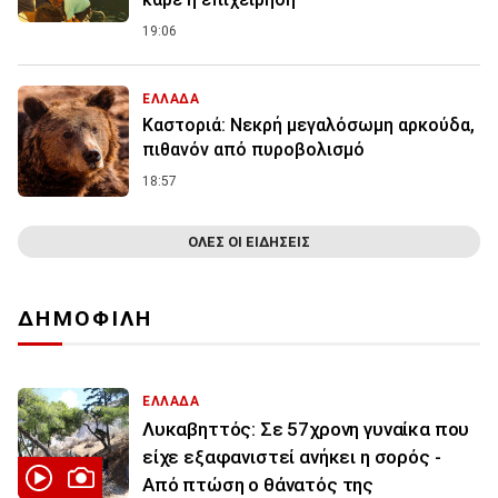
19:06
ΕΛΛΑΔΑ
Καστοριά: Νεκρή μεγαλόσωμη αρκούδα,
πιθανόν από πυροβολισμό
18:57
ΟΛΕΣ ΟΙ ΕΙΔΗΣΕΙΣ
ΔΗΜΟΦΙΛΗ
ΕΛΛΑΔΑ
Λυκαβηττός: Σε 57χρονη γυναίκα που
είχε εξαφανιστεί ανήκει η σορός -
Από πτώση ο θάνατός της