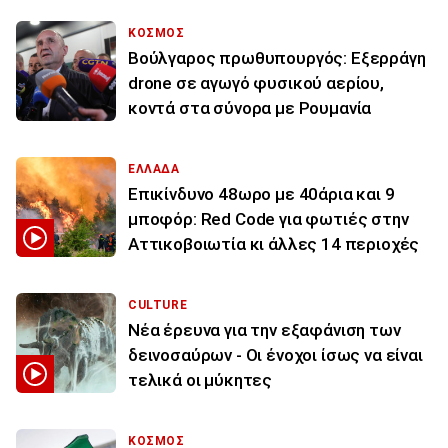
ΚΟΣΜΟΣ
Βούλγαρος πρωθυπουργός: Εξερράγη
drone σε αγωγό φυσικού αερίου,
κοντά στα σύνορα με Ρουμανία
ΕΛΛΑΔΑ
Επικίνδυνο 48ωρο με 40άρια και 9
μποφόρ: Red Code για φωτιές στην
Αττικοβοιωτία κι άλλες 14 περιοχές
CULTURE
Νέα έρευνα για την εξαφάνιση των
δεινοσαύρων - Οι ένοχοι ίσως να είναι
τελικά οι μύκητες
ΚΟΣΜΟΣ