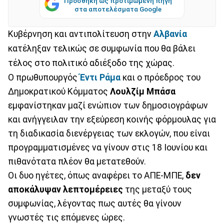
Προσθήκη ως προτιμώμενη πηγή
στα αποτελέσματα Google
Κυβέρνηση και αντιπολίτευση στην
Αλβανία
κατέληξαν τελικώς σε συμφωνία που θα βάλει
τέλος στο πολιτικό αδιέξοδο της χώρας.
Ο πρωθυπουργός
Έντι Ράμα
και ο πρόεδρος του
Δημοκρατικού Κόμματος
Λουλζίμ Μπάσα
εμφανίστηκαν μαζί ενώπιον των δημοσιογράφων
και ανήγγειλαν την εξεύρεση κοινής φόρμουλας για
τη διαδικασία διενέργειας των εκλογών, που είναι
προγραμματισμένες να γίνουν στις 18 Ιουνίου και
πιθανότατα πλέον θα μετατεθούν.
Οι δυο ηγέτες, όπως αναφέρει το ΑΠΕ-ΜΠΕ,
δεν
αποκάλυψαν λεπτομέρειες
της μεταξύ τους
συμφωνίας, λέγοντας πως αυτές θα γίνουν
γνωστές τις επόμενες ώρες.