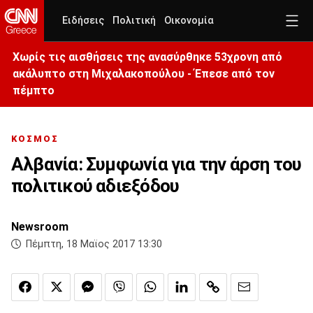
Ειδήσεις
Πολιτική
Οικονομία
Χωρίς τις αισθήσεις της ανασύρθηκε 53χρονη από
ακάλυπτο στη Μιχαλακοπούλου - Έπεσε από τον
πέμπτο
ΚΟΣΜΟΣ
Αλβανία: Συμφωνία για την άρση του
πολιτικού αδιεξόδου
Newsroom
Πέμπτη, 18 Μαϊος 2017 13:30