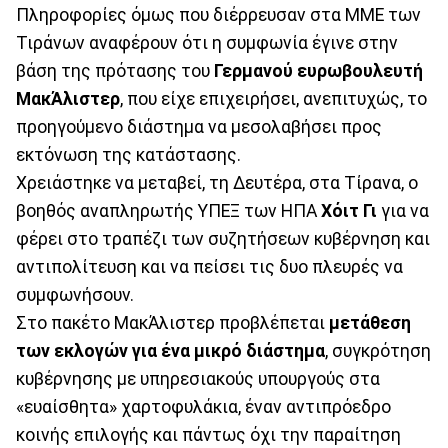
Πληροφορίες όμως που διέρρευσαν στα ΜΜΕ των
Τιράνων αναφέρουν ότι η συμφωνία έγινε στην
βάση της πρότασης του
Γερμανού ευρωβουλευτή
ΜακΆλιστερ
, που είχε επιχειρήσει, ανεπιτυχώς, το
προηγούμενο διάστημα να μεσολαβήσει προς
εκτόνωση της κατάστασης.
Χρειάστηκε να μεταβεί, τη Δευτέρα, στα Τίρανα, ο
βοηθός αναπληρωτής ΥΠΕΞ των ΗΠΑ
Χόιτ Γι
για να
φέρει στο τραπέζι των συζητήσεων κυβέρνηση και
αντιπολίτευση και να πείσει τις δυο πλευρές να
συμφωνήσουν.
Στο πακέτο ΜακΆλιστερ προβλέπεται
μετάθεση
των εκλογών για ένα μικρό διάστημα
, συγκρότηση
κυβέρνησης με υπηρεσιακούς υπουργούς στα
«ευαίσθητα» χαρτοφυλάκια, έναν αντιπρόεδρο
κοινής επιλογής και πάντως όχι την παραίτηση