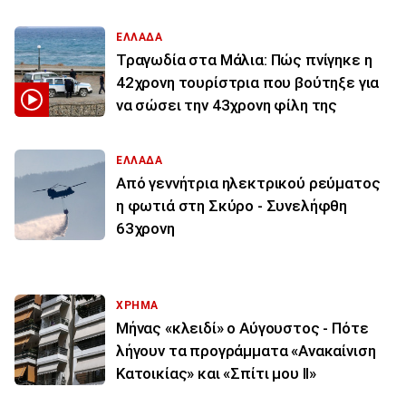
ΕΛΛΑΔΑ
Τραγωδία στα Μάλια: Πώς πνίγηκε η
42χρονη τουρίστρια που βούτηξε για
να σώσει την 43χρονη φίλη της
ΕΛΛΑΔΑ
Από γεννήτρια ηλεκτρικού ρεύματος
η φωτιά στη Σκύρο - Συνελήφθη
63χρονη
ΧΡΗΜΑ
Μήνας «κλειδί» ο Αύγουστος - Πότε
λήγουν τα προγράμματα «Ανακαίνιση
Κατοικίας» και «Σπίτι μου ΙΙ»