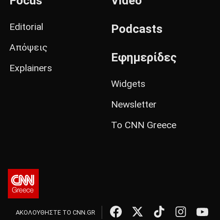
Focus
Video
Editorial
Podcasts
Απόψεις
Εφημερίδες
Explainers
Widgets
Newsletter
Το CNN Greece
ΑΚΟΛΟΥΘΗΣΤΕ ΤΟ CNN.GR