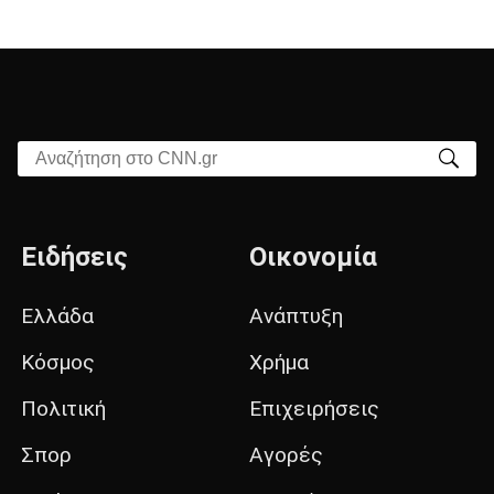
Αναζήτηση στο CNN.gr
Ειδήσεις
Οικονομία
Ελλάδα
Ανάπτυξη
Κόσμος
Χρήμα
Πολιτική
Επιχειρήσεις
Σπορ
Αγορές