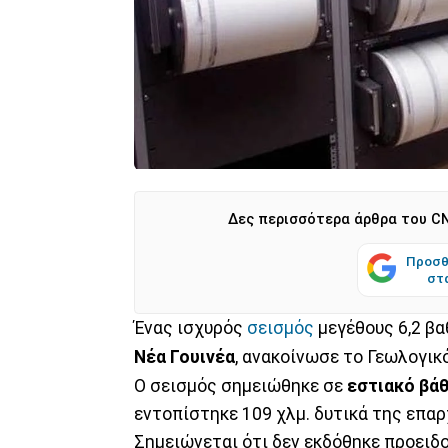
Δες περισσότερα άρθρα του CN
Προσθ
στ
Ένας ισχυρός
σεισμός
μεγέθους 6,2 β
Νέα Γουινέα
, ανακοίνωσε το Γεωλογικ
Ο σεισμός σημειώθηκε σε
εστιακό βάθ
εντοπίστηκε 109 χλμ. δυτικά της επαρ
Σημειώνεται ότι δεν εκδόθηκε προειδο