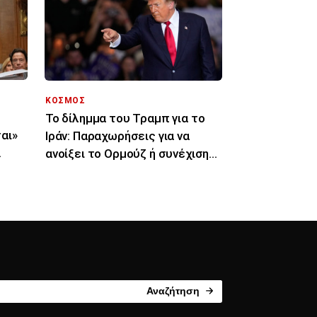
ΚΟΣΜΟΣ
Το δίλημμα του Τραμπ για το
αι»
Ιράν: Παραχωρήσεις για να
ανοίξει το Ορμούζ ή συνέχιση
του πολέμου
Αναζήτηση