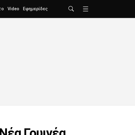
το
Video
Εφημερίδες
Νέα Γουινέα