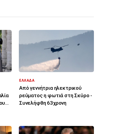
ΕΛΛΑΔΑ
Από γεννήτρια ηλεκτρικού
αλία
ρεύματος η φωτιά στη Σκύρο -
του
Συνελήφθη 63χρονη