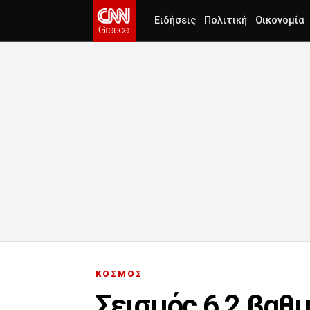
Ειδήσεις
Πολιτική
Οικονομία
ΚΟΣΜΟΣ
Σεισμός 6,2 βαθ