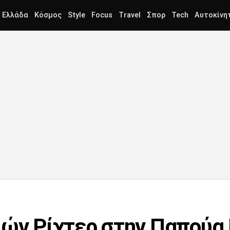
Ελλάδα
Κόσμος
Style
Focus
Travel
Σπορ
Tech
Αυτοκίνη
μών Ρίχτερ στην Παπούα 