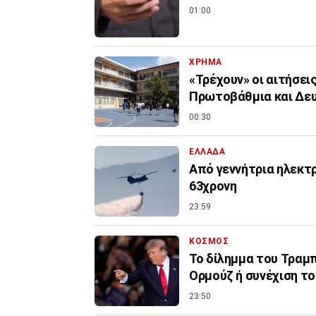
01:00
ΧΡΗΜΑ
«Τρέχουν» οι αιτήσει
Πρωτοβάθμια και Δε
00:30
ΕΛΛΑΔΑ
Από γεννήτρια ηλεκτ
63χρονη
23:59
ΚΟΣΜΟΣ
Το δίλημμα του Τραμπ 
Ορμούζ ή συνέχιση τ
23:50