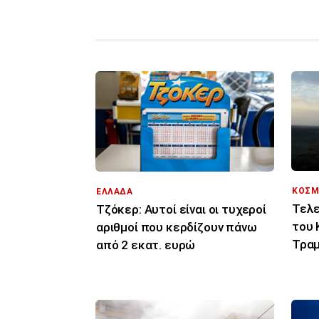
ΚΟΣΜ
ΕΛΛΑΔΑ
Τελε
Τζόκερ: Αυτοί είναι οι τυχεροί
του 
αριθμοί που κερδίζουν πάνω
Τραμ
από 2 εκατ. ευρώ
σας 