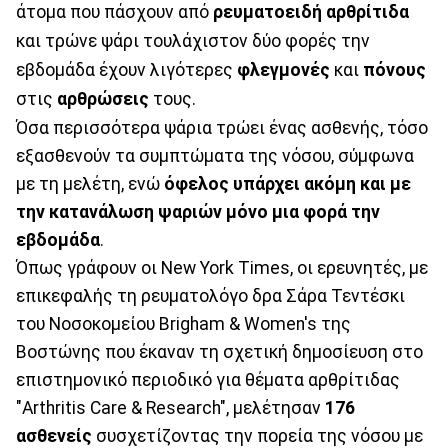
άτομα που πάσχουν από
ρευματοειδή αρθρίτιδα
και τρώνε ψάρι τουλάχιστον δύο φορές την
εβδομάδα έχουν λιγότερες
φλεγμονές
και
πόνους
στις
αρθρώσεις
τους.
Όσα περισσότερα ψάρια τρώει ένας ασθενής, τόσο
εξασθενούν τα συμπτώματα της νόσου, σύμφωνα
με τη μελέτη, ενώ
όφελος υπάρχει ακόμη και με
την κατανάλωση ψαριών μόνο μια φορά την
εβδομάδα
.
Όπως γράφουν οι New York Times, oι ερευνητές, με
επικεφαλής τη ρευματολόγο δρα Σάρα Τεντέσκι
του Νοσοκομείου Brigham & Women's της
Βοστώνης που έκαναν τη σχετική δημοσίευση στο
επιστημονικό περιοδικό για θέματα αρθρίτιδας
"Arthritis Care & Research", μελέτησαν
176
ασθενείς
συσχετίζοντας την πορεία της νόσου με