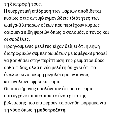
τη διατροφή τους.
Η ευεργετική επίδραση των ψαριών αποδίδεται
κυρίως στις αντιφλεγμονώδεις ιδιότητες των
ωμέγα-3 λιπαρών οξέων που περιέχουν κυρίως
ορισμένα είδη ψαριών όπως ο σολομός, ο τόνος και
οι σαρδέλες.
Προηγούμενες μελέτες είχαν δείξει ότι η λήψη
διατροφικών συμπληρωμάτων με
ωμέγα-3
μπορεί
να βοηθήσει στην περίπτωση της ρευματοειδούς
αρθρίτιδας, αλλά η νέα μελέτη δείχνει ότι το
όφελος είναι ακόμη μεγαλύτερο αν κανείς
καταναλώνει φρέσκα ψάρια.
Οι επιστήμονες υπολόγισαν ότι με τα ψάρια
επιτυγχάνεται περίπου το ένα τρίτο της
βελτίωσης που επιφέρουν τα συνήθη φάρμακα για
τη νόσο όπως η
μεθοτρεξάτη
.