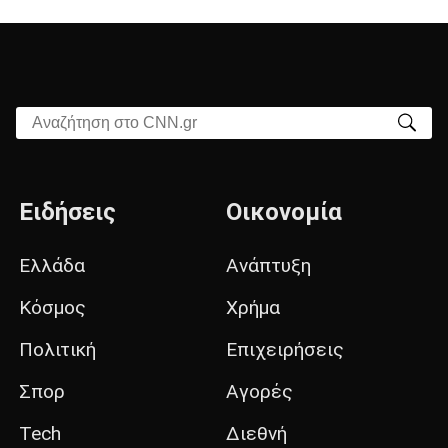
Αναζήτηση στο CNN.gr
Ειδήσεις
Οικονομία
Ελλάδα
Ανάπτυξη
Κόσμος
Χρήμα
Πολιτική
Επιχειρήσεις
Σπορ
Αγορές
Tech
Διεθνή