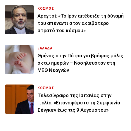
ΚΟΣΜΟΣ
Αραγτσί: «Το Ιράν απέδειξε τη δύναμή
του απέναντι στον ακριβότερο
στρατό του κόσμου»
ΕΛΛΑΔΑ
Θρήνος στην Πάτρα για βρέφος μόλις
οκτώ ημερών – Νοσηλευόταν στη
ΜΕΘ Νεογνών
ΚΟΣΜΟΣ
Τελεσίγραφο της Ισπανίας στην
Ιταλία: «Επαναφέρετε τη Συμφωνία
Σένγκεν έως τις 9 Αυγούστου»