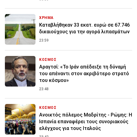
ΧΡΗΜΑ
Καταβλήθηκαν 33 εκατ. ευρώ σε 67.746
δικαιούχους για την αγορά λιπασμάτων
23:59
ΚΟΣΜΟΣ
Αραγτσί: «Το Ιράν απέδειξε τη δύναμή
του απέναντι στον ακριβότερο στρατό
του κόσμου»
23:48
ΚΟΣΜΟΣ
Ανοικτός πόλεμος Μαδρίτης - Ρώμης: Η
Ισπανία επαναφέρει τους συνοριακούς
ελέγχους για τους Ιταλούς