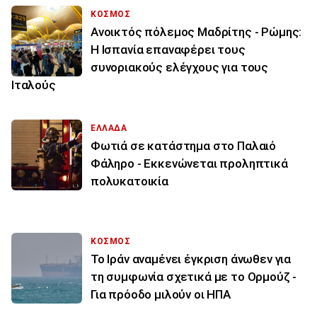
ΚΟΣΜΟΣ
Ανοικτός πόλεμος Μαδρίτης - Ρώμης:
Η Ισπανία επαναφέρει τους
συνοριακούς ελέγχους για τους
Ιταλούς
ΕΛΛΑΔΑ
Φωτιά σε κατάστημα στο Παλαιό
Φάληρο - Εκκενώνεται προληπτικά
πολυκατοικία
ΚΟΣΜΟΣ
Το Ιράν αναμένει έγκριση άνωθεν για
τη συμφωνία σχετικά με το Ορμούζ -
Για πρόοδο μιλούν οι ΗΠΑ