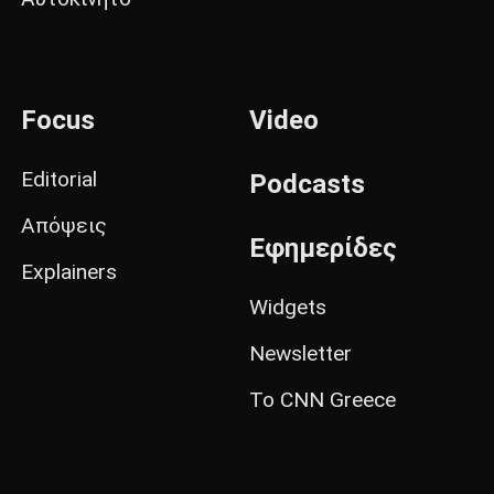
Focus
Video
Editorial
Podcasts
Απόψεις
Εφημερίδες
Explainers
Widgets
Newsletter
Το CNN Greece