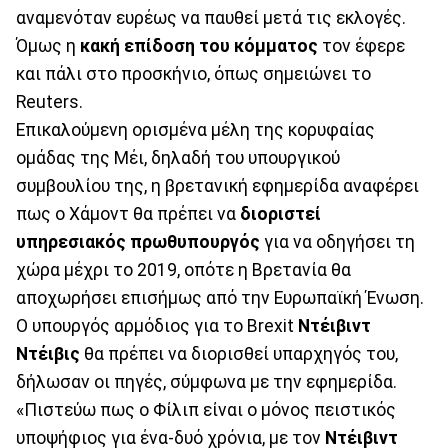
αναμενόταν ευρέως να παυθεί μετά τις εκλογές.
Όμως η
κακή επίδοση του κόμματος
τον έφερε
και πάλι στο προσκήνιο, όπως σημειώνει το
Reuters.
Επικαλούμενη ορισμένα μέλη της κορυφαίας
ομάδας της Μέι, δηλαδή του υπουργικού
συμβουλίου της, η βρετανική εφημερίδα αναφέρει
πως ο Χάμοντ θα πρέπει να
διοριστεί
υπηρεσιακός πρωθυπουργός
για να οδηγήσει τη
χώρα μέχρι το 2019, οπότε η Βρετανία θα
αποχωρήσει επισήμως από την Ευρωπαϊκή Ένωση.
Ο υπουργός αρμόδιος για το Brexit
Ντέιβιντ
Ντέιβις
θα πρέπει να διορισθεί υπαρχηγός του,
δήλωσαν οι πηγές, σύμφωνα με την εφημερίδα.
«Πιστεύω πως ο Φίλιπ είναι ο μόνος πειστικός
υποψήφιος για ένα-δυό χρόνια, με τον
Ντέιβιντ