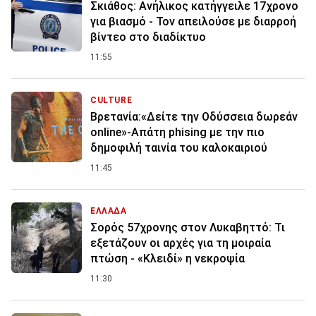
Σκιάθος: Ανήλικος κατήγγειλε 17χρονο
για βιασμό - Τον απειλούσε με διαρροή
βίντεο στο διαδίκτυο
11:55
CULTURE
Βρετανία:«Δείτε την Οδύσσεια δωρεάν
online»-Απάτη phising με την πιο
δημοφιλή ταινία του καλοκαιριού
11:45
ΕΛΛΑΔΑ
Σορός 57χρονης στον Λυκαβηττό: Τι
εξετάζουν οι αρχές για τη μοιραία
πτώση - «Κλειδί» η νεκροψία
11:30