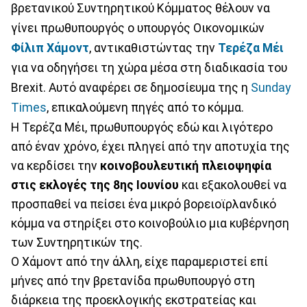
βρετανικού Συντηρητικού Κόμματος θέλουν να
γίνει πρωθυπουργός ο υπουργός Οικονομικών
Φίλιπ Χάμοντ
, αντικαθιστώντας την
Τερέζα Μέι
για να οδηγήσει τη χώρα μέσα στη διαδικασία του
Brexit. Αυτό αναφέρει σε δημοσίευμα της η
Sunday
Times
, επικαλούμενη πηγές από το κόμμα.
Η Τερέζα Μέι, πρωθυπουργός εδώ και λιγότερο
από έναν χρόνο, έχει πληγεί από την αποτυχία της
να κερδίσει την
κοινοβουλευτική πλειοψηφία
στις εκλογές της 8ης Ιουνίου
και εξακολουθεί να
προσπαθεί να πείσει ένα μικρό βορειοϊρλανδικό
κόμμα να στηρίξει στο κοινοβούλιο μια κυβέρνηση
των Συντηρητικών της.
Ο Χάμοντ από την άλλη, είχε παραμεριστεί επί
μήνες από την βρετανίδα πρωθυπουργό στη
διάρκεια της προεκλογικής εκστρατείας και