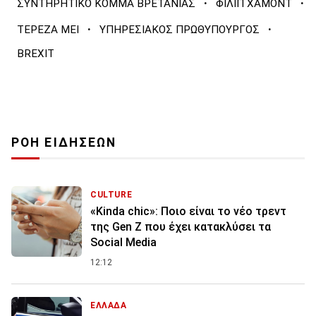
·
·
ΣΥΝΤΗΡΗΤΙΚΟ ΚΟΜΜΑ ΒΡΕΤΑΝΙΑΣ
ΦΙΛΙΠ ΧΑΜΟΝΤ
·
·
ΤΕΡΕΖΑ ΜΕΙ
ΥΠΗΡΕΣΙΑΚΟΣ ΠΡΩΘΥΠΟΥΡΓΟΣ
BREXIT
ΡΟΗ ΕΙΔΗΣΕΩΝ
CULTURE
«Kinda chic»: Ποιο είναι το νέο τρεντ
της Gen Z που έχει κατακλύσει τα
Social Media
12:12
ΕΛΛΑΔΑ