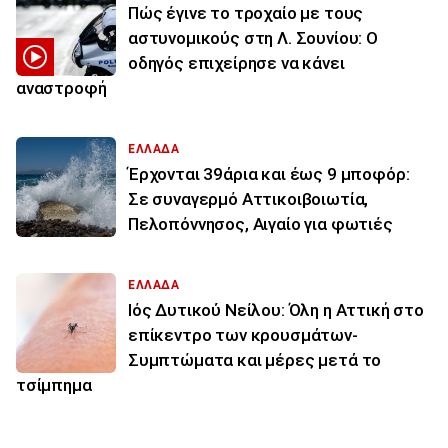
Πώς έγινε το τροχαίο με τους
αστυνομικούς στη Λ. Σουνίου: Ο
οδηγός επιχείρησε να κάνει
αναστροφή
ΕΛΛΑΔΑ
Έρχονται 39άρια και έως 9 μποφόρ:
Σε συναγερμό Αττικοιβοιωτία,
Πελοπόννησος, Αιγαίο για φωτιές
ΕΛΛΑΔΑ
Ιός Δυτικού Νείλου: Όλη η Αττική στο
επίκεντρο των κρουσμάτων-
Συμπτώματα και μέρες μετά το
τσίμπημα