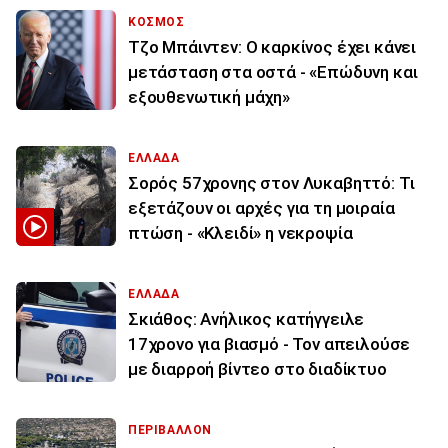
ΚΟΣΜΟΣ
Τζο Μπάιντεν: Ο καρκίνος έχει κάνει
μετάσταση στα οστά - «Επώδυνη και
εξουθενωτική μάχη»
ΕΛΛΑΔΑ
Σορός 57χρονης στον Λυκαβηττό: Τι
εξετάζουν οι αρχές για τη μοιραία
πτώση - «Κλειδί» η νεκροψία
ΕΛΛΑΔΑ
Σκιάθος: Ανήλικος κατήγγειλε
17χρονο για βιασμό - Τον απειλούσε
με διαρροή βίντεο στο διαδίκτυο
ΠΕΡΙΒΑΛΛΟΝ