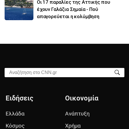
Οι 17 παραλίες της Αττικής που
έχουν Γαλάζια Σημαία - Πού
απαγορεύεται η κολύμβηση
Αναζήτηση στο CNN.gr
Ειδήσεις
Οικονομία
Ελλάδα
Ανάπτυξη
Κόσμος
Χρήμα